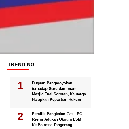
TRENDING
Dugaan Pengeroyokan
terhadap Guru dan Imam
Masjid Tuai Sorotan, Keluarga
Harapkan Kepastian Hukum
Pemilik Pangkalan Gas LPG,
Resmi Adukan Oknum LSM
Ke Polresta Tangerang