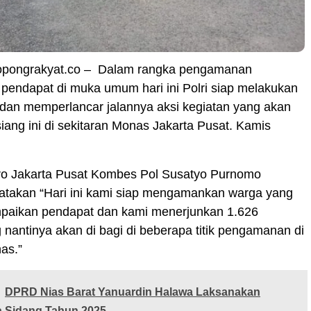
ropongrakyat.co – Dalam rangka pengamanan
pendapat di muka umum hari ini Polri siap melakukan
an memperlancar jalannya aksi kegiatan yang akan
iang ini di sekitaran Monas Jakarta Pusat. Kamis
ro Jakarta Pusat Kombes Pol Susatyo Purnomo
takan “Hari ini kami siap mengamankan warga yang
aikan pendapat dan kami menerjunkan 1.626
 nantinya akan di bagi di beberapa titik pengamanan di
as.”
DPRD Nias Barat Yanuardin Halawa Laksanakan
 Sidang Tahun 2025