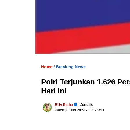
Home
Breaking News
/
Polri Terjunkan 1.626 P
Hari Ini
Billy Retha
- Jurnalis
Kamis, 6 Juni 2024
- 11:32 WIB