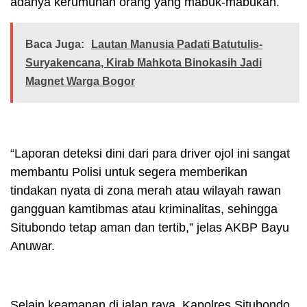
adanya kerumunan orang yang mabuk-mabukan.
Baca Juga:
Lautan Manusia Padati Batutulis-
Suryakencana, Kirab Mahkota Binokasih Jadi
Magnet Warga Bogor
“Laporan deteksi dini dari para driver ojol ini sangat
membantu Polisi untuk segera memberikan
tindakan nyata di zona merah atau wilayah rawan
gangguan kamtibmas atau kriminalitas, sehingga
Situbondo tetap aman dan tertib,” jelas AKBP Bayu
Anuwar.
Selain keamanan di jalan raya, Kapolres Situbondo