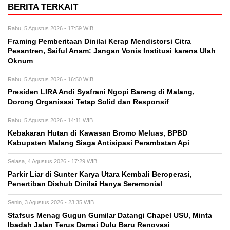
BERITA TERKAIT
Rabu, 5 Agustus 2026 - 17:59 WIB
Framing Pemberitaan Dinilai Kerap Mendistorsi Citra
Pesantren, Saiful Anam: Jangan Vonis Institusi karena Ulah
Oknum
Rabu, 5 Agustus 2026 - 16:50 WIB
Presiden LIRA Andi Syafrani Ngopi Bareng di Malang,
Dorong Organisasi Tetap Solid dan Responsif
Rabu, 5 Agustus 2026 - 14:11 WIB
Kebakaran Hutan di Kawasan Bromo Meluas, BPBD
Kabupaten Malang Siaga Antisipasi Perambatan Api
Selasa, 4 Agustus 2026 - 17:29 WIB
Parkir Liar di Sunter Karya Utara Kembali Beroperasi,
Penertiban Dishub Dinilai Hanya Seremonial
Senin, 3 Agustus 2026 - 23:35 WIB
Stafsus Menag Gugun Gumilar Datangi Chapel USU, Minta
Ibadah Jalan Terus Damai Dulu Baru Renovasi