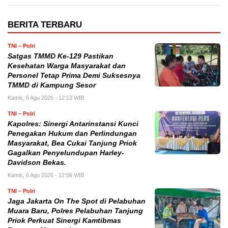
BERITA TERBARU
TNI – Polri
Satgas TMMD Ke-129 Pastikan
Kesehatan Warga Masyarakat dan
Personel Tetap Prima Demi Suksesnya
TMMD di Kampung Sesor
Kamis, 6 Agu 2026 - 12:13 WIB
TNI – Polri
Kapolres: Sinergi Antarinstansi Kunci
Penegakan Hukum dan Perlindungan
Masyarakat, Bea Cukai Tanjung Priok
Gagalkan Penyelundupan Harley-
Davidson Bekas.
Kamis, 6 Agu 2026 - 12:06 WIB
TNI – Polri
Jaga Jakarta On The Spot di Pelabuhan
Muara Baru, Polres Pelabuhan Tanjung
Priok Perkuat Sinergi Kamtibmas