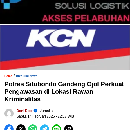
/
Home
Breaking News
Polres Situbondo Gandeng Ojol Perkuat
Pengawasan di Lokasi Rawan
Kriminalitas
Deni Robi
- Jurnalis
Sabtu, 14 Februari 2026
- 22:17 WIB