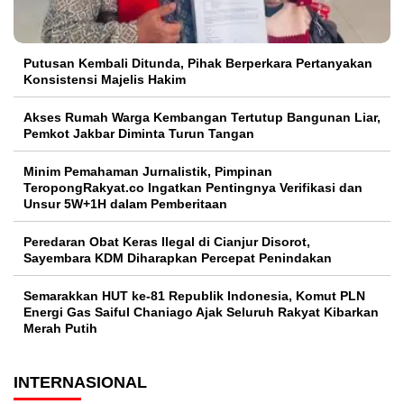
Putusan Kembali Ditunda, Pihak Berperkara Pertanyakan
Konsistensi Majelis Hakim
Akses Rumah Warga Kembangan Tertutup Bangunan Liar,
Pemkot Jakbar Diminta Turun Tangan
Minim Pemahaman Jurnalistik, Pimpinan
TeropongRakyat.co Ingatkan Pentingnya Verifikasi dan
Unsur 5W+1H dalam Pemberitaan
Peredaran Obat Keras Ilegal di Cianjur Disorot,
Sayembara KDM Diharapkan Percepat Penindakan
Semarakkan HUT ke-81 Republik Indonesia, Komut PLN
Energi Gas Saiful Chaniago Ajak Seluruh Rakyat Kibarkan
Merah Putih
INTERNASIONAL