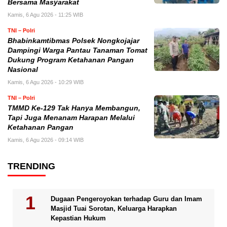
Bersama Masyarakat
Kamis, 6 Agu 2026 - 11:25 WIB
TNI – Polri
Bhabinkamtibmas Polsek Nongkojajar
Dampingi Warga Pantau Tanaman Tomat
Dukung Program Ketahanan Pangan
Nasional
Kamis, 6 Agu 2026 - 10:29 WIB
TNI – Polri
TMMD Ke-129 Tak Hanya Membangun,
Tapi Juga Menanam Harapan Melalui
Ketahanan Pangan
Kamis, 6 Agu 2026 - 09:14 WIB
TRENDING
Dugaan Pengeroyokan terhadap Guru dan Imam
Masjid Tuai Sorotan, Keluarga Harapkan
Kepastian Hukum