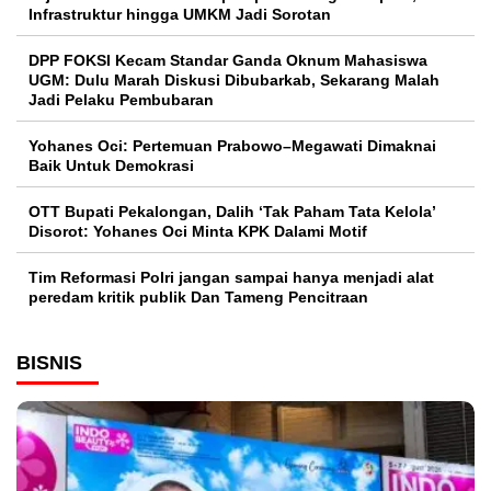
Infrastruktur hingga UMKM Jadi Sorotan
DPP FOKSI Kecam Standar Ganda Oknum Mahasiswa
UGM: Dulu Marah Diskusi Dibubarkab, Sekarang Malah
Jadi Pelaku Pembubaran
Yohanes Oci: Pertemuan Prabowo–Megawati Dimaknai
Baik Untuk Demokrasi
OTT Bupati Pekalongan, Dalih ‘Tak Paham Tata Kelola’
Disorot: Yohanes Oci Minta KPK Dalami Motif
Tim Reformasi Polri jangan sampai hanya menjadi alat
peredam kritik publik Dan Tameng Pencitraan
BISNIS