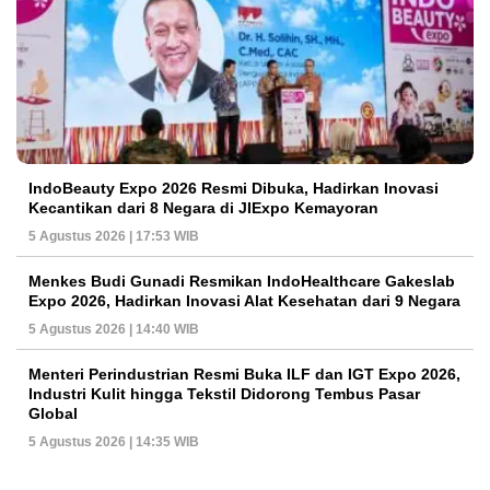
IndoBeauty Expo 2026 Resmi Dibuka, Hadirkan Inovasi
Kecantikan dari 8 Negara di JIExpo Kemayoran
5 Agustus 2026 | 17:53 WIB
Menkes Budi Gunadi Resmikan IndoHealthcare Gakeslab
Expo 2026, Hadirkan Inovasi Alat Kesehatan dari 9 Negara
5 Agustus 2026 | 14:40 WIB
Menteri Perindustrian Resmi Buka ILF dan IGT Expo 2026,
Industri Kulit hingga Tekstil Didorong Tembus Pasar
Global
5 Agustus 2026 | 14:35 WIB