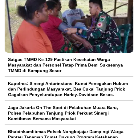
Satgas TMMD Ke-129 Pastikan Kesehatan Warga
Masyarakat dan Personel Tetap Prima Demi Suksesnya
TMMD di Kampung Sesor
Kapolres: Sinergi Antarinstansi Kunci Penegakan Hukum
dan Perlindungan Masyarakat, Bea Cukai Tanjung Priok
Gagalkan Penyelundupan Harley-Davidson Bekas.
Jaga Jakarta On The Spot di Pelabuhan Muara Baru,
Polres Pelabuhan Tanjung Priok Perkuat Sinergi
Kamtibmas Bersama Masyarakat
Bhabinkamtibmas Polsek Nongkojajar Dampingi Warga
Pantau Tanaman Tomat Dukung Program Ketahanan