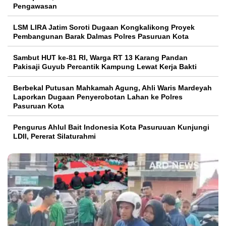
Pengawasan
LSM LIRA Jatim Soroti Dugaan Kongkalikong Proyek
Pembangunan Barak Dalmas Polres Pasuruan Kota
Sambut HUT ke-81 RI, Warga RT 13 Karang Pandan
Pakisaji Guyub Percantik Kampung Lewat Kerja Bakti
Berbekal Putusan Mahkamah Agung, Ahli Waris Mardeyah
Laporkan Dugaan Penyerobotan Lahan ke Polres
Pasuruan Kota
Pengurus Ahlul Bait Indonesia Kota Pasuruuan Kunjungi
LDII, Pererat Silaturahmi