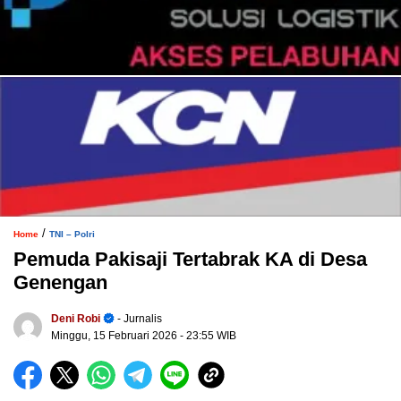
/
Home
TNI – Polri
Pemuda Pakisaji Tertabrak KA di Desa
Genengan
Deni Robi
- Jurnalis
Minggu, 15 Februari 2026
- 23:55 WIB