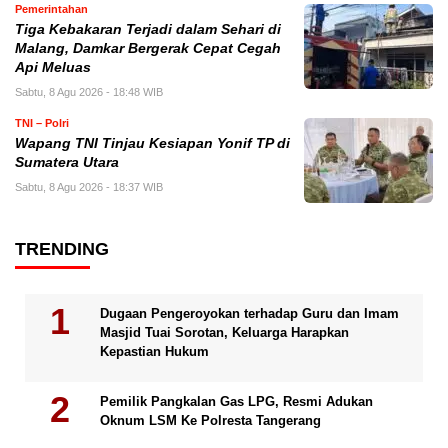
Pemerintahan
Tiga Kebakaran Terjadi dalam Sehari di
Malang, Damkar Bergerak Cepat Cegah
Api Meluas
Sabtu, 8 Agu 2026 - 18:48 WIB
TNI – Polri
Wapang TNI Tinjau Kesiapan Yonif TP di
Sumatera Utara
Sabtu, 8 Agu 2026 - 18:37 WIB
TRENDING
Dugaan Pengeroyokan terhadap Guru dan Imam
Masjid Tuai Sorotan, Keluarga Harapkan
Kepastian Hukum
Pemilik Pangkalan Gas LPG, Resmi Adukan
Oknum LSM Ke Polresta Tangerang