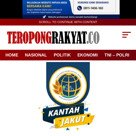
SCROLL TO CONTINUE WITH CONTENT
HOME
NASIONAL
POLITIK
EKONOMI
TNI – POLRI