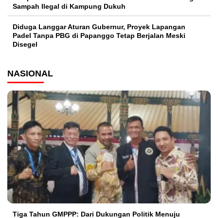
Sampah Ilegal di Kampung Dukuh
Diduga Langgar Aturan Gubernur, Proyek Lapangan
Padel Tanpa PBG di Papanggo Tetap Berjalan Meski
Disegel
NASIONAL
Tiga Tahun GMPPP: Dari Dukungan Politik Menuju