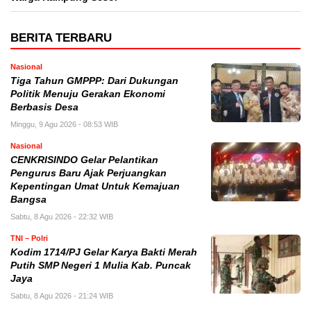
BERITA TERBARU
Nasional
Tiga Tahun GMPPP: Dari Dukungan
Politik Menuju Gerakan Ekonomi
Berbasis Desa
Minggu, 9 Agu 2026 - 08:53 WIB
Nasional
CENKRISINDO Gelar Pelantikan
Pengurus Baru Ajak Perjuangkan
Kepentingan Umat Untuk Kemajuan
Bangsa
Sabtu, 8 Agu 2026 - 22:32 WIB
TNI – Polri
Kodim 1714/PJ Gelar Karya Bakti Merah
Putih SMP Negeri 1 Mulia Kab. Puncak
Jaya
Sabtu, 8 Agu 2026 - 21:24 WIB