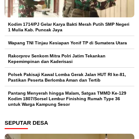
Kodim 1714/PJ Gelar Karya Bakti Merah Putih SMP Negeri
1 Mulia Kab. Puncak Jaya
Wapang TNI Tinjau Kesiapan Yonif TP di Sumatera Utara
Rakorprov Senkom Mitra Polri Jatim Tekankan
Kepemimpinan dan Kaderisasi
Polsek Pakisaji Kawal Lomba Gerak Jalan HUT RI ke-81,
Pastikan Peserta Berlomba Aman dan Tertib
Pantang Menyerah hingga Malam, Satgas TMMD Ke-129
Kodim 1807/Sorsel Lembur Finishing Rumah Type 36
untuk Warga Kampung Sesor
SEPUTAR DESA