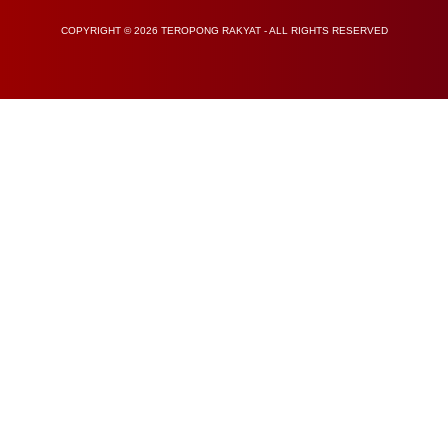
COPYRIGHT © 2026 TEROPONG RAKYAT - ALL RIGHTS RESERVED