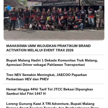
MAHASISWA UMM WUJUDKAN PRAKTIKUM BRAND
ACTIVATION MELALUI EVENT TRAX 2026
Bupati Malang Hadiri 1 Dekade Komunitas Truk Malang,
Apresiasi Driver sebagai Pahlawan Transportasi
Tren NEV Semakin Meningkat, JAECOO Paparkan
Perbedaan HEV dan PHEV
Hemat Hingga 44%! Tarif Tol JTCC Bekasi Dipangkas
Sambut Idul Fitri 1447 H
Lereng Gunung Kawi X TRI Adventure, Bupati Malang
Dorong Sport Tourism Terpadu dan Pemberdayaan Desa