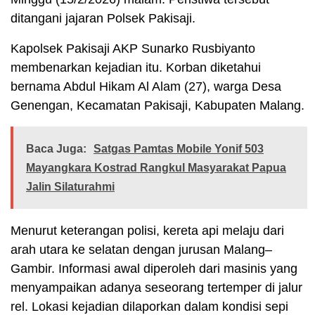
ditangani jajaran Polsek Pakisaji.
Kapolsek Pakisaji AKP Sunarko Rusbiyanto
membenarkan kejadian itu. Korban diketahui
bernama Abdul Hikam Al Alam (27), warga Desa
Genengan, Kecamatan Pakisaji, Kabupaten Malang.
Baca Juga:
Satgas Pamtas Mobile Yonif 503
Mayangkara Kostrad Rangkul Masyarakat Papua
Jalin Silaturahmi
Menurut keterangan polisi, kereta api melaju dari
arah utara ke selatan dengan jurusan Malang–
Gambir. Informasi awal diperoleh dari masinis yang
menyampaikan adanya seseorang tertemper di jalur
rel. Lokasi kejadian dilaporkan dalam kondisi sepi