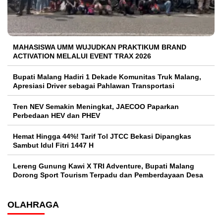
MAHASISWA UMM WUJUDKAN PRAKTIKUM BRAND
ACTIVATION MELALUI EVENT TRAX 2026
Bupati Malang Hadiri 1 Dekade Komunitas Truk Malang,
Apresiasi Driver sebagai Pahlawan Transportasi
Tren NEV Semakin Meningkat, JAECOO Paparkan
Perbedaan HEV dan PHEV
Hemat Hingga 44%! Tarif Tol JTCC Bekasi Dipangkas
Sambut Idul Fitri 1447 H
Lereng Gunung Kawi X TRI Adventure, Bupati Malang
Dorong Sport Tourism Terpadu dan Pemberdayaan Desa
OLAHRAGA