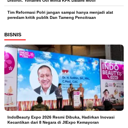
Disorot: Yohanes Oci Minta KPK Dalami Motif
Tim Reformasi Polri jangan sampai hanya menjadi alat
peredam kritik publik Dan Tameng Pencitraan
BISNIS
IndoBeauty Expo 2026 Resmi Dibuka, Hadirkan Inovasi
Kecantikan dari 8 Negara di JIExpo Kemayoran