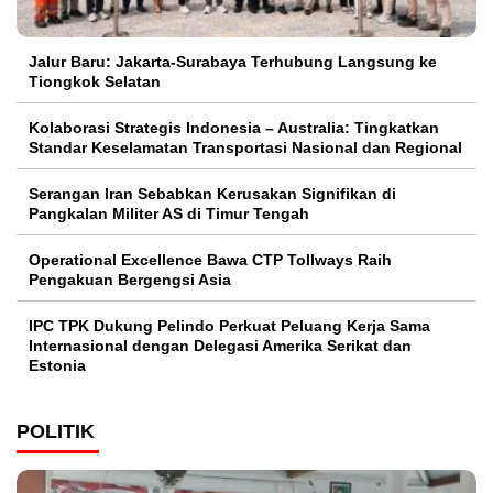
Jalur Baru: Jakarta-Surabaya Terhubung Langsung ke
Tiongkok Selatan
Kolaborasi Strategis Indonesia – Australia: Tingkatkan
Standar Keselamatan Transportasi Nasional dan Regional
Serangan Iran Sebabkan Kerusakan Signifikan di
Pangkalan Militer AS di Timur Tengah
Operational Excellence Bawa CTP Tollways Raih
Pengakuan Bergengsi Asia
IPC TPK Dukung Pelindo Perkuat Peluang Kerja Sama
Internasional dengan Delegasi Amerika Serikat dan
Estonia
POLITIK