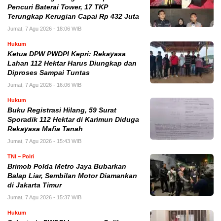
Pencuri Baterai Tower, 17 TKP
Terungkap Kerugian Capai Rp 432 Juta
Jumat, 7 Agu 2026 - 18:06 WIB
Hukum
Ketua DPW PWDPI Kepri: Rekayasa
Lahan 112 Hektar Harus Diungkap dan
Diproses Sampai Tuntas
Jumat, 7 Agu 2026 - 16:06 WIB
Hukum
Buku Registrasi Hilang, 59 Surat
Sporadik 112 Hektar di Karimun Diduga
Rekayasa Mafia Tanah
Jumat, 7 Agu 2026 - 15:43 WIB
TNI – Polri
Brimob Polda Metro Jaya Bubarkan
Balap Liar, Sembilan Motor Diamankan
di Jakarta Timur
Jumat, 7 Agu 2026 - 15:37 WIB
Hukum