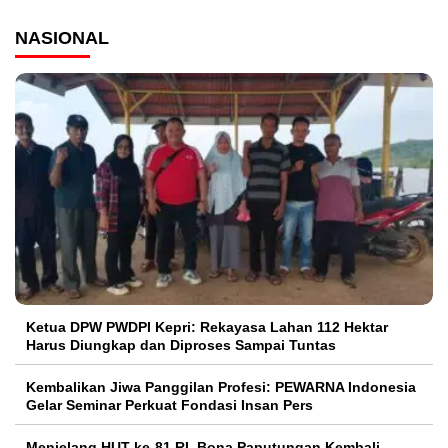
NASIONAL
Ketua DPW PWDPI Kepri: Rekayasa Lahan 112 Hektar
Harus Diungkap dan Diproses Sampai Tuntas
Kembalikan Jiwa Panggilan Profesi: PEWARNA Indonesia
Gelar Seminar Perkuat Fondasi Insan Pers
Menjelang HUT ke-81 RI, Bona Paputungan Kembali