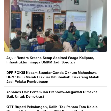
Jajuk Rendra Kresna Serap Aspirasi Warga Kalipare,
Infrastruktur hingga UMKM Jadi Sorotan
DPP FOKSI Kecam Standar Ganda Oknum Mahasiswa
UGM: Dulu Marah Diskusi Dibubarkab, Sekarang Malah
Jadi Pelaku Pembubaran
Yohanes Oci: Pertemuan Prabowo–Megawati Dimaknai
Baik Untuk Demokrasi
OTT Bupati Pekalongan, Dalih ‘Tak Paham Tata Kelola’