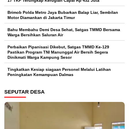
17 TKP Terungkap Kerugian Capai Rp 432 Juta
Brimob Polda Metro Jaya Bubarkan Balap Liar, Sembilan
Motor Diamankan di Jakarta Timur
Bahu Membahu Demi Desa Sehat, Satgas TMMD Bersama
Warga Bersihkan Saluran Air
Perbaikan Pipanisasi Dikebut, Satgas TMMD Ke-129
Pastikan Program TNI Manunggal Air Bersih Segera
Dinikmati Warga Kampung Sesor
Tingkatkan Kesiap siagaan Personel Melalui Latihan
Peningkatan Kemampuan Dalmas
SEPUTAR DESA