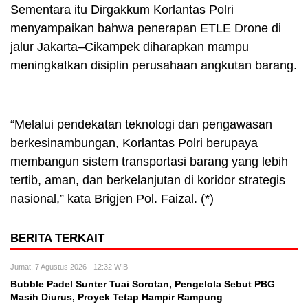
Sementara itu Dirgakkum Korlantas Polri
menyampaikan bahwa penerapan ETLE Drone di
jalur Jakarta–Cikampek diharapkan mampu
meningkatkan disiplin perusahaan angkutan barang.
“Melalui pendekatan teknologi dan pengawasan
berkesinambungan, Korlantas Polri berupaya
membangun sistem transportasi barang yang lebih
tertib, aman, dan berkelanjutan di koridor strategis
nasional,” kata Brigjen Pol. Faizal. (*)
BERITA TERKAIT
Jumat, 7 Agustus 2026 - 12:32 WIB
Bubble Padel Sunter Tuai Sorotan, Pengelola Sebut PBG
Masih Diurus, Proyek Tetap Hampir Rampung