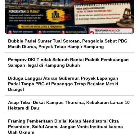
Bubble Padel Sunter Tuai Sorotan, Pengelola Sebut PBG
Masih Diurus, Proyek Tetap Hampir Rampung
Pemprov DKI Tindak Seluruh Rantai Praktik Pembuangan
Sampah Ilegal di Kampung Dukuh
Diduga Langgar Aturan Gubernur, Proyek Lapangan
Padel Tanpa PBG di Papanggo Tetap Berjalan Meski
Disegel
Asap Tebal Dekat Kampus Thursina, Kebakaran Lahan 10
Hektare di Dau
Framing Pemberitaan Dinilai Kerap Mendistorsi Citra
Pesantren, Saiful Anam: Jangan Vonis Institusi karena
Ulah Oknum