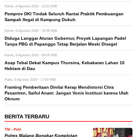
Kamis, 6 Agustus 2026 - 22:53 WIB
Pemprov DKI Tindak Seluruh Rantai Praktik Pembuangan
Sampah Ilegal di Kampung Dukuh
Kamis, 6 Agustus 2026 - 19:48 WIB
Diduga Langgar Aturan Gubernur, Proyek Lapangan Padel
Tanpa PBG di Papanggo Tetap Berjalan Meski Disegel
Kamis, 6 Agustus 2026 - 08:55 WIB
Asap Tebal Dekat Kampus Thursina, Kebakaran Lahan 10
Hektare di Dau
Rabu, 5 Agustus 2026 - 17:59 WIB
Framing Pemberitaan Dinilai Kerap Mendistorsi Citra
Pesantren, Saiful Anam: Jangan Vonis Institusi karena Ulah
Oknum
BERITA TERBARU
TNI – Polri
Polres Malang Bongkar Komplotan