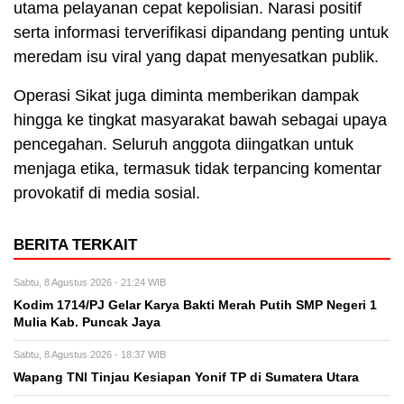
utama pelayanan cepat kepolisian. Narasi positif
serta informasi terverifikasi dipandang penting untuk
meredam isu viral yang dapat menyesatkan publik.
Operasi Sikat juga diminta memberikan dampak
hingga ke tingkat masyarakat bawah sebagai upaya
pencegahan. Seluruh anggota diingatkan untuk
menjaga etika, termasuk tidak terpancing komentar
provokatif di media sosial.
BERITA TERKAIT
Sabtu, 8 Agustus 2026 - 21:24 WIB
Kodim 1714/PJ Gelar Karya Bakti Merah Putih SMP Negeri 1
Mulia Kab. Puncak Jaya
Sabtu, 8 Agustus 2026 - 18:37 WIB
Wapang TNI Tinjau Kesiapan Yonif TP di Sumatera Utara