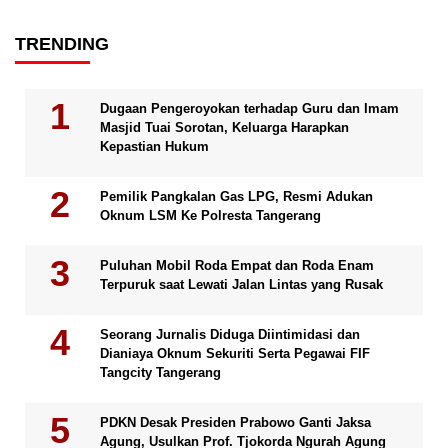
TRENDING
Dugaan Pengeroyokan terhadap Guru dan Imam
Masjid Tuai Sorotan, Keluarga Harapkan
Kepastian Hukum
Pemilik Pangkalan Gas LPG, Resmi Adukan
Oknum LSM Ke Polresta Tangerang
Puluhan Mobil Roda Empat dan Roda Enam
Terpuruk saat Lewati Jalan Lintas yang Rusak
Seorang Jurnalis Diduga Diintimidasi dan
Dianiaya Oknum Sekuriti Serta Pegawai FIF
Tangcity Tangerang
PDKN Desak Presiden Prabowo Ganti Jaksa
Agung, Usulkan Prof. Tjokorda Ngurah Agung