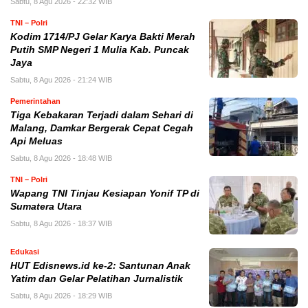
Sabtu, 8 Agu 2026 - 22:32 WIB
TNI – Polri
Kodim 1714/PJ Gelar Karya Bakti Merah
Putih SMP Negeri 1 Mulia Kab. Puncak
Jaya
Sabtu, 8 Agu 2026 - 21:24 WIB
Pemerintahan
Tiga Kebakaran Terjadi dalam Sehari di
Malang, Damkar Bergerak Cepat Cegah
Api Meluas
Sabtu, 8 Agu 2026 - 18:48 WIB
TNI – Polri
Wapang TNI Tinjau Kesiapan Yonif TP di
Sumatera Utara
Sabtu, 8 Agu 2026 - 18:37 WIB
Edukasi
HUT Edisnews.id ke-2: Santunan Anak
Yatim dan Gelar Pelatihan Jurnalistik
Sabtu, 8 Agu 2026 - 18:29 WIB