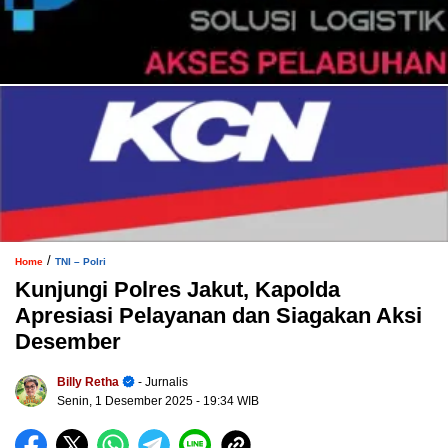
/
Home
TNI – Polri
Kunjungi Polres Jakut, Kapolda
Apresiasi Pelayanan dan Siagakan Aksi
Desember
Billy Retha
- Jurnalis
Senin, 1 Desember 2025
- 19:34 WIB