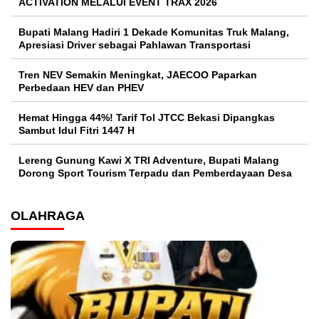
ACTIVATION MELALUI EVENT TRAX 2026
Bupati Malang Hadiri 1 Dekade Komunitas Truk Malang,
Apresiasi Driver sebagai Pahlawan Transportasi
Tren NEV Semakin Meningkat, JAECOO Paparkan
Perbedaan HEV dan PHEV
Hemat Hingga 44%! Tarif Tol JTCC Bekasi Dipangkas
Sambut Idul Fitri 1447 H
Lereng Gunung Kawi X TRI Adventure, Bupati Malang
Dorong Sport Tourism Terpadu dan Pemberdayaan Desa
OLAHRAGA