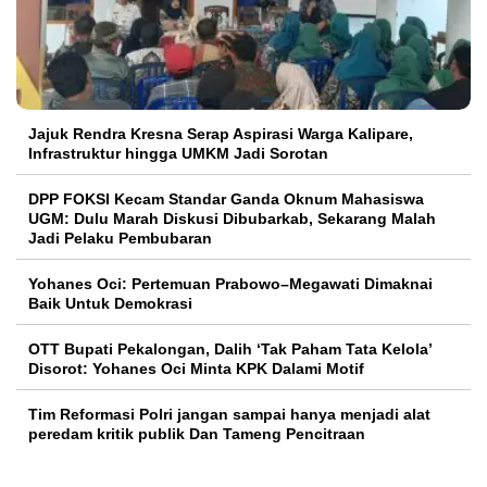
Jajuk Rendra Kresna Serap Aspirasi Warga Kalipare,
Infrastruktur hingga UMKM Jadi Sorotan
DPP FOKSI Kecam Standar Ganda Oknum Mahasiswa
UGM: Dulu Marah Diskusi Dibubarkab, Sekarang Malah
Jadi Pelaku Pembubaran
Yohanes Oci: Pertemuan Prabowo–Megawati Dimaknai
Baik Untuk Demokrasi
OTT Bupati Pekalongan, Dalih ‘Tak Paham Tata Kelola’
Disorot: Yohanes Oci Minta KPK Dalami Motif
Tim Reformasi Polri jangan sampai hanya menjadi alat
peredam kritik publik Dan Tameng Pencitraan