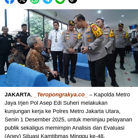
JAKARTA
,
_Teropongrakya.co_
– Kapolda Metro
Jaya Irjen Pol Asep Edi Suheri melakukan
kunjungan kerja ke Polres Metro Jakarta Utara,
Senin 1 Desember 2025, untuk meninjau pelayanan
publik sekaligus memimpin Analisis dan Evaluasi
(Anev) Situasi Kamtibmas Minggu ke-48.