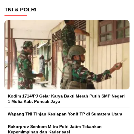
TNI & POLRI
Kodim 1714/PJ Gelar Karya Bakti Merah Putih SMP Negeri
1 Mulia Kab. Puncak Jaya
Wapang TNI Tinjau Kesiapan Yonif TP di Sumatera Utara
Rakorprov Senkom Mitra Polri Jatim Tekankan
Kepemimpinan dan Kaderisasi