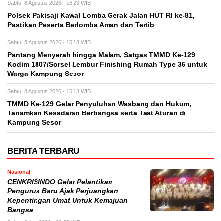
Sabtu, 8 Agustus 2026 - 16:23 WIB
Polsek Pakisaji Kawal Lomba Gerak Jalan HUT RI ke-81,
Pastikan Peserta Berlomba Aman dan Tertib
Sabtu, 8 Agustus 2026 - 15:18 WIB
Pantang Menyerah hingga Malam, Satgas TMMD Ke-129
Kodim 1807/Sorsel Lembur Finishing Rumah Type 36 untuk
Warga Kampung Sesor
Sabtu, 8 Agustus 2026 - 15:13 WIB
TMMD Ke-129 Gelar Penyuluhan Wasbang dan Hukum,
Tanamkan Kesadaran Berbangsa serta Taat Aturan di
Kampung Sesor
BERITA TERBARU
Nasional
CENKRISINDO Gelar Pelantikan
Pengurus Baru Ajak Perjuangkan
Kepentingan Umat Untuk Kemajuan
Bangsa