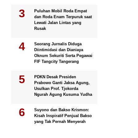
Puluhan Mobil Roda Empat
dan Roda Enam Terpuruk saat
Lewati Jalan Lintas yang
Rusak
Seorang Jurnalis Diduga
Diintimidasi dan Dianiaya
Oknum Sekuriti Serta Pegawai
FIF Tangcity Tangerang
PDKN Desak Presiden
Prabowo Ganti Jaksa Agung,
Usulkan Prof. Tjokorda
Ngurah Agung Kusuma Yudha
Suyono dan Bakso Krismon:
Kisah Inspiratif Penjual Bakso
yang Tak Pernah Menyerah