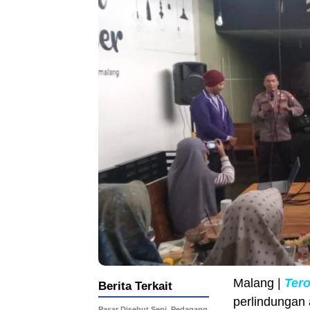
Malang |
Ter
Berita Terkait
perlindungan 
Pasar Disebut Sepi, Pedagang