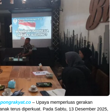
opongrakyat.co
– Upaya memperluas gerakan
anak terus diperkuat. Pada Sabtu, 13 Desember 2025,