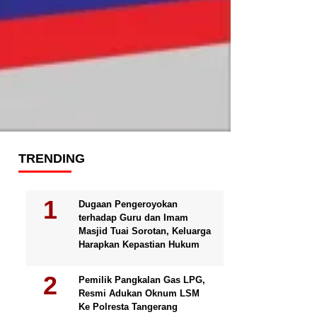
TRENDING
Dugaan Pengeroyokan
terhadap Guru dan Imam
Masjid Tuai Sorotan, Keluarga
Harapkan Kepastian Hukum
Pemilik Pangkalan Gas LPG,
Resmi Adukan Oknum LSM
Ke Polresta Tangerang