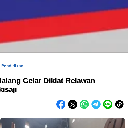
Pendidikan
/
lang Gelar Diklat Relawan
isaji