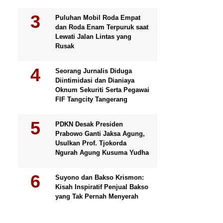
Puluhan Mobil Roda Empat
dan Roda Enam Terpuruk saat
Lewati Jalan Lintas yang
Rusak
Seorang Jurnalis Diduga
Diintimidasi dan Dianiaya
Oknum Sekuriti Serta Pegawai
FIF Tangcity Tangerang
PDKN Desak Presiden
Prabowo Ganti Jaksa Agung,
Usulkan Prof. Tjokorda
Ngurah Agung Kusuma Yudha
Suyono dan Bakso Krismon:
Kisah Inspiratif Penjual Bakso
yang Tak Pernah Menyerah