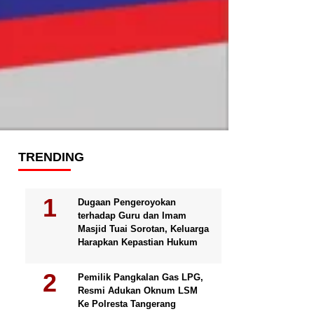
TRENDING
Dugaan Pengeroyokan
terhadap Guru dan Imam
Masjid Tuai Sorotan, Keluarga
Harapkan Kepastian Hukum
Pemilik Pangkalan Gas LPG,
Resmi Adukan Oknum LSM
Ke Polresta Tangerang