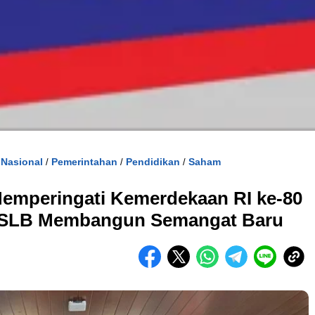
Nasional
Pemerintahan
Pendidikan
Saham
/
/
/
/
Memperingati Kemerdekaan RI ke-80
n SLB Membangun Semangat Baru