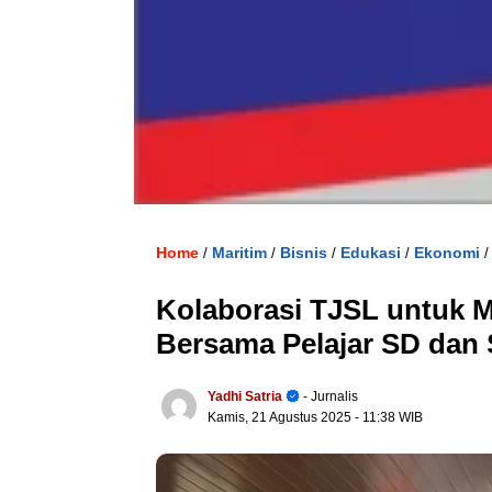
Home
Maritim
Bisnis
Edukasi
Ekonomi
/
/
/
/
Kolaborasi TJSL untuk 
Bersama Pelajar SD da
Yadhi Satria
- Jurnalis
Kamis, 21 Agustus 2025
- 11:38 WIB