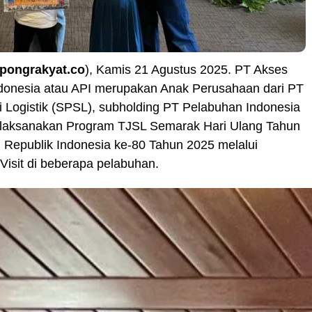
opongrakyat.co
), Kamis 21 Agustus 2025. PT Akses
donesia atau API merupakan Anak Perusahaan dari PT
i Logistik (SPSL), subholding PT Pelabuhan Indonesia
elaksanakan Program TJSL Semarak Hari Ulang Tahun
Republik Indonesia ke-80 Tahun 2025 melalui
 Visit di beberapa pelabuhan.