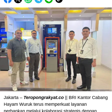
Jakarta –
Teropongrakyat.co
|| BRI Kantor Cabang
Hayam Wuruk terus memperkuat layanan
perbankan melalui kolaborasi strategis dengan