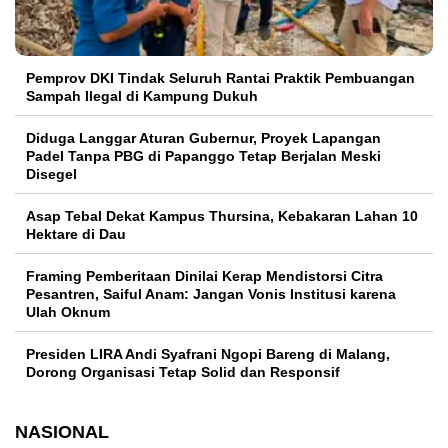
Pemprov DKI Tindak Seluruh Rantai Praktik Pembuangan
Sampah Ilegal di Kampung Dukuh
Diduga Langgar Aturan Gubernur, Proyek Lapangan
Padel Tanpa PBG di Papanggo Tetap Berjalan Meski
Disegel
Asap Tebal Dekat Kampus Thursina, Kebakaran Lahan 10
Hektare di Dau
Framing Pemberitaan Dinilai Kerap Mendistorsi Citra
Pesantren, Saiful Anam: Jangan Vonis Institusi karena
Ulah Oknum
Presiden LIRA Andi Syafrani Ngopi Bareng di Malang,
Dorong Organisasi Tetap Solid dan Responsif
NASIONAL