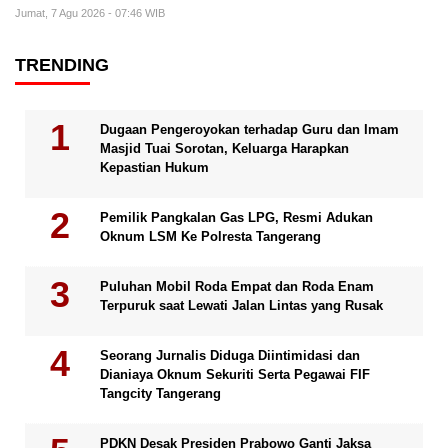
Jumat, 7 Agu 2026 - 07:46 WIB
TRENDING
Dugaan Pengeroyokan terhadap Guru dan Imam
Masjid Tuai Sorotan, Keluarga Harapkan
Kepastian Hukum
Pemilik Pangkalan Gas LPG, Resmi Adukan
Oknum LSM Ke Polresta Tangerang
Puluhan Mobil Roda Empat dan Roda Enam
Terpuruk saat Lewati Jalan Lintas yang Rusak
Seorang Jurnalis Diduga Diintimidasi dan
Dianiaya Oknum Sekuriti Serta Pegawai FIF
Tangcity Tangerang
PDKN Desak Presiden Prabowo Ganti Jaksa