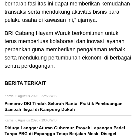
berharap fasilitas ini dapat memberikan kemudahan
transaksi serta mendukung aktivitas bisnis para
pelaku usaha di kawasan ini,” ujarnya.
BRI Cabang Hayam Wuruk berkomitmen untuk
terus memperluas kolaborasi dan inovasi layanan
perbankan guna memberikan pengalaman terbaik
serta mendukung pertumbuhan ekonomi di berbagai
sentra perdagangan.
BERITA TERKAIT
Kamis, 6 Agustus 2026 - 22:53 WIB
Pemprov DKI Tindak Seluruh Rantai Praktik Pembuangan
Sampah Ilegal di Kampung Dukuh
Kamis, 6 Agustus 2026 - 19:48 WIB
Diduga Langgar Aturan Gubernur, Proyek Lapangan Padel
Tanpa PBG di Papanggo Tetap Berjalan Meski Disegel