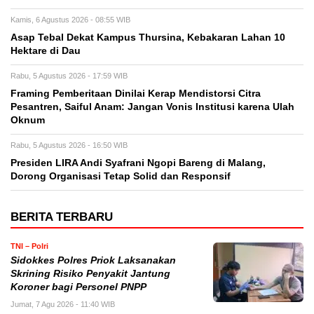
Kamis, 6 Agustus 2026 - 08:55 WIB
Asap Tebal Dekat Kampus Thursina, Kebakaran Lahan 10
Hektare di Dau
Rabu, 5 Agustus 2026 - 17:59 WIB
Framing Pemberitaan Dinilai Kerap Mendistorsi Citra
Pesantren, Saiful Anam: Jangan Vonis Institusi karena Ulah
Oknum
Rabu, 5 Agustus 2026 - 16:50 WIB
Presiden LIRA Andi Syafrani Ngopi Bareng di Malang,
Dorong Organisasi Tetap Solid dan Responsif
BERITA TERBARU
TNI – Polri
Sidokkes Polres Priok Laksanakan
Skrining Risiko Penyakit Jantung
Koroner bagi Personel PNPP
Jumat, 7 Agu 2026 - 11:40 WIB