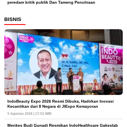
peredam kritik publik Dan Tameng Pencitraan
BISNIS
IndoBeauty Expo 2026 Resmi Dibuka, Hadirkan Inovasi
Kecantikan dari 8 Negara di JIExpo Kemayoran
5 Agustus 2026 | 17:53 WIB
Menkes Budi Gunadi Resmikan IndoHealthcare Gakeslab