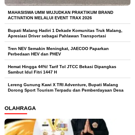
MAHASISWA UMM WUJUDKAN PRAKTIKUM BRAND
ACTIVATION MELALUI EVENT TRAX 2026
Bupati Malang Hadiri 1 Dekade Komunitas Truk Malang,
Apresiasi Driver sebagai Pahlawan Transportasi
Tren NEV Semakin Meningkat, JAECOO Paparkan
Perbedaan HEV dan PHEV
Hemat Hingga 44%! Tarif Tol JTCC Bekasi Dipangkas
Sambut Idul Fitri 1447 H
Lereng Gunung Kawi X TRI Adventure, Bupati Malang
Dorong Sport Tourism Terpadu dan Pemberdayaan Desa
OLAHRAGA