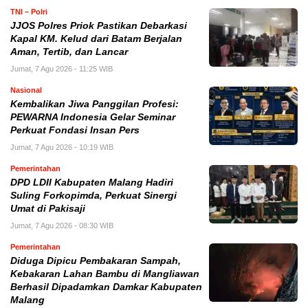
TNI – Polri
JJOS Polres Priok Pastikan Debarkasi
Kapal KM. Kelud dari Batam Berjalan
Aman, Tertib, dan Lancar
Jumat, 7 Agu 2026 - 11:25 WIB
Nasional
Kembalikan Jiwa Panggilan Profesi:
PEWARNA Indonesia Gelar Seminar
Perkuat Fondasi Insan Pers
Jumat, 7 Agu 2026 - 10:19 WIB
Pemerintahan
DPD LDII Kabupaten Malang Hadiri
Suling Forkopimda, Perkuat Sinergi
Umat di Pakisaji
Jumat, 7 Agu 2026 - 08:30 WIB
Pemerintahan
Diduga Dipicu Pembakaran Sampah,
Kebakaran Lahan Bambu di Mangliawan
Berhasil Dipadamkan Damkar Kabupaten
Malang