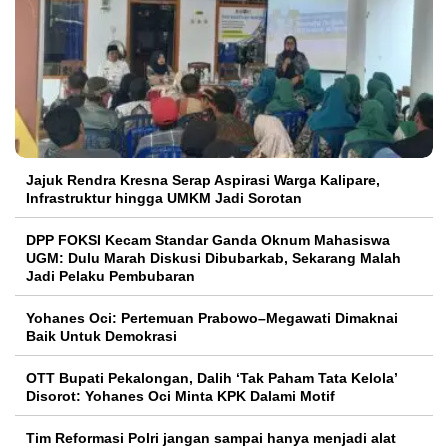
Jajuk Rendra Kresna Serap Aspirasi Warga Kalipare,
Infrastruktur hingga UMKM Jadi Sorotan
DPP FOKSI Kecam Standar Ganda Oknum Mahasiswa
UGM: Dulu Marah Diskusi Dibubarkab, Sekarang Malah
Jadi Pelaku Pembubaran
Yohanes Oci: Pertemuan Prabowo–Megawati Dimaknai
Baik Untuk Demokrasi
OTT Bupati Pekalongan, Dalih ‘Tak Paham Tata Kelola’
Disorot: Yohanes Oci Minta KPK Dalami Motif
Tim Reformasi Polri jangan sampai hanya menjadi alat