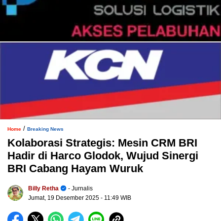
/
Home
Breaking News
Kolaborasi Strategis: Mesin CRM BRI
Hadir di Harco Glodok, Wujud Sinergi
BRI Cabang Hayam Wuruk
Billy Retha
- Jurnalis
Jumat, 19 Desember 2025
- 11:49 WIB