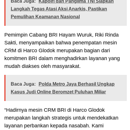
Baca Juga:
Kapolri dan Panglima TNI Siapkan
Langkah Tegas Atasi Aksi Anarkis, Pastikan
Pemulihan Keamanan Nasional
Pemimpin Cabang BRI Hayam Wuruk, Riki Rinda
Sakti, menyampaikan bahwa penempatan mesin
CRM di Harco Glodok merupakan bagian dari
komitmen BRI dalam menghadirkan layanan yang
mudah diakses oleh masyarakat.
Baca Juga:
Polda Metro Jaya Berhasil Ungkap
Kasus Judi Online Beromzet Puluhan Miliar
“Hadirnya mesin CRM BRI di Harco Glodok
merupakan langkah strategis untuk mendekatkan
layanan perbankan kepada nasabah. Kami