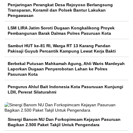
Penjaringan Perangkat Desa Rejoyoso Berlangsung
Transparan, Koramil dan Polsek Bantur Lakukan
Pengawasan
LSM LIRA Jatim Soroti Dugaan Kongkalikong Proyek
Pembangunan Barak Dalmas Polres Pasuruan Kota
Sambut HUT ke-81 RI, Warga RT 13 Karang Pandan
Pakisaji Guyub Percantik Kampung Lewat Kerja Bakti
Berbekal Putusan Mahkamah Agung, Ahli Waris Mardeyah
Laporkan Dugaan Penyerobotan Lahan ke Polres
Pasuruan Kota
Pengurus Ahlul Bait Indonesia Kota Pasuruuan Kunjungi
LDII, Pererat Silaturahmi
Sinergi Banom NU Dan Forkopimcam Kejayan Pasuruan
Bagikan 2.500 Paket Takjil Untuk Pengendara