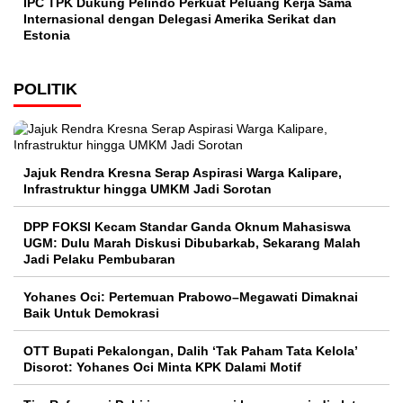
IPC TPK Dukung Pelindo Perkuat Peluang Kerja Sama
Internasional dengan Delegasi Amerika Serikat dan
Estonia
POLITIK
Jajuk Rendra Kresna Serap Aspirasi Warga Kalipare,
Infrastruktur hingga UMKM Jadi Sorotan
DPP FOKSI Kecam Standar Ganda Oknum Mahasiswa
UGM: Dulu Marah Diskusi Dibubarkab, Sekarang Malah
Jadi Pelaku Pembubaran
Yohanes Oci: Pertemuan Prabowo–Megawati Dimaknai
Baik Untuk Demokrasi
OTT Bupati Pekalongan, Dalih ‘Tak Paham Tata Kelola’
Disorot: Yohanes Oci Minta KPK Dalami Motif