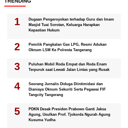
TRENDING
Dugaan Pengeroyokan terhadap Guru dan Imam
Masjid Tuai Sorotan, Keluarga Harapkan
Kepastian Hukum
Pemilik Pangkalan Gas LPG, Resmi Adukan
Oknum LSM Ke Polresta Tangerang
Puluhan Mobil Roda Empat dan Roda Enam
Terpuruk saat Lewati Jalan Lintas yang Rusak
Seorang Jurnalis Diduga Diintimidasi dan
Dianiaya Oknum Sekuriti Serta Pegawai FIF
Tangcity Tangerang
PDKN Desak Presiden Prabowo Ganti Jaksa
Agung, Usulkan Prof. Tjokorda Ngurah Agung
Kusuma Yudha