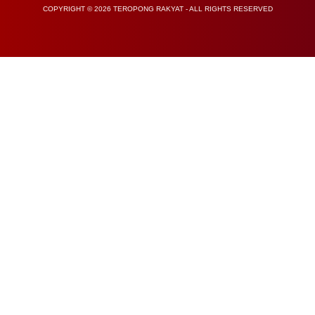
COPYRIGHT © 2026 TEROPONG RAKYAT - ALL RIGHTS RESERVED