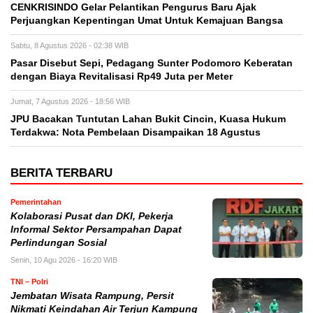
CENKRISINDO Gelar Pelantikan Pengurus Baru Ajak
Perjuangkan Kepentingan Umat Untuk Kemajuan Bangsa
Sabtu, 8 Agustus 2026 - 02:38 WIB
Pasar Disebut Sepi, Pedagang Sunter Podomoro Keberatan
dengan Biaya Revitalisasi Rp49 Juta per Meter
Jumat, 7 Agustus 2026 - 18:56 WIB
JPU Bacakan Tuntutan Lahan Bukit Cincin, Kuasa Hukum
Terdakwa: Nota Pembelaan Disampaikan 18 Agustus
BERITA TERBARU
Pemerintahan
Kolaborasi Pusat dan DKI, Pekerja
Informal Sektor Persampahan Dapat
Perlindungan Sosial
Senin, 10 Agu 2026 - 16:20 WIB
TNI – Polri
Jembatan Wisata Rampung, Persit
Nikmati Keindahan Air Terjun Kampung