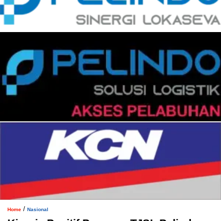
/
Home
Nasional