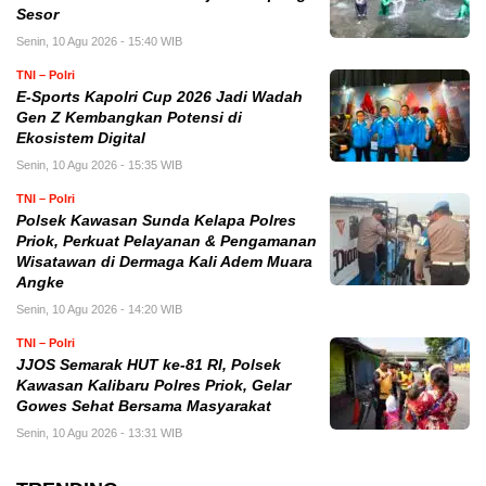
Sesor
Senin, 10 Agu 2026 - 15:40 WIB
TNI – Polri
E-Sports Kapolri Cup 2026 Jadi Wadah
Gen Z Kembangkan Potensi di
Ekosistem Digital
Senin, 10 Agu 2026 - 15:35 WIB
TNI – Polri
Polsek Kawasan Sunda Kelapa Polres
Priok, Perkuat Pelayanan & Pengamanan
Wisatawan di Dermaga Kali Adem Muara
Angke
Senin, 10 Agu 2026 - 14:20 WIB
TNI – Polri
JJOS Semarak HUT ke-81 RI, Polsek
Kawasan Kalibaru Polres Priok, Gelar
Gowes Sehat Bersama Masyarakat
Senin, 10 Agu 2026 - 13:31 WIB