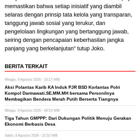
memastikan bahwa setiap inisiatif yang diambil
selaras dengan prinsip tata kelola yang transparan,
tanggung jawab sosial yang terukur, dan
pengelolaan lingkungan yang bertanggung jawab,
seiring dengan pencapaian keberhasilan jangka
panjang yang berkelanjutan” tutup Joko.
BERITA TERKAIT
Minggu, 9 Agustus 2026 - 10:17 WIB
Aksi Polantas Karib KA Induk PJR BSD Korlantas Polri
Kompol Darmawati.SE.MM.MH bersama Personilnya
Membagikan Bendera Merah Putih Berserta Tiangnya
Minggu, 9 Agustus 2026 - 08:53 WIB
Tiga Tahun GMPPP: Dari Dukungan Politik Menuju Gerakan
Ekonomi Berbasis Desa
Sabtu, 8 Agustus 2026 - 22:32 WIB