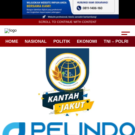
SCROLL TO CONTINUE WITH CONTENT
HOME
NASIONAL
POLITIK
EKONOMI
TNI – POLRI