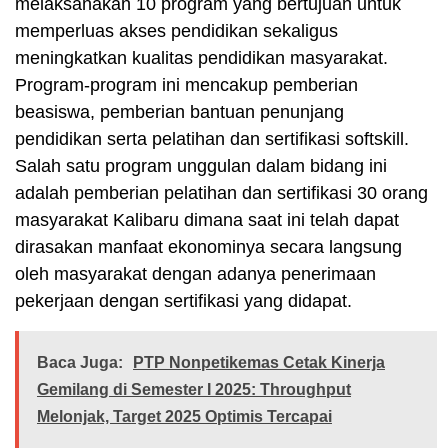
melaksanakan 10 program yang bertujuan untuk
memperluas akses pendidikan sekaligus
meningkatkan kualitas pendidikan masyarakat.
Program-program ini mencakup pemberian
beasiswa, pemberian bantuan penunjang
pendidikan serta pelatihan dan sertifikasi softskill.
Salah satu program unggulan dalam bidang ini
adalah pemberian pelatihan dan sertifikasi 30 orang
masyarakat Kalibaru dimana saat ini telah dapat
dirasakan manfaat ekonominya secara langsung
oleh masyarakat dengan adanya penerimaan
pekerjaan dengan sertifikasi yang didapat.
Baca Juga:
PTP Nonpetikemas Cetak Kinerja
Gemilang di Semester I 2025: Throughput
Melonjak, Target 2025 Optimis Tercapai