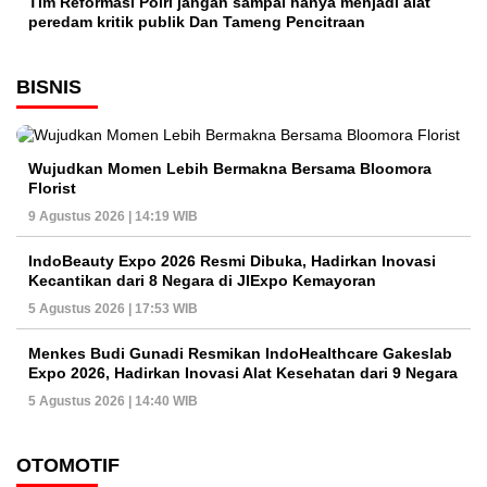
Tim Reformasi Polri jangan sampai hanya menjadi alat
peredam kritik publik Dan Tameng Pencitraan
BISNIS
Wujudkan Momen Lebih Bermakna Bersama Bloomora
Florist
9 Agustus 2026 | 14:19 WIB
IndoBeauty Expo 2026 Resmi Dibuka, Hadirkan Inovasi
Kecantikan dari 8 Negara di JIExpo Kemayoran
5 Agustus 2026 | 17:53 WIB
Menkes Budi Gunadi Resmikan IndoHealthcare Gakeslab
Expo 2026, Hadirkan Inovasi Alat Kesehatan dari 9 Negara
5 Agustus 2026 | 14:40 WIB
OTOMOTIF