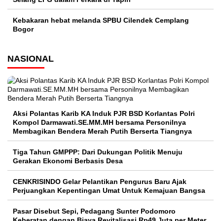
Kebakaran hebat melanda SPBU Cilendek Cemplang
Bogor
NASIONAL
Aksi Polantas Karib KA Induk PJR BSD Korlantas Polri
Kompol Darmawati.SE.MM.MH bersama Personilnya
Membagikan Bendera Merah Putih Berserta Tiangnya
Tiga Tahun GMPPP: Dari Dukungan Politik Menuju
Gerakan Ekonomi Berbasis Desa
CENKRISINDO Gelar Pelantikan Pengurus Baru Ajak
Perjuangkan Kepentingan Umat Untuk Kemajuan Bangsa
Pasar Disebut Sepi, Pedagang Sunter Podomoro
Keberatan dengan Biaya Revitalisasi Rp49 Juta per Meter