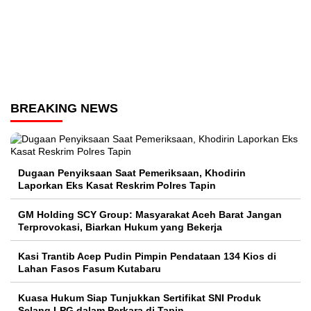
BREAKING NEWS
Dugaan Penyiksaan Saat Pemeriksaan, Khodirin
Laporkan Eks Kasat Reskrim Polres Tapin
GM Holding SCY Group: Masyarakat Aceh Barat Jangan
Terprovokasi, Biarkan Hukum yang Bekerja
Kasi Trantib Acep Pudin Pimpin Pendataan 134 Kios di
Lahan Fasos Fasum Kutabaru
Kuasa Hukum Siap Tunjukkan Sertifikat SNI Produk
Selang LPG dalam Perkara di Tapin