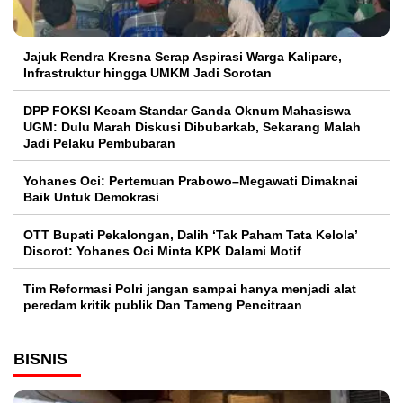
Jajuk Rendra Kresna Serap Aspirasi Warga Kalipare,
Infrastruktur hingga UMKM Jadi Sorotan
DPP FOKSI Kecam Standar Ganda Oknum Mahasiswa
UGM: Dulu Marah Diskusi Dibubarkab, Sekarang Malah
Jadi Pelaku Pembubaran
Yohanes Oci: Pertemuan Prabowo–Megawati Dimaknai
Baik Untuk Demokrasi
OTT Bupati Pekalongan, Dalih ‘Tak Paham Tata Kelola’
Disorot: Yohanes Oci Minta KPK Dalami Motif
Tim Reformasi Polri jangan sampai hanya menjadi alat
peredam kritik publik Dan Tameng Pencitraan
BISNIS