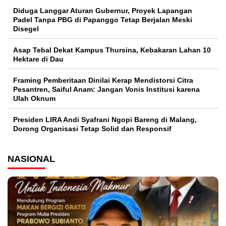
Diduga Langgar Aturan Gubernur, Proyek Lapangan
Padel Tanpa PBG di Papanggo Tetap Berjalan Meski
Disegel
Asap Tebal Dekat Kampus Thursina, Kebakaran Lahan 10
Hektare di Dau
Framing Pemberitaan Dinilai Kerap Mendistorsi Citra
Pesantren, Saiful Anam: Jangan Vonis Institusi karena
Ulah Oknum
Presiden LIRA Andi Syafrani Ngopi Bareng di Malang,
Dorong Organisasi Tetap Solid dan Responsif
NASIONAL