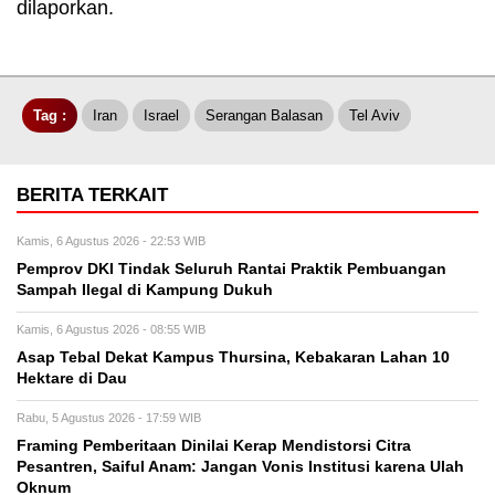
dilaporkan.
Tag :
Iran
Israel
Serangan Balasan
Tel Aviv
BERITA TERKAIT
Kamis, 6 Agustus 2026 - 22:53 WIB
Pemprov DKI Tindak Seluruh Rantai Praktik Pembuangan
Sampah Ilegal di Kampung Dukuh
Kamis, 6 Agustus 2026 - 08:55 WIB
Asap Tebal Dekat Kampus Thursina, Kebakaran Lahan 10
Hektare di Dau
Rabu, 5 Agustus 2026 - 17:59 WIB
Framing Pemberitaan Dinilai Kerap Mendistorsi Citra
Pesantren, Saiful Anam: Jangan Vonis Institusi karena Ulah
Oknum