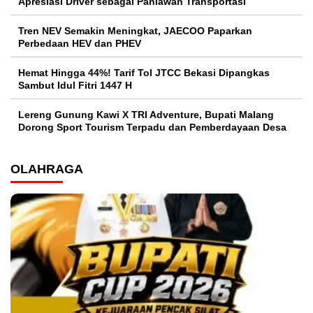
Apresiasi Driver sebagai Pahlawan Transportasi
Tren NEV Semakin Meningkat, JAECOO Paparkan
Perbedaan HEV dan PHEV
Hemat Hingga 44%! Tarif Tol JTCC Bekasi Dipangkas
Sambut Idul Fitri 1447 H
Lereng Gunung Kawi X TRI Adventure, Bupati Malang
Dorong Sport Tourism Terpadu dan Pemberdayaan Desa
OLAHRAGA