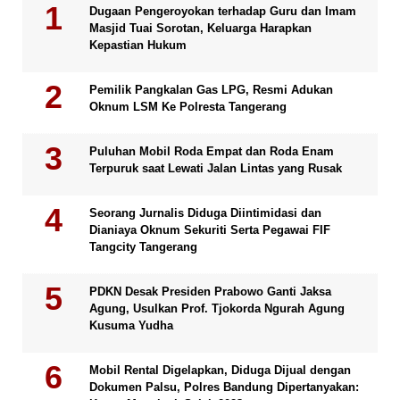
Dugaan Pengeroyokan terhadap Guru dan Imam
Masjid Tuai Sorotan, Keluarga Harapkan
Kepastian Hukum
Pemilik Pangkalan Gas LPG, Resmi Adukan
Oknum LSM Ke Polresta Tangerang
Puluhan Mobil Roda Empat dan Roda Enam
Terpuruk saat Lewati Jalan Lintas yang Rusak
Seorang Jurnalis Diduga Diintimidasi dan
Dianiaya Oknum Sekuriti Serta Pegawai FIF
Tangcity Tangerang
PDKN Desak Presiden Prabowo Ganti Jaksa
Agung, Usulkan Prof. Tjokorda Ngurah Agung
Kusuma Yudha
Mobil Rental Digelapkan, Diduga Dijual dengan
Dokumen Palsu, Polres Bandung Dipertanyakan: