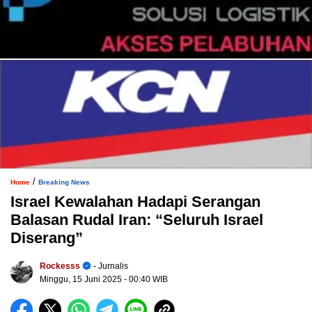
/
Home
Breaking News
Israel Kewalahan Hadapi Serangan
Balasan Rudal Iran: “Seluruh Israel
Diserang”
Rockesss
- Jurnalis
Minggu, 15 Juni 2025
- 00:40 WIB