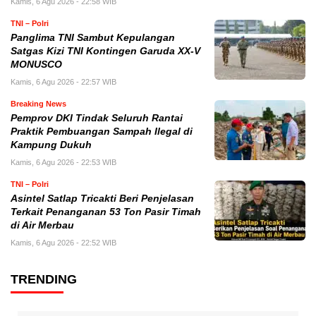
Kamis, 6 Agu 2026 - 22:58 WIB
TNI – Polri
Panglima TNI Sambut Kepulangan
Satgas Kizi TNI Kontingen Garuda XX-V
MONUSCO
Kamis, 6 Agu 2026 - 22:57 WIB
Breaking News
Pemprov DKI Tindak Seluruh Rantai
Praktik Pembuangan Sampah Ilegal di
Kampung Dukuh
Kamis, 6 Agu 2026 - 22:53 WIB
TNI – Polri
Asintel Satlap Tricakti Beri Penjelasan
Terkait Penanganan 53 Ton Pasir Timah
di Air Merbau
Kamis, 6 Agu 2026 - 22:52 WIB
TRENDING