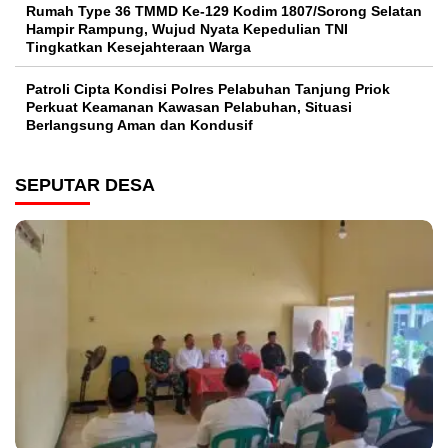
Rumah Type 36 TMMD Ke-129 Kodim 1807/Sorong Selatan
Hampir Rampung, Wujud Nyata Kepedulian TNI
Tingkatkan Kesejahteraan Warga
Patroli Cipta Kondisi Polres Pelabuhan Tanjung Priok
Perkuat Keamanan Kawasan Pelabuhan, Situasi
Berlangsung Aman dan Kondusif
SEPUTAR DESA