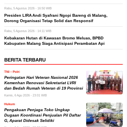
Rabu, 5 Agustus 2026 - 16:50 WIB
Presiden LIRA Andi Syafrani Ngopi Bareng di Malang,
Dorong Organisasi Tetap Solid dan Responsif
Rabu, 5 Agustus 2026 - 14:11 WIB
Kebakaran Hutan di Kawasan Bromo Meluas, BPBD
Kabupaten Malang Siaga Antisipasi Perambatan Api
BERITA TERBARU
TNI – Polri
Peringatan Hari Veteran Nasional 2026
Kemenhan Renovasi Sekretariat LVRI
dan Bedah Rumah Veteran di 19 Provinsi
Kamis, 6 Agu 2026 - 23:01 WIB
Hukum
Pengakuan Penjaga Toko Ungkap
Dugaan Koordinasi Penjualan Pil Daftar
G, Aparat Didesak Selidiki