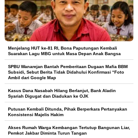
Menjelang HUT ke-81 RI, Bona Paputungan Kembali
Suarakan Lagu MBG untuk Masa Depan Anak Bangsa
SPBU Wanarejan Bantah Pemberitaan Dugaan Mafia BBM
Subsidi, Sebut Berita Tidak Didahului Konfirmasi “Foto
Ambil dari Google Map
Kasus Dana Nasabah Hilang Berlanjut, Bank Aladin
Syariah Digugat dan Diadukan ke OJK
Putusan Kembali Ditunda, Pihak Berperkara Pertanyakan
Konsistensi Majelis Hakim
Akses Rumah Warga Kembangan Tertutup Bangunan Liar,
Pemkot Jakbar Diminta Turun Tangan