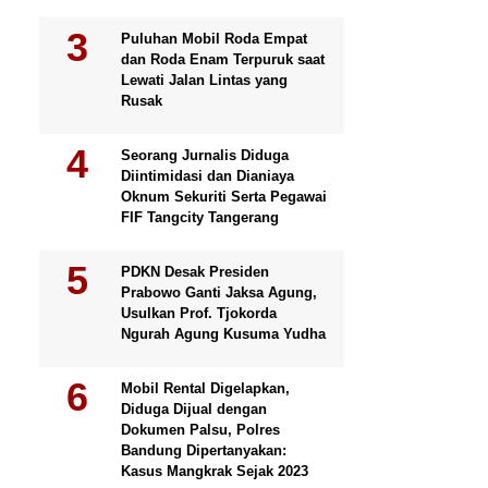
Puluhan Mobil Roda Empat
dan Roda Enam Terpuruk saat
Lewati Jalan Lintas yang
Rusak
Seorang Jurnalis Diduga
Diintimidasi dan Dianiaya
Oknum Sekuriti Serta Pegawai
FIF Tangcity Tangerang
PDKN Desak Presiden
Prabowo Ganti Jaksa Agung,
Usulkan Prof. Tjokorda
Ngurah Agung Kusuma Yudha
Mobil Rental Digelapkan,
Diduga Dijual dengan
Dokumen Palsu, Polres
Bandung Dipertanyakan:
Kasus Mangkrak Sejak 2023