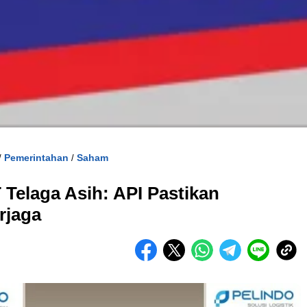
Pemerintahan
Saham
/
/
 Telaga Asih: API Pastikan
erjaga