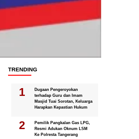
TRENDING
Dugaan Pengeroyokan
terhadap Guru dan Imam
Masjid Tuai Sorotan, Keluarga
Harapkan Kepastian Hukum
Pemilik Pangkalan Gas LPG,
Resmi Adukan Oknum LSM
Ke Polresta Tangerang