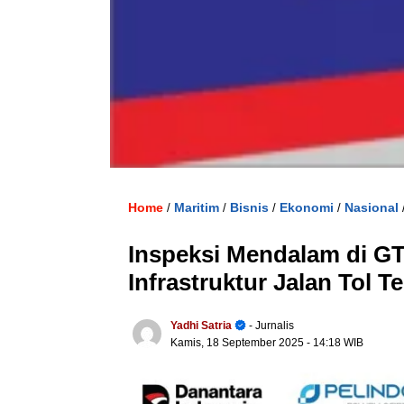
Home
Maritim
Bisnis
Ekonomi
Nasional
/
/
/
/
Inspeksi Mendalam di GT
Infrastruktur Jalan Tol T
Yadhi Satria
- Jurnalis
Kamis, 18 September 2025
- 14:18 WIB