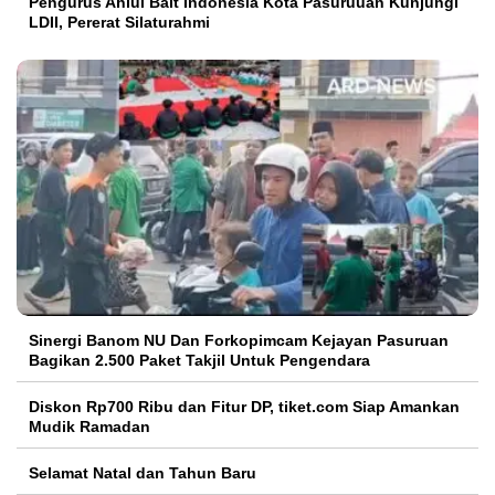
Pengurus Ahlul Bait Indonesia Kota Pasuruuan Kunjungi
LDII, Pererat Silaturahmi
Sinergi Banom NU Dan Forkopimcam Kejayan Pasuruan
Bagikan 2.500 Paket Takjil Untuk Pengendara
Diskon Rp700 Ribu dan Fitur DP, tiket.com Siap Amankan
Mudik Ramadan
Selamat Natal dan Tahun Baru