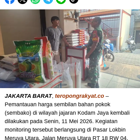
JAKARTA BARAT
,
teropongrakyat.co
–
Pemantauan harga sembilan bahan pokok
(sembako) di wilayah jajaran Kodam Jaya kembali
dilakukan pada Senin, 11 Mei 2026. Kegiatan
monitoring tersebut berlangsung di Pasar Lokbin
Meruya Utara, Jalan Meruya Utara RT 18 RW 04,