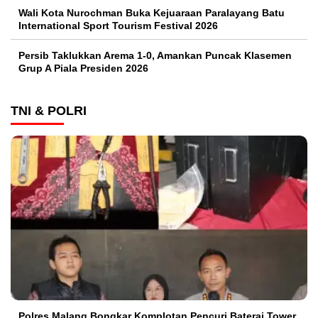
Wali Kota Nurochman Buka Kejuaraan Paralayang Batu
International Sport Tourism Festival 2026
Persib Taklukkan Arema 1-0, Amankan Puncak Klasemen
Grup A Piala Presiden 2026
TNI & POLRI
Polres Malang Bongkar Komplotan Pencuri Baterai Tower,