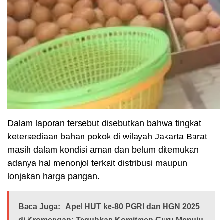
Dalam laporan tersebut disebutkan bahwa tingkat
ketersediaan bahan pokok di wilayah Jakarta Barat
masih dalam kondisi aman dan belum ditemukan
adanya hal menonjol terkait distribusi maupun
lonjakan harga pangan.
Baca Juga:
Apel HUT ke-80 PGRI dan HGN 2025
di Kromengan: Teguhkan Komitmen Guru Menuju