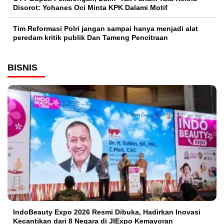
Disorot: Yohanes Oci Minta KPK Dalami Motif
Tim Reformasi Polri jangan sampai hanya menjadi alat
peredam kritik publik Dan Tameng Pencitraan
BISNIS
IndoBeauty Expo 2026 Resmi Dibuka, Hadirkan Inovasi
Kecantikan dari 8 Negara di JIExpo Kemayoran