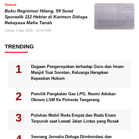
Hukum
Buku Registrasi Hilang, 59 Surat
Sporadik 112 Hektar di Karimun Diduga
Rekayasa Mafia Tanah
Jumat, 7 Agu 2026 - 15:43 WIB
TRENDING
Dugaan Pengeroyokan terhadap Guru dan Imam
Masjid Tuai Sorotan, Keluarga Harapkan
Kepastian Hukum
Pemilik Pangkalan Gas LPG, Resmi Adukan
Oknum LSM Ke Polresta Tangerang
Puluhan Mobil Roda Empat dan Roda Enam
Terpuruk saat Lewati Jalan Lintas yang Rusak
Seorang Jurnalis Diduga Diintimidasi dan