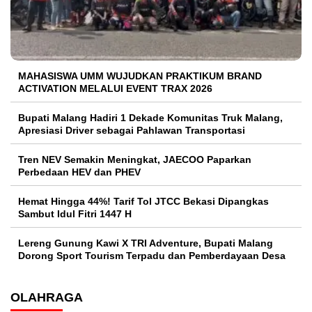
MAHASISWA UMM WUJUDKAN PRAKTIKUM BRAND
ACTIVATION MELALUI EVENT TRAX 2026
Bupati Malang Hadiri 1 Dekade Komunitas Truk Malang,
Apresiasi Driver sebagai Pahlawan Transportasi
Tren NEV Semakin Meningkat, JAECOO Paparkan
Perbedaan HEV dan PHEV
Hemat Hingga 44%! Tarif Tol JTCC Bekasi Dipangkas
Sambut Idul Fitri 1447 H
Lereng Gunung Kawi X TRI Adventure, Bupati Malang
Dorong Sport Tourism Terpadu dan Pemberdayaan Desa
OLAHRAGA