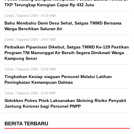
TKP Terungkap Kerugian Capai Rp 432 Juta
Jumat, 7 Agustus 2026 - 14:15 WIB
Bahu Membahu Demi Desa Sehat, Satgas TMMD Bersama
Warga Bersihkan Saluran Air
Jumat, 7 Agustus 2026 - 14:07 WIB
Perbaikan Pipanisasi Dikebut, Satgas TMMD Ke-129 Pastikan
Program TNI Manunggal Air Bersih Segera Dinikmati Warga
Kampung Sesor
Jumat, 7 Agustus 2026 - 14:02 WIB
Tingkatkan Kesiap siagaan Personel Melalui Latihan
Peningkatan Kemampuan Dalmas
Jumat, 7 Agustus 2026 - 11:40 WIB
Sidokkes Polres Priok Laksanakan Skrining Risiko Penyakit
Jantung Koroner bagi Personel PNPP
BERITA TERBARU