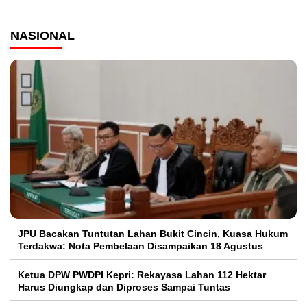
NASIONAL
JPU Bacakan Tuntutan Lahan Bukit Cincin, Kuasa Hukum
Terdakwa: Nota Pembelaan Disampaikan 18 Agustus
Ketua DPW PWDPI Kepri: Rekayasa Lahan 112 Hektar
Harus Diungkap dan Diproses Sampai Tuntas