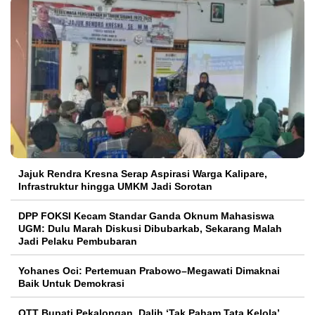
Jajuk Rendra Kresna Serap Aspirasi Warga Kalipare,
Infrastruktur hingga UMKM Jadi Sorotan
DPP FOKSI Kecam Standar Ganda Oknum Mahasiswa
UGM: Dulu Marah Diskusi Dibubarkab, Sekarang Malah
Jadi Pelaku Pembubaran
Yohanes Oci: Pertemuan Prabowo–Megawati Dimaknai
Baik Untuk Demokrasi
OTT Bupati Pekalongan, Dalih ‘Tak Paham Tata Kelola’