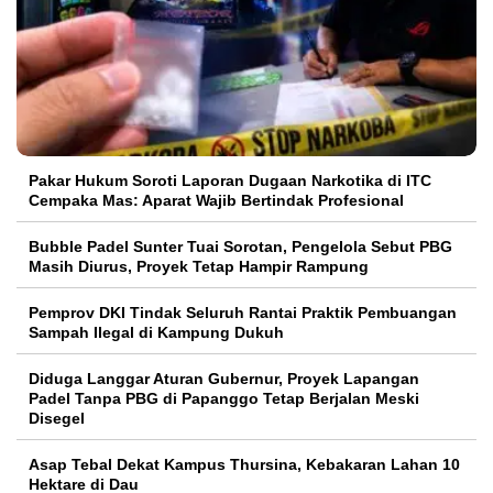
Pakar Hukum Soroti Laporan Dugaan Narkotika di ITC
Cempaka Mas: Aparat Wajib Bertindak Profesional
Bubble Padel Sunter Tuai Sorotan, Pengelola Sebut PBG
Masih Diurus, Proyek Tetap Hampir Rampung
Pemprov DKI Tindak Seluruh Rantai Praktik Pembuangan
Sampah Ilegal di Kampung Dukuh
Diduga Langgar Aturan Gubernur, Proyek Lapangan
Padel Tanpa PBG di Papanggo Tetap Berjalan Meski
Disegel
Asap Tebal Dekat Kampus Thursina, Kebakaran Lahan 10
Hektare di Dau