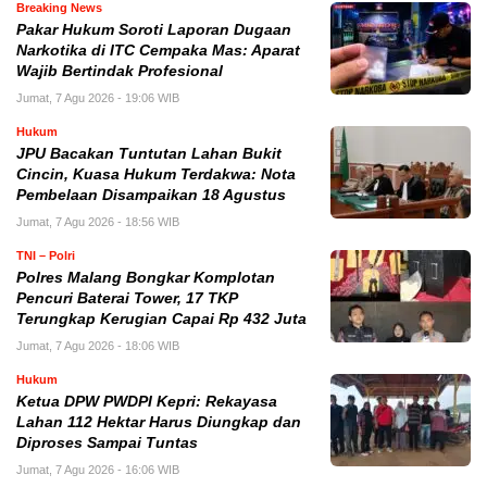
Breaking News
Pakar Hukum Soroti Laporan Dugaan
Narkotika di ITC Cempaka Mas: Aparat
Wajib Bertindak Profesional
Jumat, 7 Agu 2026 - 19:06 WIB
Hukum
JPU Bacakan Tuntutan Lahan Bukit
Cincin, Kuasa Hukum Terdakwa: Nota
Pembelaan Disampaikan 18 Agustus
Jumat, 7 Agu 2026 - 18:56 WIB
TNI – Polri
Polres Malang Bongkar Komplotan
Pencuri Baterai Tower, 17 TKP
Terungkap Kerugian Capai Rp 432 Juta
Jumat, 7 Agu 2026 - 18:06 WIB
Hukum
Ketua DPW PWDPI Kepri: Rekayasa
Lahan 112 Hektar Harus Diungkap dan
Diproses Sampai Tuntas
Jumat, 7 Agu 2026 - 16:06 WIB