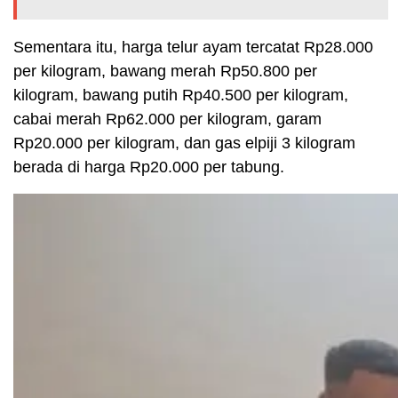
Sementara itu, harga telur ayam tercatat Rp28.000
per kilogram, bawang merah Rp50.800 per
kilogram, bawang putih Rp40.500 per kilogram,
cabai merah Rp62.000 per kilogram, garam
Rp20.000 per kilogram, dan gas elpiji 3 kilogram
berada di harga Rp20.000 per tabung.