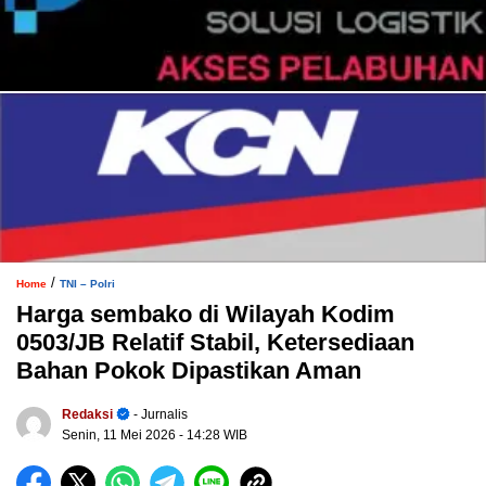
/
Home
TNI – Polri
Harga sembako di Wilayah Kodim
0503/JB Relatif Stabil, Ketersediaan
Bahan Pokok Dipastikan Aman
Redaksi
- Jurnalis
Senin, 11 Mei 2026
- 14:28 WIB