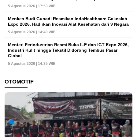
5 Agustus 2026 | 17:53 WIB
Menkes Budi Gunadi Resmikan IndoHealthcare Gakeslab
Expo 2026, Hadirkan Inovasi Alat Kesehatan dari 9 Negara
5 Agustus 2026 | 14:40 WIB
Menteri Perindustrian Resmi Buka ILF dan IGT Expo 2026,
Industri Kulit hingga Tekstil Didorong Tembus Pasar
Global
5 Agustus 2026 | 14:35 WIB
OTOMOTIF