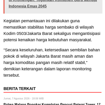
Indonesia Emas 2045
Kegiatan pemantauan ini dilakukan guna
memastikan stabilitas harga sembako di wilayah
Kodim 0503/Jakarta Barat sekaligus mengantisipasi
potensi kenaikan harga kebutuhan masyarakat.
“Secara keseluruhan, ketersediaan sembilan bahan
pokok di wilayah Jakarta Barat masih aman dan
harga komoditas pangan masih relatif stabil,”
demikian keterangan dalam laporan monitoring
tersebut.
BERITA TERKAIT
Jumat, 7 Agustus 2026 - 18:06 WIB
Polres Malang Bongkar Komplotan Pencuri Baterai Tower, 17