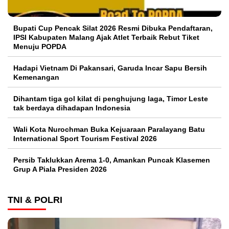
Bupati Cup Pencak Silat 2026 Resmi Dibuka Pendaftaran,
IPSI Kabupaten Malang Ajak Atlet Terbaik Rebut Tiket
Menuju POPDA
Hadapi Vietnam Di Pakansari, Garuda Incar Sapu Bersih
Kemenangan
Dihantam tiga gol kilat di penghujung laga, Timor Leste
tak berdaya dihadapan Indonesia
Wali Kota Nurochman Buka Kejuaraan Paralayang Batu
International Sport Tourism Festival 2026
Persib Taklukkan Arema 1-0, Amankan Puncak Klasemen
Grup A Piala Presiden 2026
TNI & POLRI