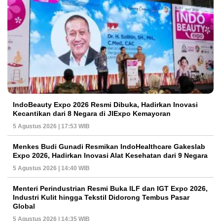
IndoBeauty Expo 2026 Resmi Dibuka, Hadirkan Inovasi
Kecantikan dari 8 Negara di JIExpo Kemayoran
5 Agustus 2026 | 17:53 WIB
Menkes Budi Gunadi Resmikan IndoHealthcare Gakeslab
Expo 2026, Hadirkan Inovasi Alat Kesehatan dari 9 Negara
5 Agustus 2026 | 14:40 WIB
Menteri Perindustrian Resmi Buka ILF dan IGT Expo 2026,
Industri Kulit hingga Tekstil Didorong Tembus Pasar
Global
5 Agustus 2026 | 14:35 WIB