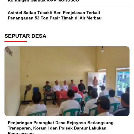
Kontingen Garuda XX-V MONUSCO
Asintel Satlap Tricakti Beri Penjelasan Terkait
Penanganan 53 Ton Pasir Timah di Air Merbau
SEPUTAR DESA
Penjaringan Perangkat Desa Rejoyoso Berlangsung
Transparan, Koramil dan Polsek Bantur Lakukan
Pengawasan