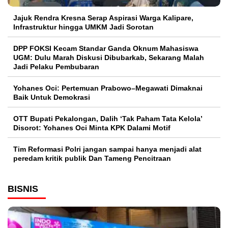
Jajuk Rendra Kresna Serap Aspirasi Warga Kalipare,
Infrastruktur hingga UMKM Jadi Sorotan
DPP FOKSI Kecam Standar Ganda Oknum Mahasiswa
UGM: Dulu Marah Diskusi Dibubarkab, Sekarang Malah
Jadi Pelaku Pembubaran
Yohanes Oci: Pertemuan Prabowo–Megawati Dimaknai
Baik Untuk Demokrasi
OTT Bupati Pekalongan, Dalih ‘Tak Paham Tata Kelola’
Disorot: Yohanes Oci Minta KPK Dalami Motif
Tim Reformasi Polri jangan sampai hanya menjadi alat
peredam kritik publik Dan Tameng Pencitraan
BISNIS