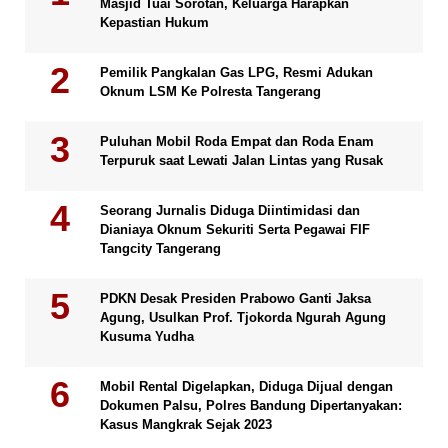
Masjid Tuai Sorotan, Keluarga Harapkan
Kepastian Hukum
Pemilik Pangkalan Gas LPG, Resmi Adukan
Oknum LSM Ke Polresta Tangerang
Puluhan Mobil Roda Empat dan Roda Enam
Terpuruk saat Lewati Jalan Lintas yang Rusak
Seorang Jurnalis Diduga Diintimidasi dan
Dianiaya Oknum Sekuriti Serta Pegawai FIF
Tangcity Tangerang
PDKN Desak Presiden Prabowo Ganti Jaksa
Agung, Usulkan Prof. Tjokorda Ngurah Agung
Kusuma Yudha
Mobil Rental Digelapkan, Diduga Dijual dengan
Dokumen Palsu, Polres Bandung Dipertanyakan:
Kasus Mangkrak Sejak 2023