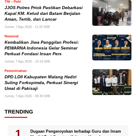
TNI – Polri
JJOS Polres Priok Pastikan Debarkasi
Kapal KM. Kelud dari Batam Berjalan
Aman, Tertib, dan Lancar
Jumat, 7 Agu 2026 - 11:25 WIB
Nasional
Kembalikan Jiwa Panggilan Profesi:
PEWARNA Indonesia Gelar Seminar
Perkuat Fondasi Insan Pers
Jumat, 7 Agu 2026 - 10:19 WIB
Pemerintahan
DPD LDII Kabupaten Malang Hadiri
Suling Forkopimda, Perkuat Sinergi
Umat di Pakisaji
Jumat, 7 Agu 2026 - 08:30 WIB
TRENDING
Dugaan Pengeroyokan terhadap Guru dan Imam