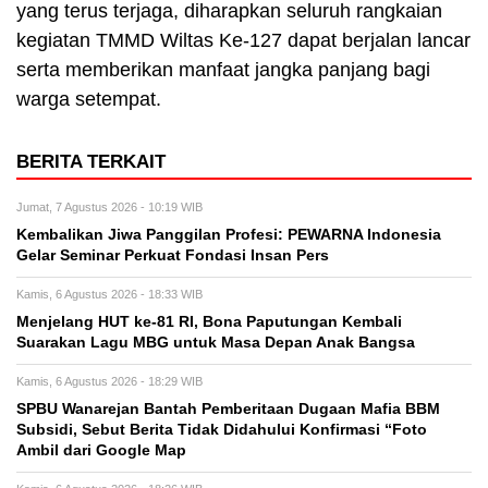
yang terus terjaga, diharapkan seluruh rangkaian
kegiatan TMMD Wiltas Ke-127 dapat berjalan lancar
serta memberikan manfaat jangka panjang bagi
warga setempat.
BERITA TERKAIT
Jumat, 7 Agustus 2026 - 10:19 WIB
Kembalikan Jiwa Panggilan Profesi: PEWARNA Indonesia
Gelar Seminar Perkuat Fondasi Insan Pers
Kamis, 6 Agustus 2026 - 18:33 WIB
Menjelang HUT ke-81 RI, Bona Paputungan Kembali
Suarakan Lagu MBG untuk Masa Depan Anak Bangsa
Kamis, 6 Agustus 2026 - 18:29 WIB
SPBU Wanarejan Bantah Pemberitaan Dugaan Mafia BBM
Subsidi, Sebut Berita Tidak Didahului Konfirmasi “Foto
Ambil dari Google Map