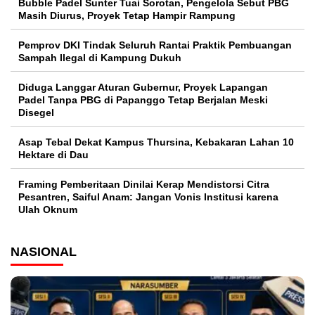
Bubble Padel Sunter Tuai Sorotan, Pengelola Sebut PBG
Masih Diurus, Proyek Tetap Hampir Rampung
Pemprov DKI Tindak Seluruh Rantai Praktik Pembuangan
Sampah Ilegal di Kampung Dukuh
Diduga Langgar Aturan Gubernur, Proyek Lapangan
Padel Tanpa PBG di Papanggo Tetap Berjalan Meski
Disegel
Asap Tebal Dekat Kampus Thursina, Kebakaran Lahan 10
Hektare di Dau
Framing Pemberitaan Dinilai Kerap Mendistorsi Citra
Pesantren, Saiful Anam: Jangan Vonis Institusi karena
Ulah Oknum
NASIONAL