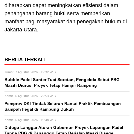
diharapkan dapat meningkatkan efisiensi dalam
penanganan barang bukti serta memberikan
manfaat bagi masyarakat dan penegakan hukum di
Jakarta Utara.
BERITA TERKAIT
Jumat, 7 Agustus 2026 - 12:32 WIB
Bubble Padel Sunter Tuai Sorotan, Pengelola Sebut PBG
Masih Diurus, Proyek Tetap Hampir Rampung
Kamis, 6 Agustus 2026 - 22:53 WIB
Pemprov DKI Tindak Seluruh Rantai Praktik Pembuangan
Sampah Ilegal di Kampung Dukuh
Kamis, 6 Agustus 2026 - 19:48 WIB
Diduga Langgar Aturan Gubernur, Proyek Lapangan Padel
Tanpa PBG di Papanggo Tetap Berjalan Meski Disegel