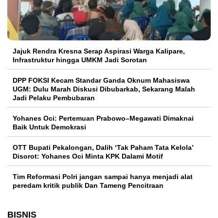
Jajuk Rendra Kresna Serap Aspirasi Warga Kalipare,
Infrastruktur hingga UMKM Jadi Sorotan
DPP FOKSI Kecam Standar Ganda Oknum Mahasiswa
UGM: Dulu Marah Diskusi Dibubarkab, Sekarang Malah
Jadi Pelaku Pembubaran
Yohanes Oci: Pertemuan Prabowo–Megawati Dimaknai
Baik Untuk Demokrasi
OTT Bupati Pekalongan, Dalih ‘Tak Paham Tata Kelola’
Disorot: Yohanes Oci Minta KPK Dalami Motif
Tim Reformasi Polri jangan sampai hanya menjadi alat
peredam kritik publik Dan Tameng Pencitraan
BISNIS