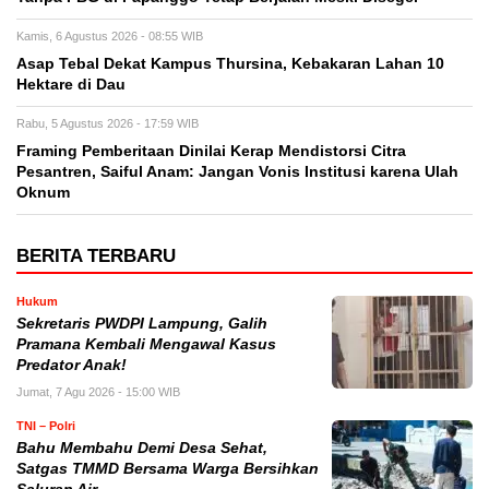
Kamis, 6 Agustus 2026 - 08:55 WIB
Asap Tebal Dekat Kampus Thursina, Kebakaran Lahan 10
Hektare di Dau
Rabu, 5 Agustus 2026 - 17:59 WIB
Framing Pemberitaan Dinilai Kerap Mendistorsi Citra
Pesantren, Saiful Anam: Jangan Vonis Institusi karena Ulah
Oknum
BERITA TERBARU
Hukum
Sekretaris PWDPI Lampung, Galih
Pramana Kembali Mengawal Kasus
Predator Anak!
Jumat, 7 Agu 2026 - 15:00 WIB
TNI – Polri
Bahu Membahu Demi Desa Sehat,
Satgas TMMD Bersama Warga Bersihkan