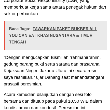
Corporate Social Responsibility (CSR) yang
memperkuat kerja sama antara penegak hukum dan
sektor perbankan.
Baca Juga:
TAWARKAN PAKET BUKBER ALL
YOU CAN EAT KHAS NUSANTARA & TIMUR
TENGAH
“Dengan mengucapkan Bismillahirrahmanirrahim,
gedung barang bukti serta sarana dan prasarana
Kejaksaan Negeri Jakarta Utara ini secara resmi
saya resmikan,” ujar Danang saat menandatangani
prasasti peresmian.
Acara kemudian dilanjutkan dengan sesi foto
bersama dan ditutup pada pukul 10.50 WIB dalam
kondisi aman dan kondusif. Peresmian ini