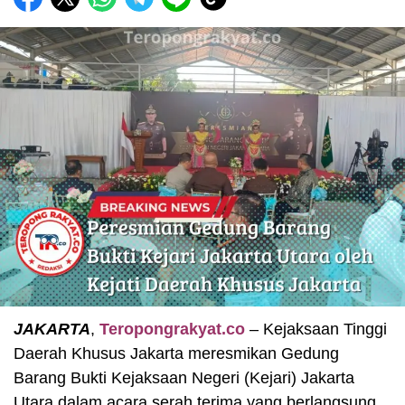
JAKARTA
,
Teropongrakyat.co
– Kejaksaan Tinggi
Daerah Khusus Jakarta meresmikan Gedung
Barang Bukti Kejaksaan Negeri (Kejari) Jakarta
Utara dalam acara serah terima yang berlangsung