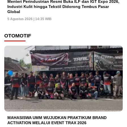
Menteri Perindustrian Resmi Buka ILF dan IGT Expo 2026,
Industri Kulit hingga Tekstil Didorong Tembus Pasar
Global
5 Agustus 2026 | 14:35 WIB
OTOMOTIF
MAHASISWA UMM WUJUDKAN PRAKTIKUM BRAND
ACTIVATION MELALUI EVENT TRAX 2026