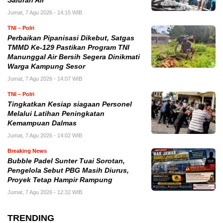
Saluran Air
Jumat, 7 Agu 2026 - 14:15 WIB
TNI – Polri
Perbaikan Pipanisasi Dikebut, Satgas
TMMD Ke-129 Pastikan Program TNI
Manunggal Air Bersih Segera Dinikmati
Warga Kampung Sesor
Jumat, 7 Agu 2026 - 14:07 WIB
TNI – Polri
Tingkatkan Kesiap siagaan Personel
Melalui Latihan Peningkatan
Kemampuan Dalmas
Jumat, 7 Agu 2026 - 14:02 WIB
Breaking News
Bubble Padel Sunter Tuai Sorotan,
Pengelola Sebut PBG Masih Diurus,
Proyek Tetap Hampir Rampung
Jumat, 7 Agu 2026 - 12:32 WIB
TRENDING