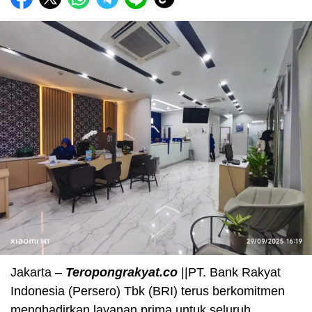
Jakarta –
Teropongrakyat.co
||PT. Bank Rakyat
Indonesia (Persero) Tbk (BRI) terus berkomitmen
menghadirkan layanan prima untuk seluruh