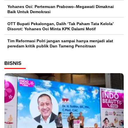
Yohanes Oci: Pertemuan Prabowo–Megawati Dimaknai
Baik Untuk Demokrasi
OTT Bupati Pekalongan, Dalih ‘Tak Paham Tata Kelola’
Disorot: Yohanes Oci Minta KPK Dalami Motif
Tim Reformasi Polri jangan sampai hanya menjadi alat
peredam kritik publik Dan Tameng Pencitraan
BISNIS