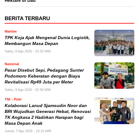
Hektare di Dau
BERITA TERBARU
Maritim
TPK Koja Ajak Mengenal Dunia Logistik,
Membangun Masa Depan
Sabtu, 8 Agu 2026 - 03:35 WIB
Nasional
Pasar Disebut Sepi, Pedagang Sunter
Podomoro Keberatan dengan Biaya
Revitalisasi Rp49 Juta per Meter
Sabtu, 8 Agu 2026 - 02:38 WIB
TNI – Polri
Kolaborasi Lanud Sjamsudin Noor dan
BRI Wujudkan Generasi Hebat, Renovasi
TK Angkasa 2 Hadirkan Harapan bagi
Masa Depan Anak
Jumat, 7 Agu 2026 - 19:19 WIB