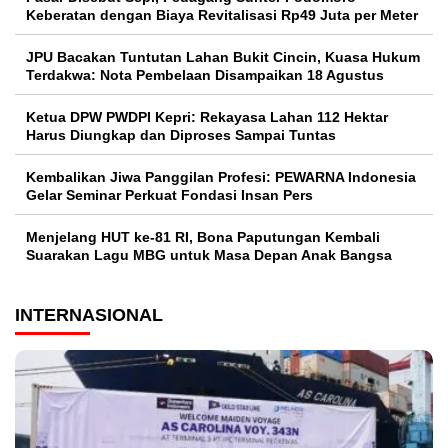
Keberatan dengan Biaya Revitalisasi Rp49 Juta per Meter
JPU Bacakan Tuntutan Lahan Bukit Cincin, Kuasa Hukum
Terdakwa: Nota Pembelaan Disampaikan 18 Agustus
Ketua DPW PWDPI Kepri: Rekayasa Lahan 112 Hektar
Harus Diungkap dan Diproses Sampai Tuntas
Kembalikan Jiwa Panggilan Profesi: PEWARNA Indonesia
Gelar Seminar Perkuat Fondasi Insan Pers
Menjelang HUT ke-81 RI, Bona Paputungan Kembali
Suarakan Lagu MBG untuk Masa Depan Anak Bangsa
INTERNASIONAL