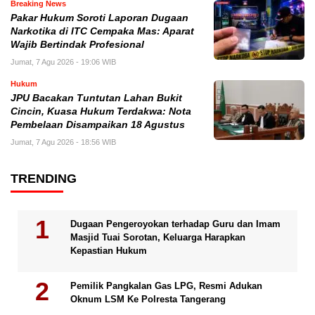
Breaking News
Pakar Hukum Soroti Laporan Dugaan
Narkotika di ITC Cempaka Mas: Aparat
Wajib Bertindak Profesional
Jumat, 7 Agu 2026 - 19:06 WIB
Hukum
JPU Bacakan Tuntutan Lahan Bukit
Cincin, Kuasa Hukum Terdakwa: Nota
Pembelaan Disampaikan 18 Agustus
Jumat, 7 Agu 2026 - 18:56 WIB
TRENDING
Dugaan Pengeroyokan terhadap Guru dan Imam
Masjid Tuai Sorotan, Keluarga Harapkan
Kepastian Hukum
Pemilik Pangkalan Gas LPG, Resmi Adukan
Oknum LSM Ke Polresta Tangerang