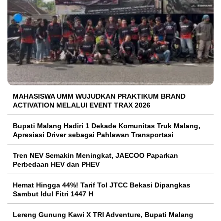
MAHASISWA UMM WUJUDKAN PRAKTIKUM BRAND
ACTIVATION MELALUI EVENT TRAX 2026
Bupati Malang Hadiri 1 Dekade Komunitas Truk Malang,
Apresiasi Driver sebagai Pahlawan Transportasi
Tren NEV Semakin Meningkat, JAECOO Paparkan
Perbedaan HEV dan PHEV
Hemat Hingga 44%! Tarif Tol JTCC Bekasi Dipangkas
Sambut Idul Fitri 1447 H
Lereng Gunung Kawi X TRI Adventure, Bupati Malang