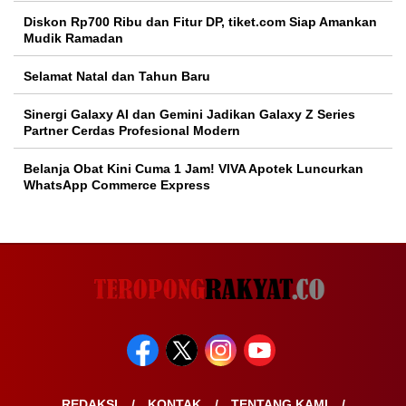
Diskon Rp700 Ribu dan Fitur DP, tiket.com Siap Amankan
Mudik Ramadan
Selamat Natal dan Tahun Baru
Sinergi Galaxy AI dan Gemini Jadikan Galaxy Z Series
Partner Cerdas Profesional Modern
Belanja Obat Kini Cuma 1 Jam! VIVA Apotek Luncurkan
WhatsApp Commerce Express
REDAKSI
KONTAK
TENTANG KAMI