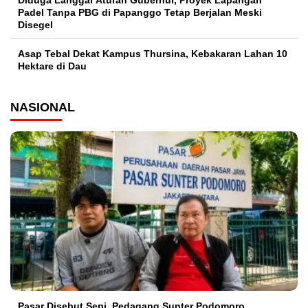
Padel Tanpa PBG di Papanggo Tetap Berjalan Meski
Disegel
Asap Tebal Dekat Kampus Thursina, Kebakaran Lahan 10
Hektare di Dau
NASIONAL
Pasar Disebut Sepi, Pedagang Sunter Podomoro