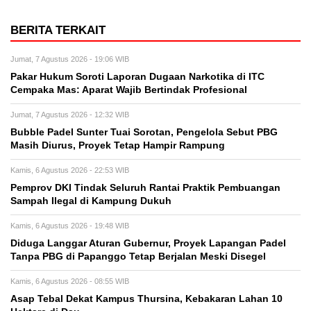
BERITA TERKAIT
Jumat, 7 Agustus 2026 - 19:06 WIB
Pakar Hukum Soroti Laporan Dugaan Narkotika di ITC
Cempaka Mas: Aparat Wajib Bertindak Profesional
Jumat, 7 Agustus 2026 - 12:32 WIB
Bubble Padel Sunter Tuai Sorotan, Pengelola Sebut PBG
Masih Diurus, Proyek Tetap Hampir Rampung
Kamis, 6 Agustus 2026 - 22:53 WIB
Pemprov DKI Tindak Seluruh Rantai Praktik Pembuangan
Sampah Ilegal di Kampung Dukuh
Kamis, 6 Agustus 2026 - 19:48 WIB
Diduga Langgar Aturan Gubernur, Proyek Lapangan Padel
Tanpa PBG di Papanggo Tetap Berjalan Meski Disegel
Kamis, 6 Agustus 2026 - 08:55 WIB
Asap Tebal Dekat Kampus Thursina, Kebakaran Lahan 10