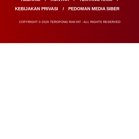
KEBIJAKAN PRIVASI
PEDOMAN MEDIA SIBER
COPYRIGHT © 2026 TEROPONG RAKYAT - ALL RIGHTS RESERVED