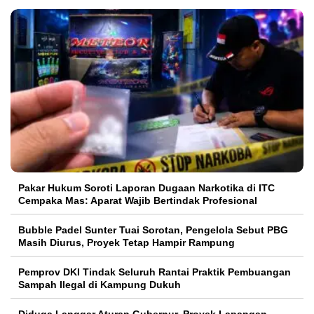
Pakar Hukum Soroti Laporan Dugaan Narkotika di ITC
Cempaka Mas: Aparat Wajib Bertindak Profesional
Bubble Padel Sunter Tuai Sorotan, Pengelola Sebut PBG
Masih Diurus, Proyek Tetap Hampir Rampung
Pemprov DKI Tindak Seluruh Rantai Praktik Pembuangan
Sampah Ilegal di Kampung Dukuh
Diduga Langgar Aturan Gubernur, Proyek Lapangan