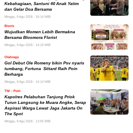
Kebahagiaan, Santuni 40 Anak Yatim
dan Gelar Doa Bersama
Minggu, 9 Agu 2026 - 16:14 WIB
Bisnis
Wujudkan Momen Lebih Bermakna
Bersama Bloomora Florist
Minggu, 9 Agu 2026 - 14:19 WIB
Olahraga
Gol Debut Ole Romeny bikin Psv nyaris
tumbang, Fortuna Sittard Raih Poin
Berharga
Minggu, 9 Agu 2026 - 14:14 WIB
TNI – Polri
Kapolres Pelabuhan Tanjung Priok
Turun Langsung ke Muara Angke, Serap
Aspirasi Warga Lewat Jaga Jakarta On
The Spot
Minggu, 9 Agu 2026 - 13:55 WIB