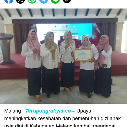
Malang |
Teropongrakyat.co
– Upaya
meningkatkan kesehatan dan pemenuhan gizi anak
usia dini di Kabupaten Malang kembali mendapat