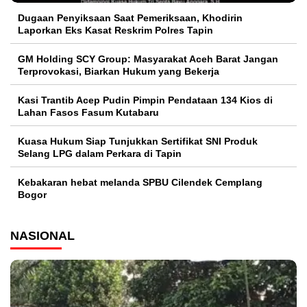
Dugaan Penyiksaan Saat Pemeriksaan, Khodirin
Laporkan Eks Kasat Reskrim Polres Tapin
GM Holding SCY Group: Masyarakat Aceh Barat Jangan
Terprovokasi, Biarkan Hukum yang Bekerja
Kasi Trantib Acep Pudin Pimpin Pendataan 134 Kios di
Lahan Fasos Fasum Kutabaru
Kuasa Hukum Siap Tunjukkan Sertifikat SNI Produk
Selang LPG dalam Perkara di Tapin
Kebakaran hebat melanda SPBU Cilendek Cemplang
Bogor
NASIONAL