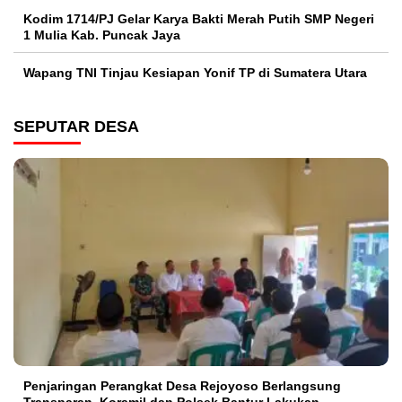
Kodim 1714/PJ Gelar Karya Bakti Merah Putih SMP Negeri
1 Mulia Kab. Puncak Jaya
Wapang TNI Tinjau Kesiapan Yonif TP di Sumatera Utara
SEPUTAR DESA
Penjaringan Perangkat Desa Rejoyoso Berlangsung