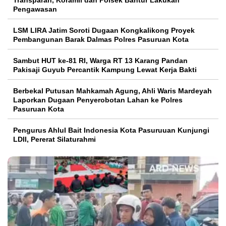
Transparan, Koramil dan Polsek Bantur Lakukan
Pengawasan
LSM LIRA Jatim Soroti Dugaan Kongkalikong Proyek
Pembangunan Barak Dalmas Polres Pasuruan Kota
Sambut HUT ke-81 RI, Warga RT 13 Karang Pandan
Pakisaji Guyub Percantik Kampung Lewat Kerja Bakti
Berbekal Putusan Mahkamah Agung, Ahli Waris Mardeyah
Laporkan Dugaan Penyerobotan Lahan ke Polres
Pasuruan Kota
Pengurus Ahlul Bait Indonesia Kota Pasuruuan Kunjungi
LDII, Pererat Silaturahmi