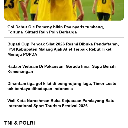
Gol Debut Ole Romeny bikin Psv nyaris tumbang,
Fortuna Sittard Raih Poin Berharga
Bupati Cup Pencak Silat 2026 Resmi Dibuka Pendaftaran,
IPSI Kabupaten Malang Ajak Atlet Terbaik Rebut Tiket
Menuju POPDA
Hadapi Vietnam Di Pakansari, Garuda Incar Sapu Bersih
Kemenangan
Dihantam tiga gol kilat di penghujung laga, Timor Leste
tak berdaya dihadapan Indonesia
Wali Kota Nurochman Buka Kejuaraan Paralayang Batu
International Sport Tourism Festival 2026
TNI & POLRI