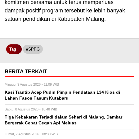
komitmen bersama untuk terus memperluas
dampak positif program tersebut ke lebih banyak
satuan pendidikan di Kabupaten Malang.
Tag :
#SPPG
BERITA TERKAIT
Minggu, 9 Agustus 2026 - 11:09 WIB
Kasi Trantib Acep Pudin Pimpin Pendataan 134 Kios di
Lahan Fasos Fasum Kutabaru
Sabtu, 8 Agustus 2026 - 18:48 WIB
Tiga Kebakaran Terjadi dalam Sehari di Malang, Damkar
Bergerak Cepat Cegah Api Meluas
Jumat, 7 Agustus 2026 - 08:30 WIB