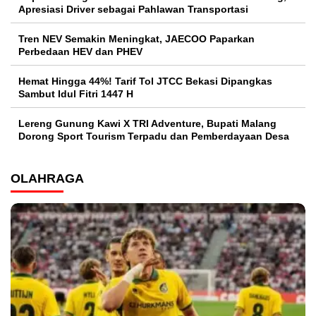
Apresiasi Driver sebagai Pahlawan Transportasi
Tren NEV Semakin Meningkat, JAECOO Paparkan
Perbedaan HEV dan PHEV
Hemat Hingga 44%! Tarif Tol JTCC Bekasi Dipangkas
Sambut Idul Fitri 1447 H
Lereng Gunung Kawi X TRI Adventure, Bupati Malang
Dorong Sport Tourism Terpadu dan Pemberdayaan Desa
OLAHRAGA