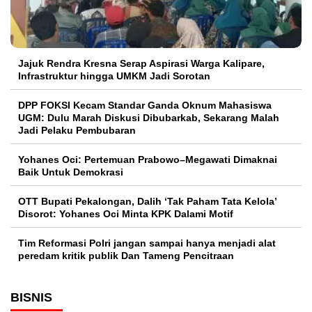
Jajuk Rendra Kresna Serap Aspirasi Warga Kalipare,
Infrastruktur hingga UMKM Jadi Sorotan
DPP FOKSI Kecam Standar Ganda Oknum Mahasiswa
UGM: Dulu Marah Diskusi Dibubarkab, Sekarang Malah
Jadi Pelaku Pembubaran
Yohanes Oci: Pertemuan Prabowo–Megawati Dimaknai
Baik Untuk Demokrasi
OTT Bupati Pekalongan, Dalih ‘Tak Paham Tata Kelola’
Disorot: Yohanes Oci Minta KPK Dalami Motif
Tim Reformasi Polri jangan sampai hanya menjadi alat
peredam kritik publik Dan Tameng Pencitraan
BISNIS