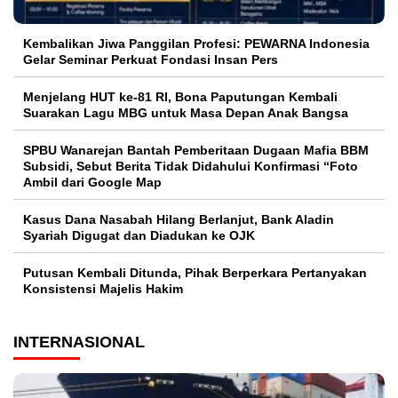
Kembalikan Jiwa Panggilan Profesi: PEWARNA Indonesia
Gelar Seminar Perkuat Fondasi Insan Pers
Menjelang HUT ke-81 RI, Bona Paputungan Kembali
Suarakan Lagu MBG untuk Masa Depan Anak Bangsa
SPBU Wanarejan Bantah Pemberitaan Dugaan Mafia BBM
Subsidi, Sebut Berita Tidak Didahului Konfirmasi “Foto
Ambil dari Google Map
Kasus Dana Nasabah Hilang Berlanjut, Bank Aladin
Syariah Digugat dan Diadukan ke OJK
Putusan Kembali Ditunda, Pihak Berperkara Pertanyakan
Konsistensi Majelis Hakim
INTERNASIONAL