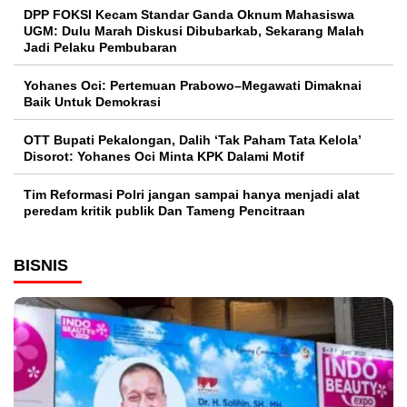
DPP FOKSI Kecam Standar Ganda Oknum Mahasiswa
UGM: Dulu Marah Diskusi Dibubarkab, Sekarang Malah
Jadi Pelaku Pembubaran
Yohanes Oci: Pertemuan Prabowo–Megawati Dimaknai
Baik Untuk Demokrasi
OTT Bupati Pekalongan, Dalih ‘Tak Paham Tata Kelola’
Disorot: Yohanes Oci Minta KPK Dalami Motif
Tim Reformasi Polri jangan sampai hanya menjadi alat
peredam kritik publik Dan Tameng Pencitraan
BISNIS