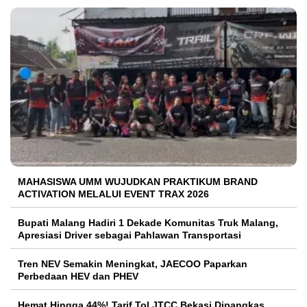
MAHASISWA UMM WUJUDKAN PRAKTIKUM BRAND
ACTIVATION MELALUI EVENT TRAX 2026
Bupati Malang Hadiri 1 Dekade Komunitas Truk Malang,
Apresiasi Driver sebagai Pahlawan Transportasi
Tren NEV Semakin Meningkat, JAECOO Paparkan
Perbedaan HEV dan PHEV
Hemat Hingga 44%! Tarif Tol JTCC Bekasi Dipangkas