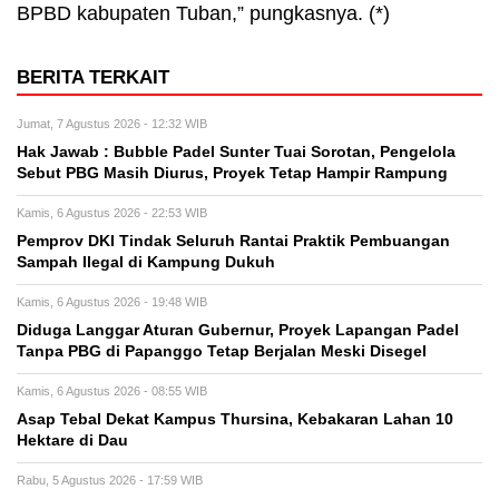
BPBD kabupaten Tuban,” pungkasnya. (*)
BERITA TERKAIT
Jumat, 7 Agustus 2026 - 12:32 WIB
Hak Jawab : Bubble Padel Sunter Tuai Sorotan, Pengelola
Sebut PBG Masih Diurus, Proyek Tetap Hampir Rampung
Kamis, 6 Agustus 2026 - 22:53 WIB
Pemprov DKI Tindak Seluruh Rantai Praktik Pembuangan
Sampah Ilegal di Kampung Dukuh
Kamis, 6 Agustus 2026 - 19:48 WIB
Diduga Langgar Aturan Gubernur, Proyek Lapangan Padel
Tanpa PBG di Papanggo Tetap Berjalan Meski Disegel
Kamis, 6 Agustus 2026 - 08:55 WIB
Asap Tebal Dekat Kampus Thursina, Kebakaran Lahan 10
Hektare di Dau
Rabu, 5 Agustus 2026 - 17:59 WIB