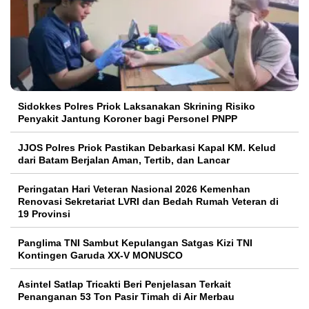
Sidokkes Polres Priok Laksanakan Skrining Risiko
Penyakit Jantung Koroner bagi Personel PNPP
JJOS Polres Priok Pastikan Debarkasi Kapal KM. Kelud
dari Batam Berjalan Aman, Tertib, dan Lancar
Peringatan Hari Veteran Nasional 2026 Kemenhan
Renovasi Sekretariat LVRI dan Bedah Rumah Veteran di
19 Provinsi
Panglima TNI Sambut Kepulangan Satgas Kizi TNI
Kontingen Garuda XX-V MONUSCO
Asintel Satlap Tricakti Beri Penjelasan Terkait
Penanganan 53 Ton Pasir Timah di Air Merbau