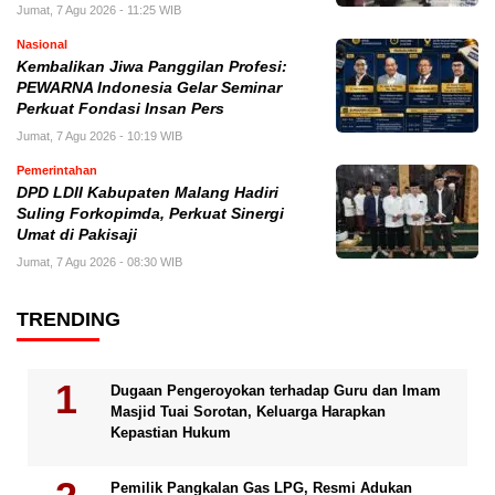
Jumat, 7 Agu 2026 - 11:25 WIB
Nasional
Kembalikan Jiwa Panggilan Profesi:
PEWARNA Indonesia Gelar Seminar
Perkuat Fondasi Insan Pers
Jumat, 7 Agu 2026 - 10:19 WIB
Pemerintahan
DPD LDII Kabupaten Malang Hadiri
Suling Forkopimda, Perkuat Sinergi
Umat di Pakisaji
Jumat, 7 Agu 2026 - 08:30 WIB
TRENDING
Dugaan Pengeroyokan terhadap Guru dan Imam
Masjid Tuai Sorotan, Keluarga Harapkan
Kepastian Hukum
Pemilik Pangkalan Gas LPG, Resmi Adukan