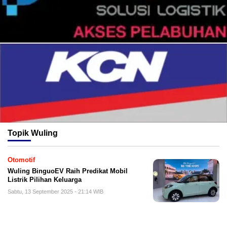
Topik
Wuling
Otomotif
Wuling BinguoEV Raih Predikat Mobil
Listrik Pilihan Keluarga
Sabtu, 13 September 2025 - 21:14 WIB