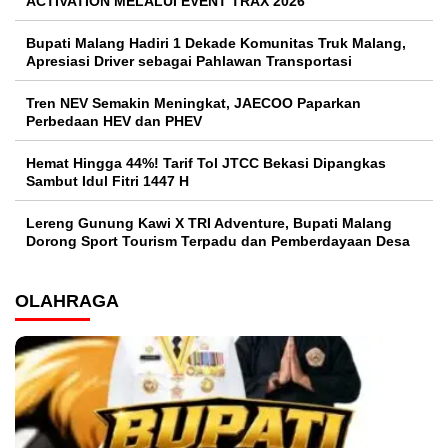
ACTIVATION MELALUI EVENT TRAX 2026
Bupati Malang Hadiri 1 Dekade Komunitas Truk Malang,
Apresiasi Driver sebagai Pahlawan Transportasi
Tren NEV Semakin Meningkat, JAECOO Paparkan
Perbedaan HEV dan PHEV
Hemat Hingga 44%! Tarif Tol JTCC Bekasi Dipangkas
Sambut Idul Fitri 1447 H
Lereng Gunung Kawi X TRI Adventure, Bupati Malang
Dorong Sport Tourism Terpadu dan Pemberdayaan Desa
OLAHRAGA