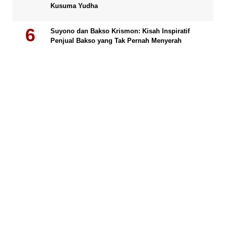
Kusuma Yudha
Suyono dan Bakso Krismon: Kisah Inspiratif
Penjual Bakso yang Tak Pernah Menyerah