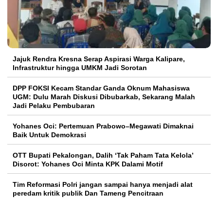
Jajuk Rendra Kresna Serap Aspirasi Warga Kalipare,
Infrastruktur hingga UMKM Jadi Sorotan
DPP FOKSI Kecam Standar Ganda Oknum Mahasiswa
UGM: Dulu Marah Diskusi Dibubarkab, Sekarang Malah
Jadi Pelaku Pembubaran
Yohanes Oci: Pertemuan Prabowo–Megawati Dimaknai
Baik Untuk Demokrasi
OTT Bupati Pekalongan, Dalih ‘Tak Paham Tata Kelola’
Disorot: Yohanes Oci Minta KPK Dalami Motif
Tim Reformasi Polri jangan sampai hanya menjadi alat
peredam kritik publik Dan Tameng Pencitraan