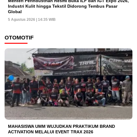
Menteri Perindustrian Resmi Buka ILF dan IGT Expo 2026,
Industri Kulit hingga Tekstil Didorong Tembus Pasar
Global
5 Agustus 2026 | 14:35 WIB
OTOMOTIF
MAHASISWA UMM WUJUDKAN PRAKTIKUM BRAND
ACTIVATION MELALUI EVENT TRAX 2026