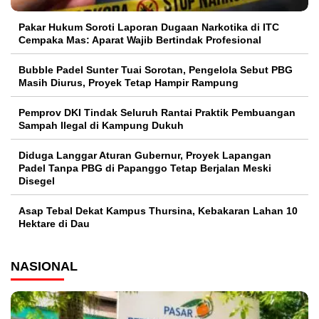
Pakar Hukum Soroti Laporan Dugaan Narkotika di ITC
Cempaka Mas: Aparat Wajib Bertindak Profesional
Bubble Padel Sunter Tuai Sorotan, Pengelola Sebut PBG
Masih Diurus, Proyek Tetap Hampir Rampung
Pemprov DKI Tindak Seluruh Rantai Praktik Pembuangan
Sampah Ilegal di Kampung Dukuh
Diduga Langgar Aturan Gubernur, Proyek Lapangan
Padel Tanpa PBG di Papanggo Tetap Berjalan Meski
Disegel
Asap Tebal Dekat Kampus Thursina, Kebakaran Lahan 10
Hektare di Dau
NASIONAL