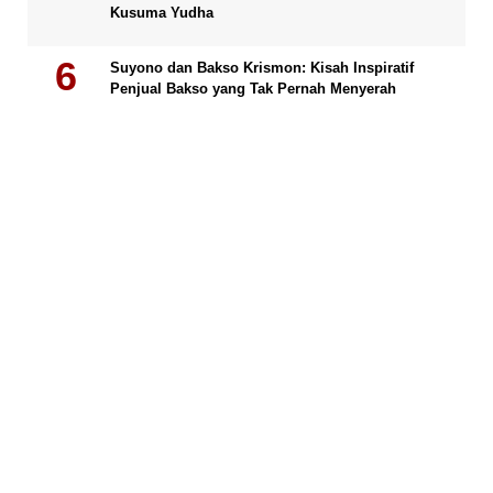
Kusuma Yudha
Suyono dan Bakso Krismon: Kisah Inspiratif
Penjual Bakso yang Tak Pernah Menyerah