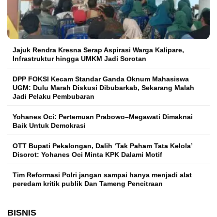
Jajuk Rendra Kresna Serap Aspirasi Warga Kalipare,
Infrastruktur hingga UMKM Jadi Sorotan
DPP FOKSI Kecam Standar Ganda Oknum Mahasiswa
UGM: Dulu Marah Diskusi Dibubarkab, Sekarang Malah
Jadi Pelaku Pembubaran
Yohanes Oci: Pertemuan Prabowo–Megawati Dimaknai
Baik Untuk Demokrasi
OTT Bupati Pekalongan, Dalih ‘Tak Paham Tata Kelola’
Disorot: Yohanes Oci Minta KPK Dalami Motif
Tim Reformasi Polri jangan sampai hanya menjadi alat
peredam kritik publik Dan Tameng Pencitraan
BISNIS