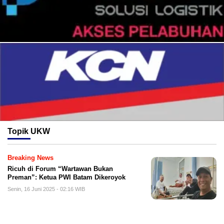
Topik
UKW
Breaking News
Ricuh di Forum “Wartawan Bukan
Preman”: Ketua PWI Batam Dikeroyok
Senin, 16 Juni 2025 - 02:16 WIB