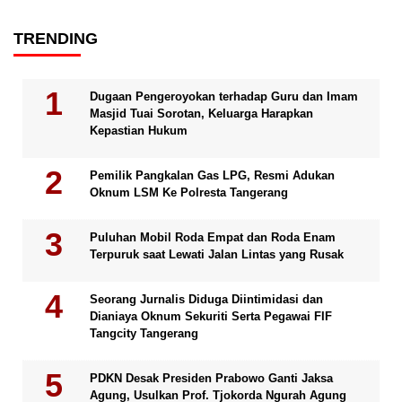
TRENDING
Dugaan Pengeroyokan terhadap Guru dan Imam
Masjid Tuai Sorotan, Keluarga Harapkan
Kepastian Hukum
Pemilik Pangkalan Gas LPG, Resmi Adukan
Oknum LSM Ke Polresta Tangerang
Puluhan Mobil Roda Empat dan Roda Enam
Terpuruk saat Lewati Jalan Lintas yang Rusak
Seorang Jurnalis Diduga Diintimidasi dan
Dianiaya Oknum Sekuriti Serta Pegawai FIF
Tangcity Tangerang
PDKN Desak Presiden Prabowo Ganti Jaksa
Agung, Usulkan Prof. Tjokorda Ngurah Agung