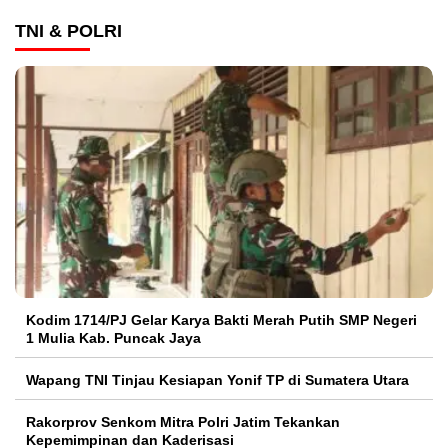
TNI & POLRI
Kodim 1714/PJ Gelar Karya Bakti Merah Putih SMP Negeri
1 Mulia Kab. Puncak Jaya
Wapang TNI Tinjau Kesiapan Yonif TP di Sumatera Utara
Rakorprov Senkom Mitra Polri Jatim Tekankan
Kepemimpinan dan Kaderisasi