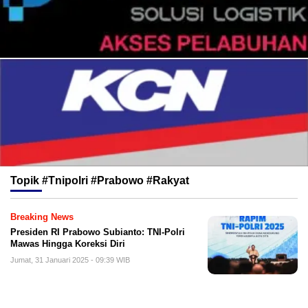
Topik
#Tnipolri #Prabowo #Rakyat
Breaking News
Presiden RI Prabowo Subianto: TNI-Polri
Mawas Hingga Koreksi Diri
Jumat, 31 Januari 2025 - 09:39 WIB