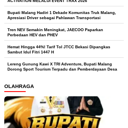
ACTIVATION MELALUI EVENT TRAX 2026
Bupati Malang Hadiri 1 Dekade Komunitas Truk Malang,
Apresiasi Driver sebagai Pahlawan Transportasi
Tren NEV Semakin Meningkat, JAECOO Paparkan
Perbedaan HEV dan PHEV
Hemat Hingga 44%! Tarif Tol JTCC Bekasi Dipangkas
Sambut Idul Fitri 1447 H
Lereng Gunung Kawi X TRI Adventure, Bupati Malang
Dorong Sport Tourism Terpadu dan Pemberdayaan Desa
OLAHRAGA