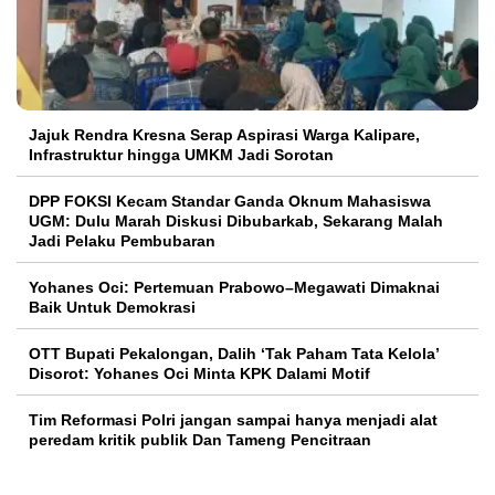
Jajuk Rendra Kresna Serap Aspirasi Warga Kalipare,
Infrastruktur hingga UMKM Jadi Sorotan
DPP FOKSI Kecam Standar Ganda Oknum Mahasiswa
UGM: Dulu Marah Diskusi Dibubarkab, Sekarang Malah
Jadi Pelaku Pembubaran
Yohanes Oci: Pertemuan Prabowo–Megawati Dimaknai
Baik Untuk Demokrasi
OTT Bupati Pekalongan, Dalih ‘Tak Paham Tata Kelola’
Disorot: Yohanes Oci Minta KPK Dalami Motif
Tim Reformasi Polri jangan sampai hanya menjadi alat
peredam kritik publik Dan Tameng Pencitraan