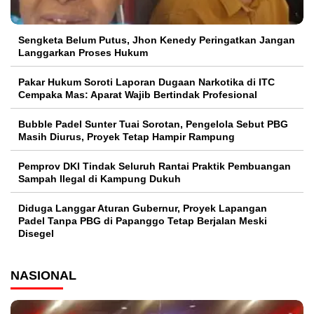
Sengketa Belum Putus, Jhon Kenedy Peringatkan Jangan
Langgarkan Proses Hukum
Pakar Hukum Soroti Laporan Dugaan Narkotika di ITC
Cempaka Mas: Aparat Wajib Bertindak Profesional
Bubble Padel Sunter Tuai Sorotan, Pengelola Sebut PBG
Masih Diurus, Proyek Tetap Hampir Rampung
Pemprov DKI Tindak Seluruh Rantai Praktik Pembuangan
Sampah Ilegal di Kampung Dukuh
Diduga Langgar Aturan Gubernur, Proyek Lapangan
Padel Tanpa PBG di Papanggo Tetap Berjalan Meski
Disegel
NASIONAL