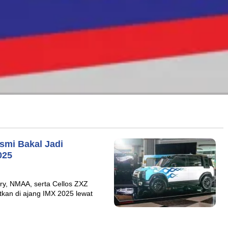
smi Bakal Jadi
025
ry, NMAA, serta Cellos ZXZ
tkan di ajang IMX 2025 lewat