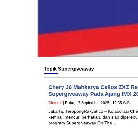
Topik
Supergiveaway
Chery J6 Mahkarya Cellos ZXZ Re
Supergiveaway Pada Ajang IMX 2
Otomotif
| Rabu, 17 September 2025 - 12:35 WIB
Jakarta, TeropongRakyat.co – Kolaborasi Che
kembali mencuri perhatian, dan siap diperebu
program Supergiveaway On The…