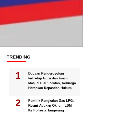
TRENDING
Dugaan Pengeroyokan
terhadap Guru dan Imam
Masjid Tuai Sorotan, Keluarga
Harapkan Kepastian Hukum
Pemilik Pangkalan Gas LPG,
Resmi Adukan Oknum LSM
Ke Polresta Tangerang