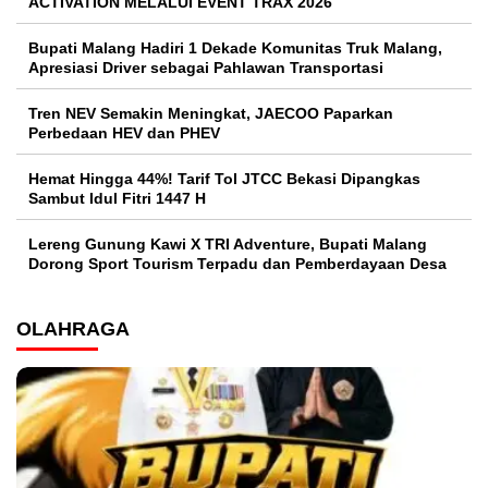
ACTIVATION MELALUI EVENT TRAX 2026
Bupati Malang Hadiri 1 Dekade Komunitas Truk Malang,
Apresiasi Driver sebagai Pahlawan Transportasi
Tren NEV Semakin Meningkat, JAECOO Paparkan
Perbedaan HEV dan PHEV
Hemat Hingga 44%! Tarif Tol JTCC Bekasi Dipangkas
Sambut Idul Fitri 1447 H
Lereng Gunung Kawi X TRI Adventure, Bupati Malang
Dorong Sport Tourism Terpadu dan Pemberdayaan Desa
OLAHRAGA