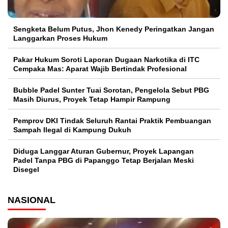
Sengketa Belum Putus, Jhon Kenedy Peringatkan Jangan
Langgarkan Proses Hukum
Pakar Hukum Soroti Laporan Dugaan Narkotika di ITC
Cempaka Mas: Aparat Wajib Bertindak Profesional
Bubble Padel Sunter Tuai Sorotan, Pengelola Sebut PBG
Masih Diurus, Proyek Tetap Hampir Rampung
Pemprov DKI Tindak Seluruh Rantai Praktik Pembuangan
Sampah Ilegal di Kampung Dukuh
Diduga Langgar Aturan Gubernur, Proyek Lapangan
Padel Tanpa PBG di Papanggo Tetap Berjalan Meski
Disegel
NASIONAL