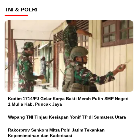
TNI & POLRI
Kodim 1714/PJ Gelar Karya Bakti Merah Putih SMP Negeri
1 Mulia Kab. Puncak Jaya
Wapang TNI Tinjau Kesiapan Yonif TP di Sumatera Utara
Rakorprov Senkom Mitra Polri Jatim Tekankan
Kepemimpinan dan Kaderisasi