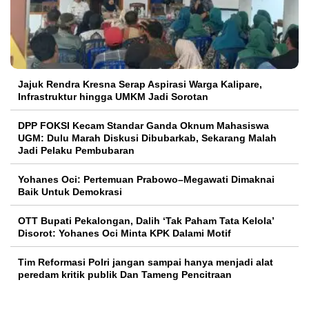
Jajuk Rendra Kresna Serap Aspirasi Warga Kalipare,
Infrastruktur hingga UMKM Jadi Sorotan
DPP FOKSI Kecam Standar Ganda Oknum Mahasiswa
UGM: Dulu Marah Diskusi Dibubarkab, Sekarang Malah
Jadi Pelaku Pembubaran
Yohanes Oci: Pertemuan Prabowo–Megawati Dimaknai
Baik Untuk Demokrasi
OTT Bupati Pekalongan, Dalih ‘Tak Paham Tata Kelola’
Disorot: Yohanes Oci Minta KPK Dalami Motif
Tim Reformasi Polri jangan sampai hanya menjadi alat
peredam kritik publik Dan Tameng Pencitraan