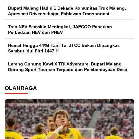
Bupati Malang Hadiri 1 Dekade Komunitas Truk Malang,
Apresiasi Driver sebagai Pahlawan Transportasi
Tren NEV Semakin Meningkat, JAECOO Paparkan
Perbedaan HEV dan PHEV
Hemat Hingga 44%! Tarif Tol JTCC Bekasi Dipangkas
Sambut Idul Fitri 1447 H
Lereng Gunung Kawi X TRI Adventure, Bupati Malang
Dorong Sport Tourism Terpadu dan Pemberdayaan Desa
OLAHRAGA