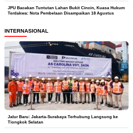
JPU Bacakan Tuntutan Lahan Bukit Cincin, Kuasa Hukum
Terdakwa: Nota Pembelaan Disampaikan 18 Agustus
INTERNASIONAL
Jalur Baru: Jakarta-Surabaya Terhubung Langsung ke
Tiongkok Selatan