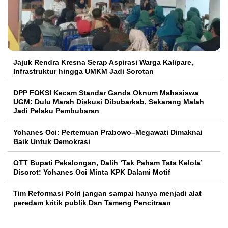
Jajuk Rendra Kresna Serap Aspirasi Warga Kalipare,
Infrastruktur hingga UMKM Jadi Sorotan
DPP FOKSI Kecam Standar Ganda Oknum Mahasiswa
UGM: Dulu Marah Diskusi Dibubarkab, Sekarang Malah
Jadi Pelaku Pembubaran
Yohanes Oci: Pertemuan Prabowo–Megawati Dimaknai
Baik Untuk Demokrasi
OTT Bupati Pekalongan, Dalih ‘Tak Paham Tata Kelola’
Disorot: Yohanes Oci Minta KPK Dalami Motif
Tim Reformasi Polri jangan sampai hanya menjadi alat
peredam kritik publik Dan Tameng Pencitraan