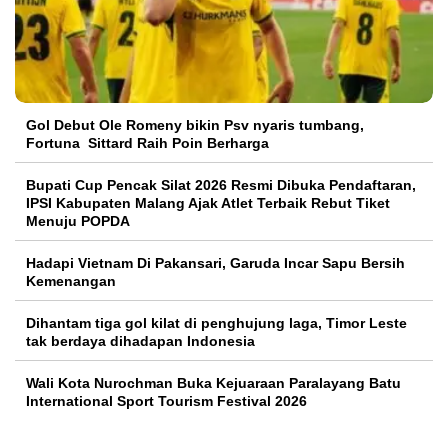
Gol Debut Ole Romeny bikin Psv nyaris tumbang,
Fortuna Sittard Raih Poin Berharga
Bupati Cup Pencak Silat 2026 Resmi Dibuka Pendaftaran,
IPSI Kabupaten Malang Ajak Atlet Terbaik Rebut Tiket
Menuju POPDA
Hadapi Vietnam Di Pakansari, Garuda Incar Sapu Bersih
Kemenangan
Dihantam tiga gol kilat di penghujung laga, Timor Leste
tak berdaya dihadapan Indonesia
Wali Kota Nurochman Buka Kejuaraan Paralayang Batu
International Sport Tourism Festival 2026