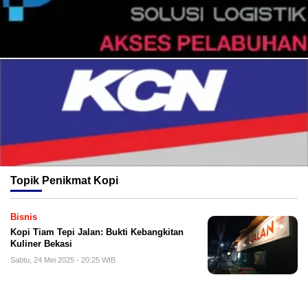
Topik
Penikmat Kopi
Bisnis
Kopi Tiam Tepi Jalan: Bukti Kebangkitan
Kuliner Bekasi
Sabtu, 24 Mei 2025 - 20:25 WIB