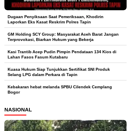
Dugaan Penyiksaan Saat Pemeriksaan, Khodirin
Laporkan Eks Kasat Reskrim Polres Tapin
GM Holding SCY Group: Masyarakat Aceh Barat Jangan
Terprovokasi, Biarkan Hukum yang Bekerja
Kasi Trantib Acep Pudin Pimpin Pendataan 134 Kios di
Lahan Fasos Fasum Kutabaru
Kuasa Hukum Siap Tunjukkan Sertifikat SNI Produk
Selang LPG dalam Perkara di Tapin
Kebakaran hebat melanda SPBU Cilendek Cemplang
Bogor
NASIONAL