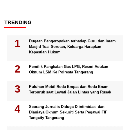
TRENDING
Dugaan Pengeroyokan terhadap Guru dan Imam
Masjid Tuai Sorotan, Keluarga Harapkan
Kepastian Hukum
Pemilik Pangkalan Gas LPG, Resmi Adukan
Oknum LSM Ke Polresta Tangerang
Puluhan Mobil Roda Empat dan Roda Enam
Terpuruk saat Lewati Jalan Lintas yang Rusak
Seorang Jurnalis Diduga Diintimidasi dan
Dianiaya Oknum Sekuriti Serta Pegawai FIF
Tangcity Tangerang