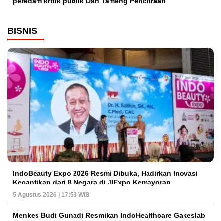
peredam kritik publik Dan Tameng Pencitraan
BISNIS
IndoBeauty Expo 2026 Resmi Dibuka, Hadirkan Inovasi
Kecantikan dari 8 Negara di JIExpo Kemayoran
5 Agustus 2026 | 17:53 WIB
Menkes Budi Gunadi Resmikan IndoHealthcare Gakeslab