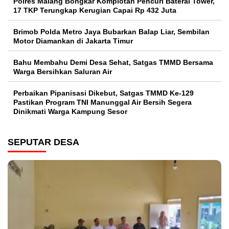
Polres Malang Bongkar Komplotan Pencuri Baterai Tower,
17 TKP Terungkap Kerugian Capai Rp 432 Juta
Brimob Polda Metro Jaya Bubarkan Balap Liar, Sembilan
Motor Diamankan di Jakarta Timur
Bahu Membahu Demi Desa Sehat, Satgas TMMD Bersama
Warga Bersihkan Saluran Air
Perbaikan Pipanisasi Dikebut, Satgas TMMD Ke-129
Pastikan Program TNI Manunggal Air Bersih Segera
Dinikmati Warga Kampung Sesor
SEPUTAR DESA