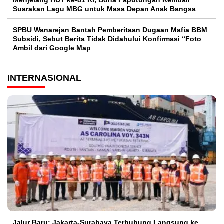
Suarakan Lagu MBG untuk Masa Depan Anak Bangsa
SPBU Wanarejan Bantah Pemberitaan Dugaan Mafia BBM
Subsidi, Sebut Berita Tidak Didahului Konfirmasi “Foto
Ambil dari Google Map
INTERNASIONAL
Jalur Baru: Jakarta-Surabaya Terhubung Langsung ke