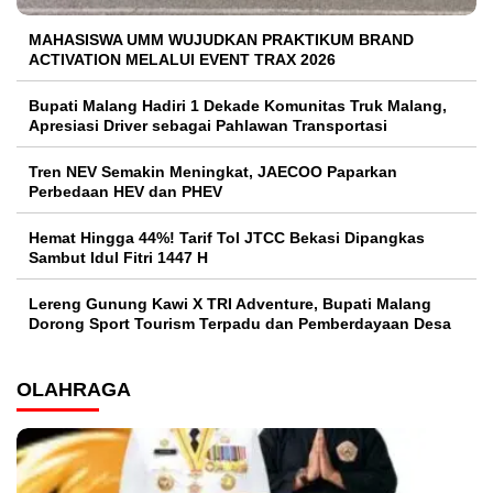
MAHASISWA UMM WUJUDKAN PRAKTIKUM BRAND
ACTIVATION MELALUI EVENT TRAX 2026
Bupati Malang Hadiri 1 Dekade Komunitas Truk Malang,
Apresiasi Driver sebagai Pahlawan Transportasi
Tren NEV Semakin Meningkat, JAECOO Paparkan
Perbedaan HEV dan PHEV
Hemat Hingga 44%! Tarif Tol JTCC Bekasi Dipangkas
Sambut Idul Fitri 1447 H
Lereng Gunung Kawi X TRI Adventure, Bupati Malang
Dorong Sport Tourism Terpadu dan Pemberdayaan Desa
OLAHRAGA