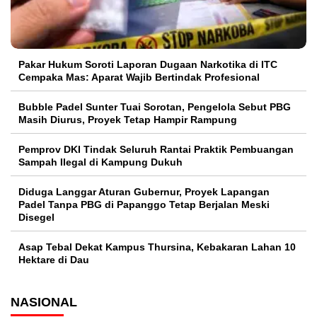
Pakar Hukum Soroti Laporan Dugaan Narkotika di ITC
Cempaka Mas: Aparat Wajib Bertindak Profesional
Bubble Padel Sunter Tuai Sorotan, Pengelola Sebut PBG
Masih Diurus, Proyek Tetap Hampir Rampung
Pemprov DKI Tindak Seluruh Rantai Praktik Pembuangan
Sampah Ilegal di Kampung Dukuh
Diduga Langgar Aturan Gubernur, Proyek Lapangan
Padel Tanpa PBG di Papanggo Tetap Berjalan Meski
Disegel
Asap Tebal Dekat Kampus Thursina, Kebakaran Lahan 10
Hektare di Dau
NASIONAL