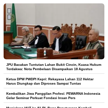
JPU Bacakan Tuntutan Lahan Bukit Cincin, Kuasa Hukum
Terdakwa: Nota Pembelaan Disampaikan 18 Agustus
Ketua DPW PWDPI Kepri: Rekayasa Lahan 112 Hektar
Harus Diungkap dan Diproses Sampai Tuntas
Kembalikan Jiwa Panggilan Profesi: PEWARNA Indonesia
Gelar Seminar Perkuat Fondasi Insan Pers
Menjelang HUT ke-81 RI, Bona Paputungan Kembali