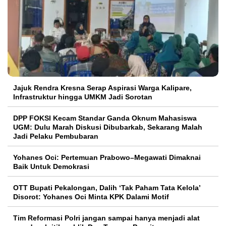
Jajuk Rendra Kresna Serap Aspirasi Warga Kalipare,
Infrastruktur hingga UMKM Jadi Sorotan
DPP FOKSI Kecam Standar Ganda Oknum Mahasiswa
UGM: Dulu Marah Diskusi Dibubarkab, Sekarang Malah
Jadi Pelaku Pembubaran
Yohanes Oci: Pertemuan Prabowo–Megawati Dimaknai
Baik Untuk Demokrasi
OTT Bupati Pekalongan, Dalih ‘Tak Paham Tata Kelola’
Disorot: Yohanes Oci Minta KPK Dalami Motif
Tim Reformasi Polri jangan sampai hanya menjadi alat