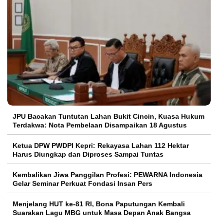
JPU Bacakan Tuntutan Lahan Bukit Cincin, Kuasa Hukum
Terdakwa: Nota Pembelaan Disampaikan 18 Agustus
Ketua DPW PWDPI Kepri: Rekayasa Lahan 112 Hektar
Harus Diungkap dan Diproses Sampai Tuntas
Kembalikan Jiwa Panggilan Profesi: PEWARNA Indonesia
Gelar Seminar Perkuat Fondasi Insan Pers
Menjelang HUT ke-81 RI, Bona Paputungan Kembali
Suarakan Lagu MBG untuk Masa Depan Anak Bangsa