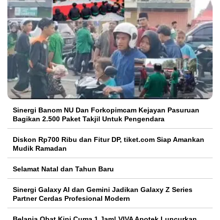
Sinergi Banom NU Dan Forkopimcam Kejayan Pasuruan
Bagikan 2.500 Paket Takjil Untuk Pengendara
Diskon Rp700 Ribu dan Fitur DP, tiket.com Siap Amankan
Mudik Ramadan
Selamat Natal dan Tahun Baru
Sinergi Galaxy AI dan Gemini Jadikan Galaxy Z Series
Partner Cerdas Profesional Modern
Belanja Obat Kini Cuma 1 Jam! VIVA Apotek Luncurkan