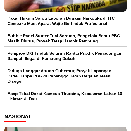
Pakar Hukum Soroti Laporan Dugaan Narkotika di ITC
Cempaka Mas: Aparat Wajib Bertindak Profesional
Bubble Padel Sunter Tuai Sorotan, Pengelola Sebut PBG
Masih Diurus, Proyek Tetap Hampir Rampung
Pemprov DKI Tindak Seluruh Rantai Praktik Pembuangan
Sampah Ilegal di Kampung Dukuh
Diduga Langgar Aturan Gubernur, Proyek Lapangan
Padel Tanpa PBG di Papanggo Tetap Berjalan Meski
Disegel
Asap Tebal Dekat Kampus Thursina, Kebakaran Lahan 10
Hektare di Dau
NASIONAL