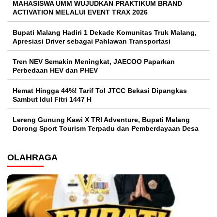
MAHASISWA UMM WUJUDKAN PRAKTIKUM BRAND
ACTIVATION MELALUI EVENT TRAX 2026
Bupati Malang Hadiri 1 Dekade Komunitas Truk Malang,
Apresiasi Driver sebagai Pahlawan Transportasi
Tren NEV Semakin Meningkat, JAECOO Paparkan
Perbedaan HEV dan PHEV
Hemat Hingga 44%! Tarif Tol JTCC Bekasi Dipangkas
Sambut Idul Fitri 1447 H
Lereng Gunung Kawi X TRI Adventure, Bupati Malang
Dorong Sport Tourism Terpadu dan Pemberdayaan Desa
OLAHRAGA