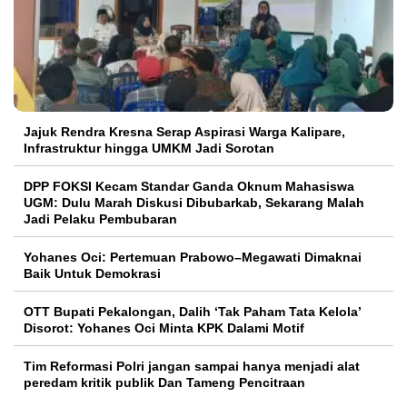
Jajuk Rendra Kresna Serap Aspirasi Warga Kalipare,
Infrastruktur hingga UMKM Jadi Sorotan
DPP FOKSI Kecam Standar Ganda Oknum Mahasiswa
UGM: Dulu Marah Diskusi Dibubarkab, Sekarang Malah
Jadi Pelaku Pembubaran
Yohanes Oci: Pertemuan Prabowo–Megawati Dimaknai
Baik Untuk Demokrasi
OTT Bupati Pekalongan, Dalih ‘Tak Paham Tata Kelola’
Disorot: Yohanes Oci Minta KPK Dalami Motif
Tim Reformasi Polri jangan sampai hanya menjadi alat
peredam kritik publik Dan Tameng Pencitraan