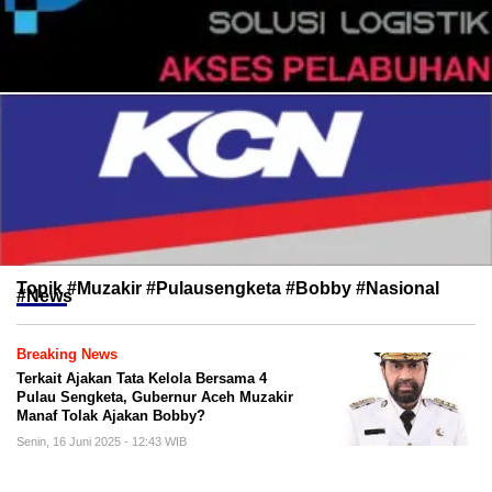
Topik
#Muzakir #Pulausengketa #Bobby #Nasional
#News
Breaking News
Terkait Ajakan Tata Kelola Bersama 4
Pulau Sengketa, Gubernur Aceh Muzakir
Manaf Tolak Ajakan Bobby?
Senin, 16 Juni 2025 - 12:43 WIB