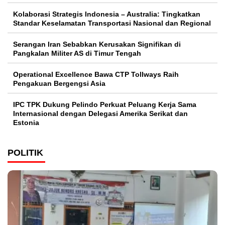
Kolaborasi Strategis Indonesia – Australia: Tingkatkan
Standar Keselamatan Transportasi Nasional dan Regional
Serangan Iran Sebabkan Kerusakan Signifikan di
Pangkalan Militer AS di Timur Tengah
Operational Excellence Bawa CTP Tollways Raih
Pengakuan Bergengsi Asia
IPC TPK Dukung Pelindo Perkuat Peluang Kerja Sama
Internasional dengan Delegasi Amerika Serikat dan
Estonia
POLITIK