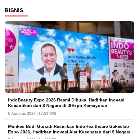
BISNIS
IndoBeauty Expo 2026 Resmi Dibuka, Hadirkan Inovasi
Kecantikan dari 8 Negara di JIExpo Kemayoran
5 Agustus 2026 | 17:53 WIB
Menkes Budi Gunadi Resmikan IndoHealthcare Gakeslab
Expo 2026, Hadirkan Inovasi Alat Kesehatan dari 9 Negara