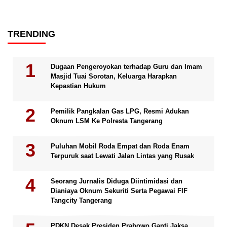
TRENDING
Dugaan Pengeroyokan terhadap Guru dan Imam
Masjid Tuai Sorotan, Keluarga Harapkan
Kepastian Hukum
Pemilik Pangkalan Gas LPG, Resmi Adukan
Oknum LSM Ke Polresta Tangerang
Puluhan Mobil Roda Empat dan Roda Enam
Terpuruk saat Lewati Jalan Lintas yang Rusak
Seorang Jurnalis Diduga Diintimidasi dan
Dianiaya Oknum Sekuriti Serta Pegawai FIF
Tangcity Tangerang
PDKN Desak Presiden Prabowo Ganti Jaksa