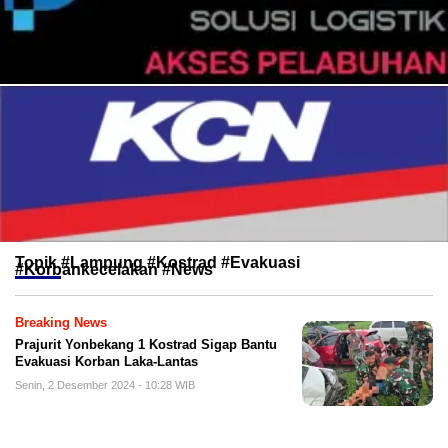
Topik
#Lampung #Kostrad #Evakuasi
#Korbankecelakan #News
Breaking News
Prajurit Yonbekang 1 Kostrad Sigap Bantu
Evakuasi Korban Laka-Lantas
Senin, 2 Desember 2024 - 10:28 WIB