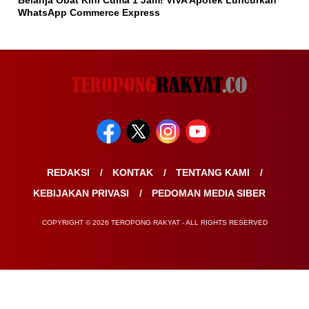
Belanja Obat Kini Cuma 1 Jam! VIVA Apotek Luncurkan
WhatsApp Commerce Express
REDAKSI
KONTAK
TENTANG KAMI
KEBIJAKAN PRIVASI
PEDOMAN MEDIA SIBER
COPYRIGHT © 2026 TEROPONG RAKYAT - ALL RIGHTS RESERVED