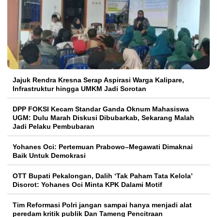
Jajuk Rendra Kresna Serap Aspirasi Warga Kalipare,
Infrastruktur hingga UMKM Jadi Sorotan
DPP FOKSI Kecam Standar Ganda Oknum Mahasiswa
UGM: Dulu Marah Diskusi Dibubarkab, Sekarang Malah
Jadi Pelaku Pembubaran
Yohanes Oci: Pertemuan Prabowo–Megawati Dimaknai
Baik Untuk Demokrasi
OTT Bupati Pekalongan, Dalih ‘Tak Paham Tata Kelola’
Disorot: Yohanes Oci Minta KPK Dalami Motif
Tim Reformasi Polri jangan sampai hanya menjadi alat
peredam kritik publik Dan Tameng Pencitraan