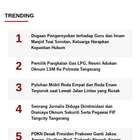
TRENDING
Dugaan Pengeroyokan terhadap Guru dan Imam
Masjid Tuai Sorotan, Keluarga Harapkan
Kepastian Hukum
Pemilik Pangkalan Gas LPG, Resmi Adukan
Oknum LSM Ke Polresta Tangerang
Puluhan Mobil Roda Empat dan Roda Enam
Terpuruk saat Lewati Jalan Lintas yang Rusak
Seorang Jurnalis Diduga Diintimidasi dan
Dianiaya Oknum Sekuriti Serta Pegawai FIF
Tangcity Tangerang
PDKN Desak Presiden Prabowo Ganti Jaksa
Agung, Usulkan Prof. Tjokorda Ngurah Agung