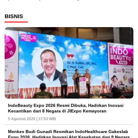
BISNIS
IndoBeauty Expo 2026 Resmi Dibuka, Hadirkan Inovasi
Kecantikan dari 8 Negara di JIExpo Kemayoran
5 Agustus 2026 | 17:53 WIB
Menkes Budi Gunadi Resmikan IndoHealthcare Gakeslab
Expo 2026, Hadirkan Inovasi Alat Kesehatan dari 9 Negara