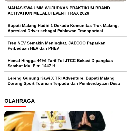
MAHASISWA UMM WUJUDKAN PRAKTIKUM BRAND
ACTIVATION MELALUI EVENT TRAX 2026
Bupati Malang Hadiri 1 Dekade Komunitas Truk Malang,
Apresiasi Driver sebagai Pahlawan Transportasi
Tren NEV Semakin Meningkat, JAECOO Paparkan
Perbedaan HEV dan PHEV
Hemat Hingga 44%! Tarif Tol JTCC Bekasi Dipangkas
Sambut Idul Fitri 1447 H
Lereng Gunung Kawi X TRI Adventure, Bupati Malang
Dorong Sport Tourism Terpadu dan Pemberdayaan Desa
OLAHRAGA