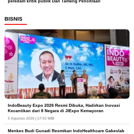
peredam kritik publik Dan Tameng Pencitraan
BISNIS
IndoBeauty Expo 2026 Resmi Dibuka, Hadirkan Inovasi
Kecantikan dari 8 Negara di JIExpo Kemayoran
5 Agustus 2026 | 17:53 WIB
Menkes Budi Gunadi Resmikan IndoHealthcare Gakeslab