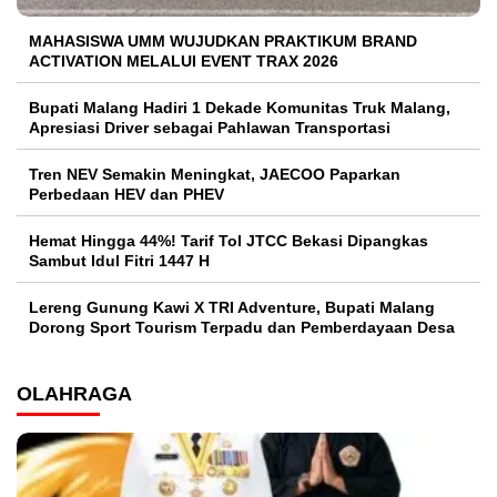
MAHASISWA UMM WUJUDKAN PRAKTIKUM BRAND
ACTIVATION MELALUI EVENT TRAX 2026
Bupati Malang Hadiri 1 Dekade Komunitas Truk Malang,
Apresiasi Driver sebagai Pahlawan Transportasi
Tren NEV Semakin Meningkat, JAECOO Paparkan
Perbedaan HEV dan PHEV
Hemat Hingga 44%! Tarif Tol JTCC Bekasi Dipangkas
Sambut Idul Fitri 1447 H
Lereng Gunung Kawi X TRI Adventure, Bupati Malang
Dorong Sport Tourism Terpadu dan Pemberdayaan Desa
OLAHRAGA