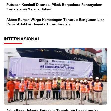
Putusan Kembali Ditunda, Pihak Berperkara Pertanyakan
Konsistensi Majelis Hakim
Akses Rumah Warga Kembangan Tertutup Bangunan Liar,
Pemkot Jakbar Diminta Turun Tangan
INTERNASIONAL
Jalur Baru: Jakarta-Surabaya Terhubung Langsung ke