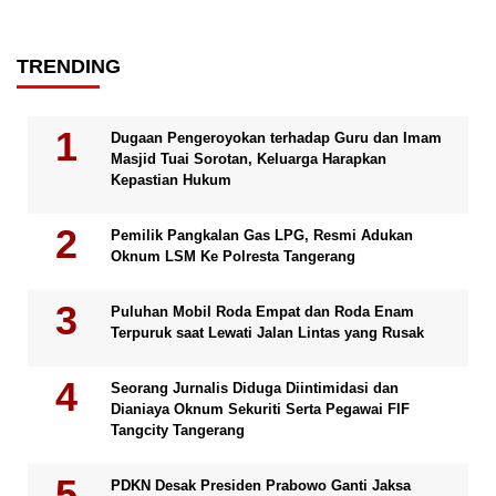
TRENDING
Dugaan Pengeroyokan terhadap Guru dan Imam
Masjid Tuai Sorotan, Keluarga Harapkan
Kepastian Hukum
Pemilik Pangkalan Gas LPG, Resmi Adukan
Oknum LSM Ke Polresta Tangerang
Puluhan Mobil Roda Empat dan Roda Enam
Terpuruk saat Lewati Jalan Lintas yang Rusak
Seorang Jurnalis Diduga Diintimidasi dan
Dianiaya Oknum Sekuriti Serta Pegawai FIF
Tangcity Tangerang
PDKN Desak Presiden Prabowo Ganti Jaksa