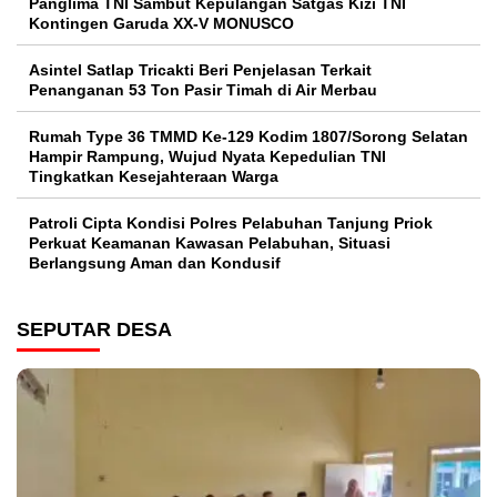
Panglima TNI Sambut Kepulangan Satgas Kizi TNI
Kontingen Garuda XX-V MONUSCO
Asintel Satlap Tricakti Beri Penjelasan Terkait
Penanganan 53 Ton Pasir Timah di Air Merbau
Rumah Type 36 TMMD Ke-129 Kodim 1807/Sorong Selatan
Hampir Rampung, Wujud Nyata Kepedulian TNI
Tingkatkan Kesejahteraan Warga
Patroli Cipta Kondisi Polres Pelabuhan Tanjung Priok
Perkuat Keamanan Kawasan Pelabuhan, Situasi
Berlangsung Aman dan Kondusif
SEPUTAR DESA