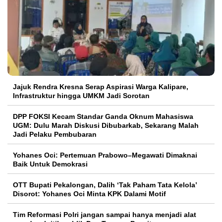
Jajuk Rendra Kresna Serap Aspirasi Warga Kalipare,
Infrastruktur hingga UMKM Jadi Sorotan
DPP FOKSI Kecam Standar Ganda Oknum Mahasiswa
UGM: Dulu Marah Diskusi Dibubarkab, Sekarang Malah
Jadi Pelaku Pembubaran
Yohanes Oci: Pertemuan Prabowo–Megawati Dimaknai
Baik Untuk Demokrasi
OTT Bupati Pekalongan, Dalih ‘Tak Paham Tata Kelola’
Disorot: Yohanes Oci Minta KPK Dalami Motif
Tim Reformasi Polri jangan sampai hanya menjadi alat