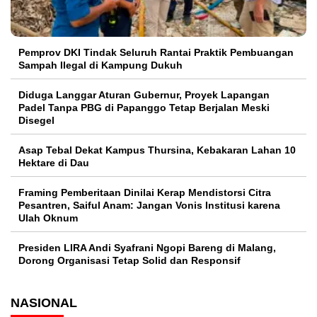
Pemprov DKI Tindak Seluruh Rantai Praktik Pembuangan
Sampah Ilegal di Kampung Dukuh
Diduga Langgar Aturan Gubernur, Proyek Lapangan
Padel Tanpa PBG di Papanggo Tetap Berjalan Meski
Disegel
Asap Tebal Dekat Kampus Thursina, Kebakaran Lahan 10
Hektare di Dau
Framing Pemberitaan Dinilai Kerap Mendistorsi Citra
Pesantren, Saiful Anam: Jangan Vonis Institusi karena
Ulah Oknum
Presiden LIRA Andi Syafrani Ngopi Bareng di Malang,
Dorong Organisasi Tetap Solid dan Responsif
NASIONAL