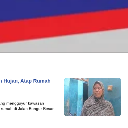
s
 Hujan, Atap Rumah
 yang mengguyur kawasan
 rumah di Jalan Bungur Besar,