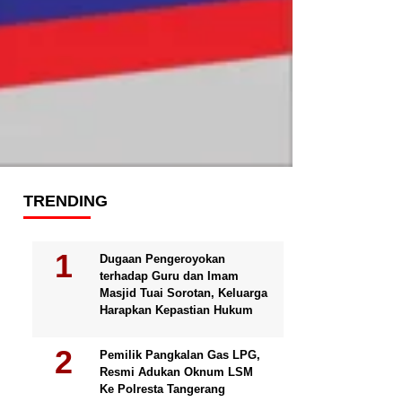
TRENDING
Dugaan Pengeroyokan
terhadap Guru dan Imam
Masjid Tuai Sorotan, Keluarga
Harapkan Kepastian Hukum
Pemilik Pangkalan Gas LPG,
Resmi Adukan Oknum LSM
Ke Polresta Tangerang