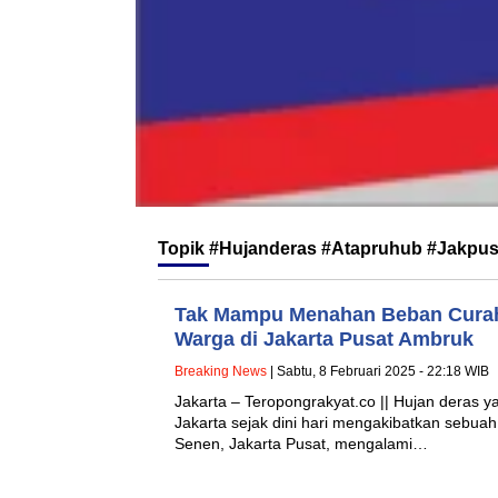
Topik
#Hujanderas #Atapruhub #Jakpu
Tak Mampu Menahan Beban Curah
Warga di Jakarta Pusat Ambruk
Breaking News
| Sabtu, 8 Februari 2025 - 22:18 WIB
Jakarta – Teropongrakyat.co || Hujan deras
Jakarta sejak dini hari mengakibatkan sebuah
Senen, Jakarta Pusat, mengalami…