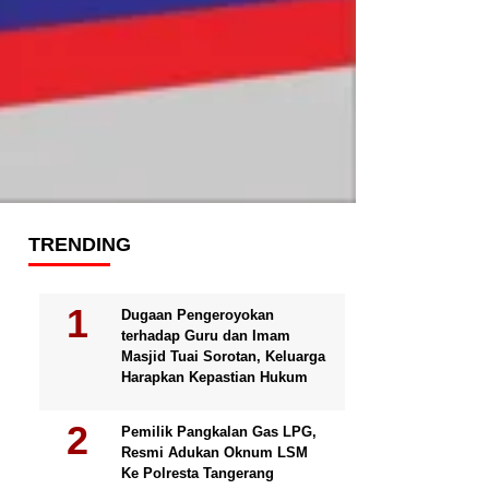
TRENDING
Dugaan Pengeroyokan
terhadap Guru dan Imam
Masjid Tuai Sorotan, Keluarga
Harapkan Kepastian Hukum
Pemilik Pangkalan Gas LPG,
Resmi Adukan Oknum LSM
Ke Polresta Tangerang