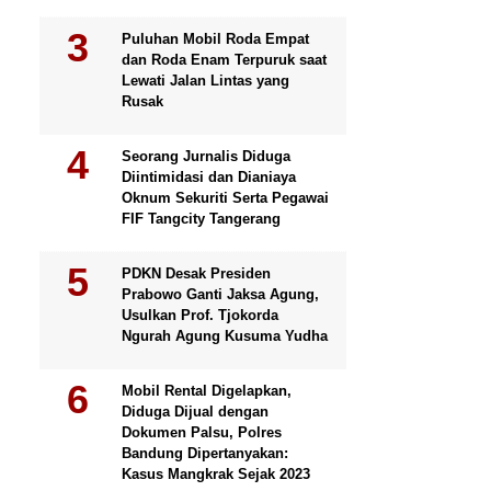
Puluhan Mobil Roda Empat
dan Roda Enam Terpuruk saat
Lewati Jalan Lintas yang
Rusak
Seorang Jurnalis Diduga
Diintimidasi dan Dianiaya
Oknum Sekuriti Serta Pegawai
FIF Tangcity Tangerang
PDKN Desak Presiden
Prabowo Ganti Jaksa Agung,
Usulkan Prof. Tjokorda
Ngurah Agung Kusuma Yudha
Mobil Rental Digelapkan,
Diduga Dijual dengan
Dokumen Palsu, Polres
Bandung Dipertanyakan:
Kasus Mangkrak Sejak 2023