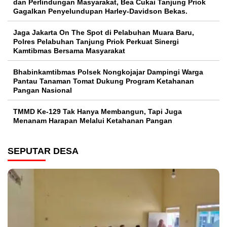
dan Perlindungan Masyarakat, Bea Cukai Tanjung Priok
Gagalkan Penyelundupan Harley-Davidson Bekas.
Jaga Jakarta On The Spot di Pelabuhan Muara Baru,
Polres Pelabuhan Tanjung Priok Perkuat Sinergi
Kamtibmas Bersama Masyarakat
Bhabinkamtibmas Polsek Nongkojajar Dampingi Warga
Pantau Tanaman Tomat Dukung Program Ketahanan
Pangan Nasional
TMMD Ke-129 Tak Hanya Membangun, Tapi Juga
Menanam Harapan Melalui Ketahanan Pangan
SEPUTAR DESA