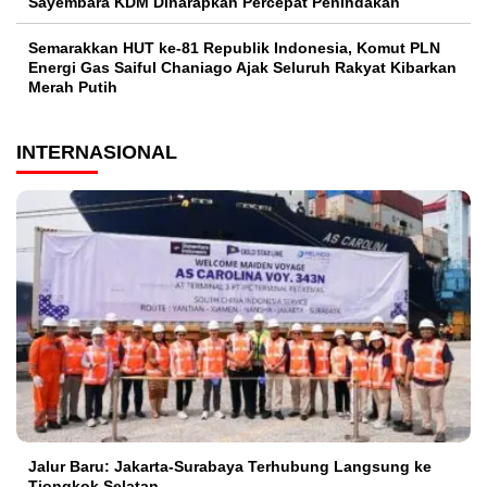
Sayembara KDM Diharapkan Percepat Penindakan
Semarakkan HUT ke-81 Republik Indonesia, Komut PLN
Energi Gas Saiful Chaniago Ajak Seluruh Rakyat Kibarkan
Merah Putih
INTERNASIONAL
Jalur Baru: Jakarta-Surabaya Terhubung Langsung ke
Tiongkok Selatan