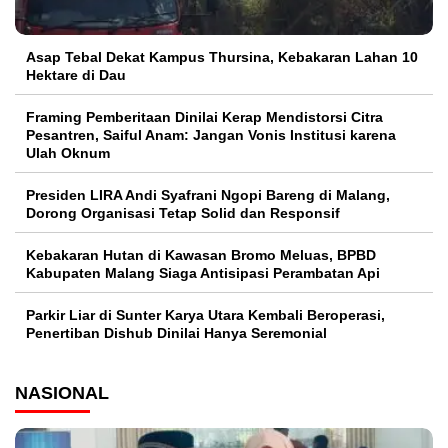
Asap Tebal Dekat Kampus Thursina, Kebakaran Lahan 10
Hektare di Dau
Framing Pemberitaan Dinilai Kerap Mendistorsi Citra
Pesantren, Saiful Anam: Jangan Vonis Institusi karena
Ulah Oknum
Presiden LIRA Andi Syafrani Ngopi Bareng di Malang,
Dorong Organisasi Tetap Solid dan Responsif
Kebakaran Hutan di Kawasan Bromo Meluas, BPBD
Kabupaten Malang Siaga Antisipasi Perambatan Api
Parkir Liar di Sunter Karya Utara Kembali Beroperasi,
Penertiban Dishub Dinilai Hanya Seremonial
NASIONAL