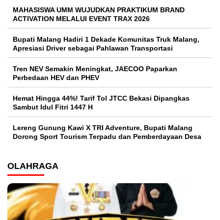
MAHASISWA UMM WUJUDKAN PRAKTIKUM BRAND
ACTIVATION MELALUI EVENT TRAX 2026
Bupati Malang Hadiri 1 Dekade Komunitas Truk Malang,
Apresiasi Driver sebagai Pahlawan Transportasi
Tren NEV Semakin Meningkat, JAECOO Paparkan
Perbedaan HEV dan PHEV
Hemat Hingga 44%! Tarif Tol JTCC Bekasi Dipangkas
Sambut Idul Fitri 1447 H
Lereng Gunung Kawi X TRI Adventure, Bupati Malang
Dorong Sport Tourism Terpadu dan Pemberdayaan Desa
OLAHRAGA