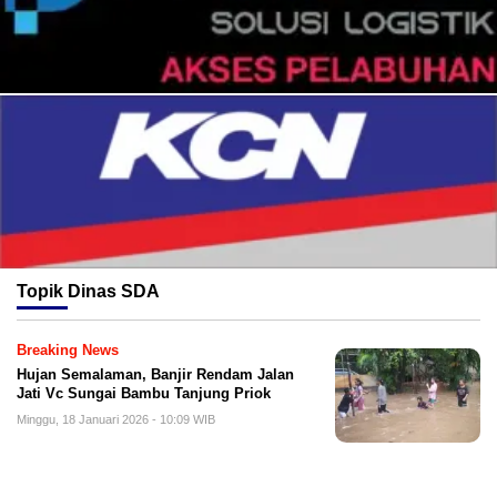
Topik
Dinas SDA
Breaking News
Hujan Semalaman, Banjir Rendam Jalan
Jati Vc Sungai Bambu Tanjung Priok
Minggu, 18 Januari 2026 - 10:09 WIB