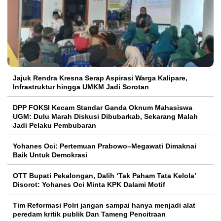
Jajuk Rendra Kresna Serap Aspirasi Warga Kalipare,
Infrastruktur hingga UMKM Jadi Sorotan
DPP FOKSI Kecam Standar Ganda Oknum Mahasiswa
UGM: Dulu Marah Diskusi Dibubarkab, Sekarang Malah
Jadi Pelaku Pembubaran
Yohanes Oci: Pertemuan Prabowo–Megawati Dimaknai
Baik Untuk Demokrasi
OTT Bupati Pekalongan, Dalih ‘Tak Paham Tata Kelola’
Disorot: Yohanes Oci Minta KPK Dalami Motif
Tim Reformasi Polri jangan sampai hanya menjadi alat
peredam kritik publik Dan Tameng Pencitraan