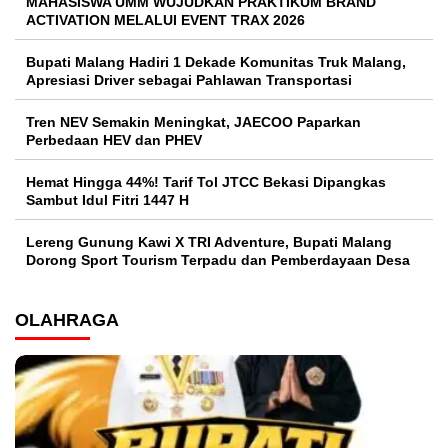
MAHASISWA UMM WUJUDKAN PRAKTIKUM BRAND
ACTIVATION MELALUI EVENT TRAX 2026
Bupati Malang Hadiri 1 Dekade Komunitas Truk Malang,
Apresiasi Driver sebagai Pahlawan Transportasi
Tren NEV Semakin Meningkat, JAECOO Paparkan
Perbedaan HEV dan PHEV
Hemat Hingga 44%! Tarif Tol JTCC Bekasi Dipangkas
Sambut Idul Fitri 1447 H
Lereng Gunung Kawi X TRI Adventure, Bupati Malang
Dorong Sport Tourism Terpadu dan Pemberdayaan Desa
OLAHRAGA