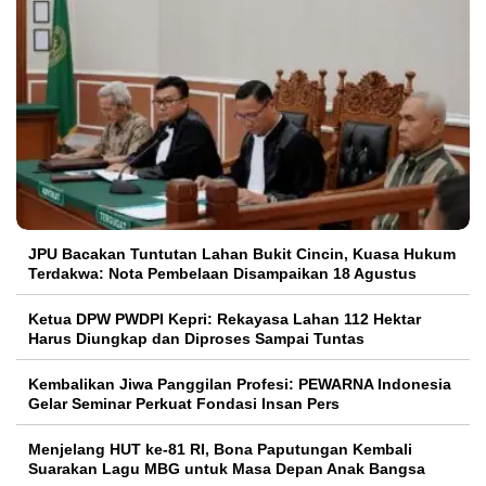
JPU Bacakan Tuntutan Lahan Bukit Cincin, Kuasa Hukum
Terdakwa: Nota Pembelaan Disampaikan 18 Agustus
Ketua DPW PWDPI Kepri: Rekayasa Lahan 112 Hektar
Harus Diungkap dan Diproses Sampai Tuntas
Kembalikan Jiwa Panggilan Profesi: PEWARNA Indonesia
Gelar Seminar Perkuat Fondasi Insan Pers
Menjelang HUT ke-81 RI, Bona Paputungan Kembali
Suarakan Lagu MBG untuk Masa Depan Anak Bangsa