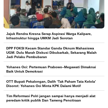
Jajuk Rendra Kresna Serap Aspirasi Warga Kalipare,
Infrastruktur hingga UMKM Jadi Sorotan
DPP FOKSI Kecam Standar Ganda Oknum Mahasiswa
UGM: Dulu Marah Diskusi Dibubarkab, Sekarang Malah
Jadi Pelaku Pembubaran
Yohanes Oci: Pertemuan Prabowo–Megawati Dimaknai
Baik Untuk Demokrasi
OTT Bupati Pekalongan, Dalih ‘Tak Paham Tata Kelola’
Disorot: Yohanes Oci Minta KPK Dalami Motif
Tim Reformasi Polri jangan sampai hanya menjadi alat
peredam kritik publik Dan Tameng Pencitraan