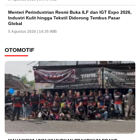
Menteri Perindustrian Resmi Buka ILF dan IGT Expo 2026,
Industri Kulit hingga Tekstil Didorong Tembus Pasar
Global
5 Agustus 2026 | 14:35 WIB
OTOMOTIF