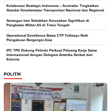
Kolaborasi Strategis Indonesia – Australia: Tingkatkan
Standar Keselamatan Transportasi Nasional dan Regional
Serangan Iran Sebabkan Kerusakan Signifikan di
Pangkalan Militer AS di Timur Tengah
Operational Excellence Bawa CTP Tollways Raih
Pengakuan Bergengsi Asia
IPC TPK Dukung Pelindo Perkuat Peluang Kerja Sama
Internasional dengan Delegasi Amerika Serikat dan
Estonia
POLITIK