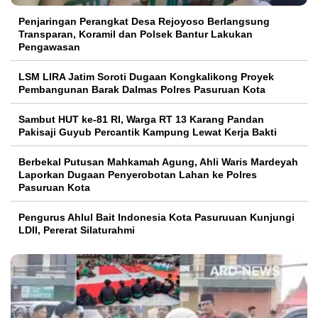
Penjaringan Perangkat Desa Rejoyoso Berlangsung
Transparan, Koramil dan Polsek Bantur Lakukan
Pengawasan
LSM LIRA Jatim Soroti Dugaan Kongkalikong Proyek
Pembangunan Barak Dalmas Polres Pasuruan Kota
Sambut HUT ke-81 RI, Warga RT 13 Karang Pandan
Pakisaji Guyub Percantik Kampung Lewat Kerja Bakti
Berbekal Putusan Mahkamah Agung, Ahli Waris Mardeyah
Laporkan Dugaan Penyerobotan Lahan ke Polres
Pasuruan Kota
Pengurus Ahlul Bait Indonesia Kota Pasuruuan Kunjungi
LDII, Pererat Silaturahmi