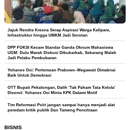
Jajuk Rendra Kresna Serap Aspirasi Warga Kalipare,
Infrastruktur hingga UMKM Jadi Sorotan
DPP FOKSI Kecam Standar Ganda Oknum Mahasiswa
UGM: Dulu Marah Diskusi Dibubarkab, Sekarang Malah
Jadi Pelaku Pembubaran
Yohanes Oci: Pertemuan Prabowo–Megawati Dimaknai
Baik Untuk Demokrasi
OTT Bupati Pekalongan, Dalih ‘Tak Paham Tata Kelola’
Disorot: Yohanes Oci Minta KPK Dalami Motif
Tim Reformasi Polri jangan sampai hanya menjadi alat
peredam kritik publik Dan Tameng Pencitraan
BISNIS