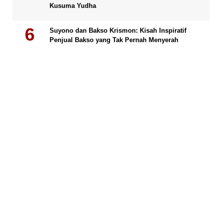
Kusuma Yudha
Suyono dan Bakso Krismon: Kisah Inspiratif
Penjual Bakso yang Tak Pernah Menyerah