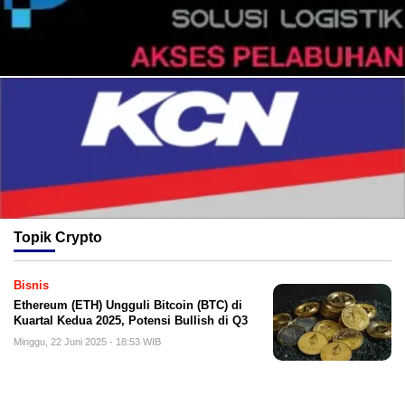
Topik
Crypto
Bisnis
Ethereum (ETH) Ungguli Bitcoin (BTC) di
Kuartal Kedua 2025, Potensi Bullish di Q3
Minggu, 22 Juni 2025 - 18:53 WIB