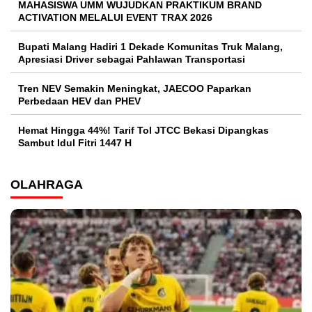
MAHASISWA UMM WUJUDKAN PRAKTIKUM BRAND
ACTIVATION MELALUI EVENT TRAX 2026
Bupati Malang Hadiri 1 Dekade Komunitas Truk Malang,
Apresiasi Driver sebagai Pahlawan Transportasi
Tren NEV Semakin Meningkat, JAECOO Paparkan
Perbedaan HEV dan PHEV
Hemat Hingga 44%! Tarif Tol JTCC Bekasi Dipangkas
Sambut Idul Fitri 1447 H
OLAHRAGA