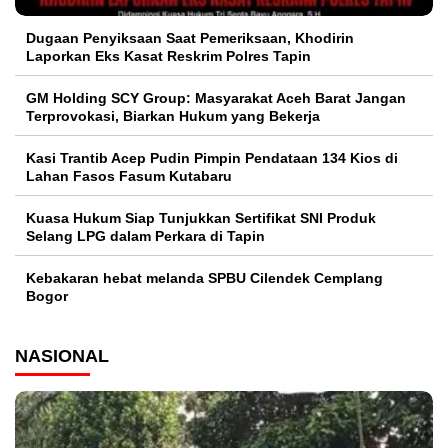
Dugaan Penyiksaan Saat Pemeriksaan, Khodirin
Laporkan Eks Kasat Reskrim Polres Tapin
GM Holding SCY Group: Masyarakat Aceh Barat Jangan
Terprovokasi, Biarkan Hukum yang Bekerja
Kasi Trantib Acep Pudin Pimpin Pendataan 134 Kios di
Lahan Fasos Fasum Kutabaru
Kuasa Hukum Siap Tunjukkan Sertifikat SNI Produk
Selang LPG dalam Perkara di Tapin
Kebakaran hebat melanda SPBU Cilendek Cemplang
Bogor
NASIONAL