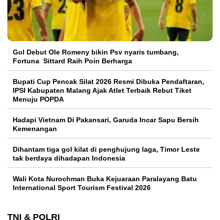
Gol Debut Ole Romeny bikin Psv nyaris tumbang,
Fortuna Sittard Raih Poin Berharga
Bupati Cup Pencak Silat 2026 Resmi Dibuka Pendaftaran,
IPSI Kabupaten Malang Ajak Atlet Terbaik Rebut Tiket
Menuju POPDA
Hadapi Vietnam Di Pakansari, Garuda Incar Sapu Bersih
Kemenangan
Dihantam tiga gol kilat di penghujung laga, Timor Leste
tak berdaya dihadapan Indonesia
Wali Kota Nurochman Buka Kejuaraan Paralayang Batu
International Sport Tourism Festival 2026
TNI & POLRI