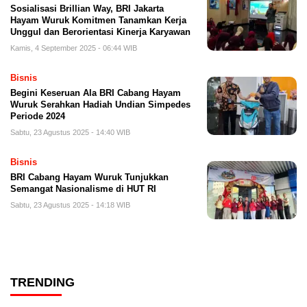
Sosialisasi Brillian Way, BRI Jakarta
Hayam Wuruk Komitmen Tanamkan Kerja
Unggul dan Berorientasi Kinerja Karyawan
Kamis, 4 September 2025 - 06:44 WIB
Bisnis
Begini Keseruan Ala BRI Cabang Hayam
Wuruk Serahkan Hadiah Undian Simpedes
Periode 2024
Sabtu, 23 Agustus 2025 - 14:40 WIB
Bisnis
BRI Cabang Hayam Wuruk Tunjukkan
Semangat Nasionalisme di HUT RI
Sabtu, 23 Agustus 2025 - 14:18 WIB
TRENDING