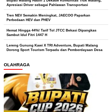
Bupati Malang Hadiri 1 Dekade Komunitas Truk Malang,
Apresiasi Driver sebagai Pahlawan Transportasi
Tren NEV Semakin Meningkat, JAECOO Paparkan
Perbedaan HEV dan PHEV
Hemat Hingga 44%! Tarif Tol JTCC Bekasi Dipangkas
Sambut Idul Fitri 1447 H
Lereng Gunung Kawi X TRI Adventure, Bupati Malang
Dorong Sport Tourism Terpadu dan Pemberdayaan Desa
OLAHRAGA