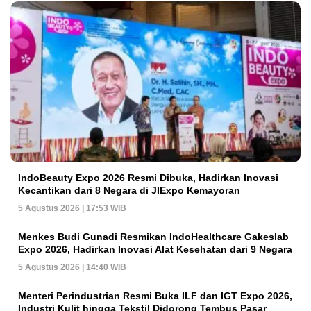
IndoBeauty Expo 2026 Resmi Dibuka, Hadirkan Inovasi
Kecantikan dari 8 Negara di JIExpo Kemayoran
5 Agustus 2026 | 17:53 WIB
Menkes Budi Gunadi Resmikan IndoHealthcare Gakeslab
Expo 2026, Hadirkan Inovasi Alat Kesehatan dari 9 Negara
5 Agustus 2026 | 14:40 WIB
Menteri Perindustrian Resmi Buka ILF dan IGT Expo 2026,
Industri Kulit hingga Tekstil Didorong Tembus Pasar