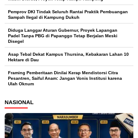
Pemprov DKI Tindak Seluruh Rantai Praktik Pembuangan
Sampah Ilegal di Kampung Dukuh
Diduga Langgar Aturan Gubernur, Proyek Lapangan
Padel Tanpa PBG di Papanggo Tetap Berjalan Meski
Disegel
Asap Tebal Dekat Kampus Thursina, Kebakaran Lahan 10
Hektare di Dau
Framing Pemberitaan Dinilai Kerap Mendistorsi Citra
Pesantren, Saiful Anam: Jangan Vonis Institusi karena
Ulah Oknum
NASIONAL