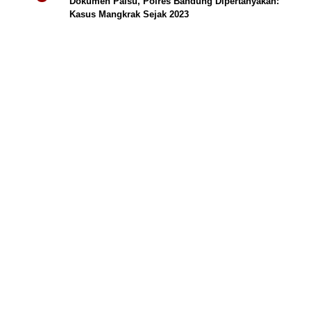
Dokumen Palsu, Polres Bandung Dipertanyakan:
Kasus Mangkrak Sejak 2023