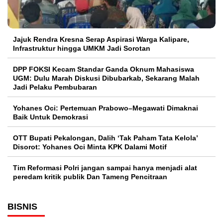
Jajuk Rendra Kresna Serap Aspirasi Warga Kalipare,
Infrastruktur hingga UMKM Jadi Sorotan
DPP FOKSI Kecam Standar Ganda Oknum Mahasiswa
UGM: Dulu Marah Diskusi Dibubarkab, Sekarang Malah
Jadi Pelaku Pembubaran
Yohanes Oci: Pertemuan Prabowo–Megawati Dimaknai
Baik Untuk Demokrasi
OTT Bupati Pekalongan, Dalih ‘Tak Paham Tata Kelola’
Disorot: Yohanes Oci Minta KPK Dalami Motif
Tim Reformasi Polri jangan sampai hanya menjadi alat
peredam kritik publik Dan Tameng Pencitraan
BISNIS