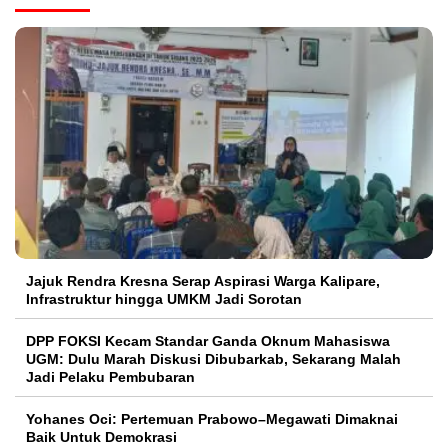
Jajuk Rendra Kresna Serap Aspirasi Warga Kalipare,
Infrastruktur hingga UMKM Jadi Sorotan
DPP FOKSI Kecam Standar Ganda Oknum Mahasiswa
UGM: Dulu Marah Diskusi Dibubarkab, Sekarang Malah
Jadi Pelaku Pembubaran
Yohanes Oci: Pertemuan Prabowo–Megawati Dimaknai
Baik Untuk Demokrasi