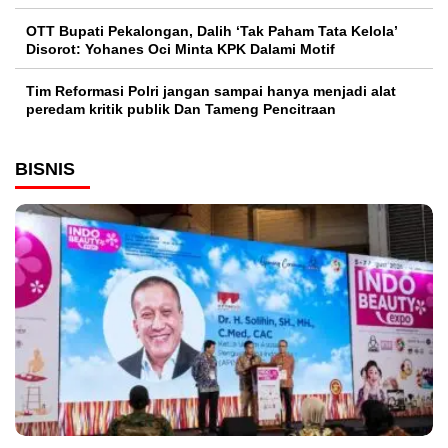
OTT Bupati Pekalongan, Dalih ‘Tak Paham Tata Kelola’
Disorot: Yohanes Oci Minta KPK Dalami Motif
Tim Reformasi Polri jangan sampai hanya menjadi alat
peredam kritik publik Dan Tameng Pencitraan
BISNIS