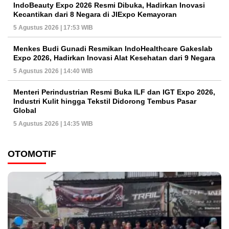
IndoBeauty Expo 2026 Resmi Dibuka, Hadirkan Inovasi
Kecantikan dari 8 Negara di JIExpo Kemayoran
5 Agustus 2026 | 17:53 WIB
Menkes Budi Gunadi Resmikan IndoHealthcare Gakeslab
Expo 2026, Hadirkan Inovasi Alat Kesehatan dari 9 Negara
5 Agustus 2026 | 14:40 WIB
Menteri Perindustrian Resmi Buka ILF dan IGT Expo 2026,
Industri Kulit hingga Tekstil Didorong Tembus Pasar
Global
5 Agustus 2026 | 14:35 WIB
OTOMOTIF