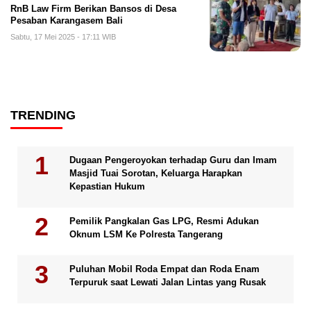
RnB Law Firm Berikan Bansos di Desa
Pesaban Karangasem Bali
Sabtu, 17 Mei 2025 - 17:11 WIB
TRENDING
Dugaan Pengeroyokan terhadap Guru dan Imam
Masjid Tuai Sorotan, Keluarga Harapkan
Kepastian Hukum
Pemilik Pangkalan Gas LPG, Resmi Adukan
Oknum LSM Ke Polresta Tangerang
Puluhan Mobil Roda Empat dan Roda Enam
Terpuruk saat Lewati Jalan Lintas yang Rusak