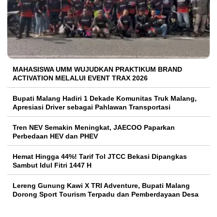
MAHASISWA UMM WUJUDKAN PRAKTIKUM BRAND
ACTIVATION MELALUI EVENT TRAX 2026
Bupati Malang Hadiri 1 Dekade Komunitas Truk Malang,
Apresiasi Driver sebagai Pahlawan Transportasi
Tren NEV Semakin Meningkat, JAECOO Paparkan
Perbedaan HEV dan PHEV
Hemat Hingga 44%! Tarif Tol JTCC Bekasi Dipangkas
Sambut Idul Fitri 1447 H
Lereng Gunung Kawi X TRI Adventure, Bupati Malang
Dorong Sport Tourism Terpadu dan Pemberdayaan Desa