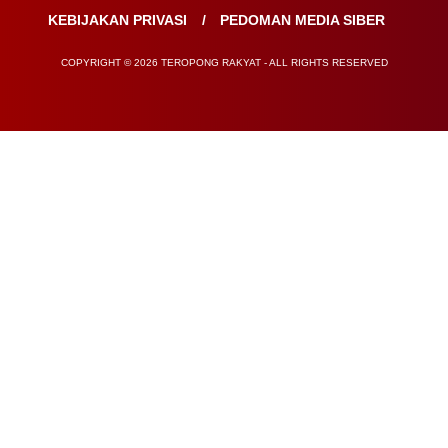
KEBIJAKAN PRIVASI
PEDOMAN MEDIA SIBER
COPYRIGHT © 2026 TEROPONG RAKYAT - ALL RIGHTS RESERVED