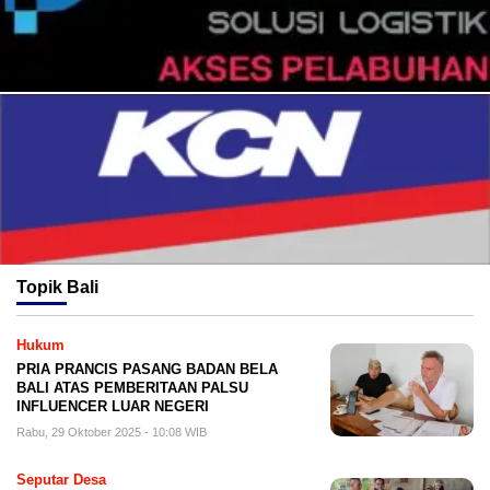
Topik
Bali
Hukum
PRIA PRANCIS PASANG BADAN BELA
BALI ATAS PEMBERITAAN PALSU
INFLUENCER LUAR NEGERI
Rabu, 29 Oktober 2025 - 10:08 WIB
Seputar Desa