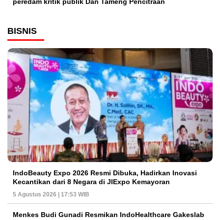
peredam kritik publik Dan Tameng Pencitraan
BISNIS
IndoBeauty Expo 2026 Resmi Dibuka, Hadirkan Inovasi
Kecantikan dari 8 Negara di JIExpo Kemayoran
5 Agustus 2026 | 17:53 WIB
Menkes Budi Gunadi Resmikan IndoHealthcare Gakeslab