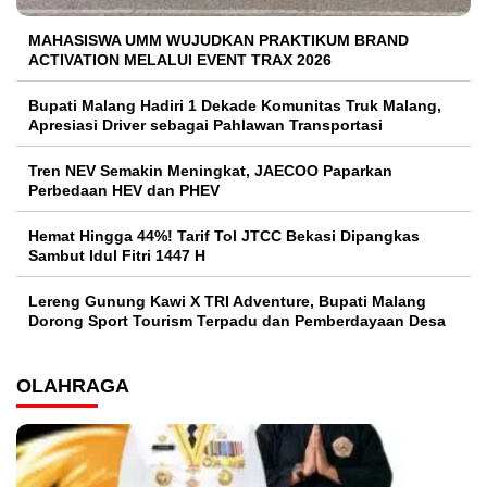
MAHASISWA UMM WUJUDKAN PRAKTIKUM BRAND
ACTIVATION MELALUI EVENT TRAX 2026
Bupati Malang Hadiri 1 Dekade Komunitas Truk Malang,
Apresiasi Driver sebagai Pahlawan Transportasi
Tren NEV Semakin Meningkat, JAECOO Paparkan
Perbedaan HEV dan PHEV
Hemat Hingga 44%! Tarif Tol JTCC Bekasi Dipangkas
Sambut Idul Fitri 1447 H
Lereng Gunung Kawi X TRI Adventure, Bupati Malang
Dorong Sport Tourism Terpadu dan Pemberdayaan Desa
OLAHRAGA