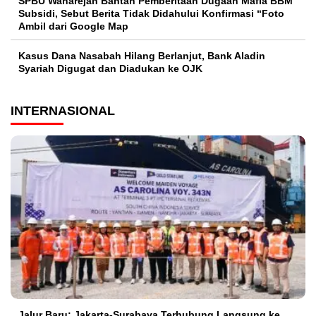
SPBU Wanarejan Bantah Pemberitaan Dugaan Mafia BBM
Subsidi, Sebut Berita Tidak Didahului Konfirmasi “Foto
Ambil dari Google Map
Kasus Dana Nasabah Hilang Berlanjut, Bank Aladin
Syariah Digugat dan Diadukan ke OJK
INTERNASIONAL
Jalur Baru: Jakarta-Surabaya Terhubung Langsung ke