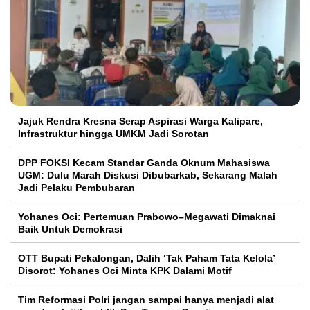
Jajuk Rendra Kresna Serap Aspirasi Warga Kalipare,
Infrastruktur hingga UMKM Jadi Sorotan
DPP FOKSI Kecam Standar Ganda Oknum Mahasiswa
UGM: Dulu Marah Diskusi Dibubarkab, Sekarang Malah
Jadi Pelaku Pembubaran
Yohanes Oci: Pertemuan Prabowo–Megawati Dimaknai
Baik Untuk Demokrasi
OTT Bupati Pekalongan, Dalih ‘Tak Paham Tata Kelola’
Disorot: Yohanes Oci Minta KPK Dalami Motif
Tim Reformasi Polri jangan sampai hanya menjadi alat