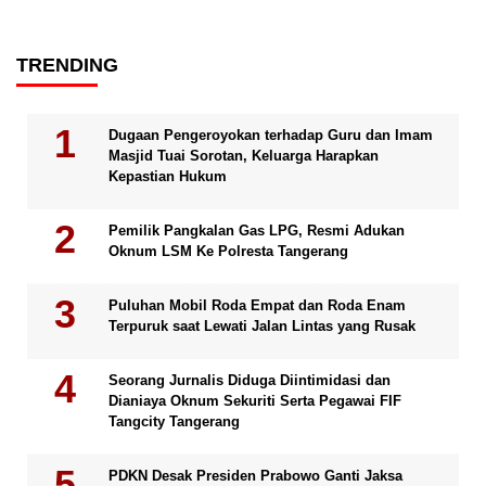
TRENDING
Dugaan Pengeroyokan terhadap Guru dan Imam
Masjid Tuai Sorotan, Keluarga Harapkan
Kepastian Hukum
Pemilik Pangkalan Gas LPG, Resmi Adukan
Oknum LSM Ke Polresta Tangerang
Puluhan Mobil Roda Empat dan Roda Enam
Terpuruk saat Lewati Jalan Lintas yang Rusak
Seorang Jurnalis Diduga Diintimidasi dan
Dianiaya Oknum Sekuriti Serta Pegawai FIF
Tangcity Tangerang
PDKN Desak Presiden Prabowo Ganti Jaksa