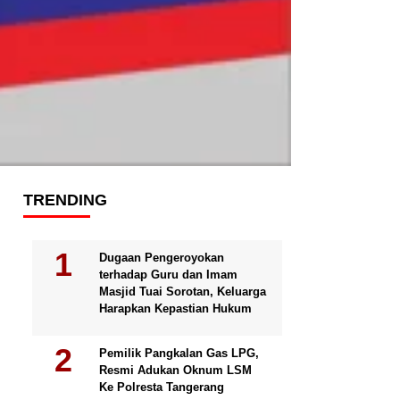
TRENDING
Dugaan Pengeroyokan
terhadap Guru dan Imam
Masjid Tuai Sorotan, Keluarga
Harapkan Kepastian Hukum
Pemilik Pangkalan Gas LPG,
Resmi Adukan Oknum LSM
Ke Polresta Tangerang