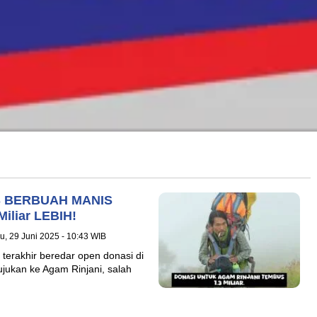
S BERBUAH MANIS
liar LEBIH!
u, 29 Juni 2025 - 10:43 WIB
 terakhir beredar open donasi di
ujukan ke Agam Rinjani, salah