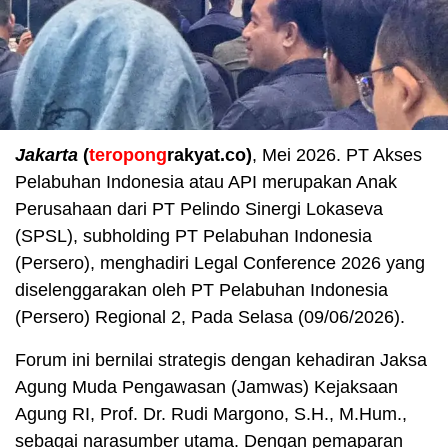
Jakarta
(
teropong
rakyat.co)
, Mei 2026. PT Akses
Pelabuhan Indonesia atau API merupakan Anak
Perusahaan dari PT Pelindo Sinergi Lokaseva
(SPSL), subholding PT Pelabuhan Indonesia
(Persero), menghadiri Legal Conference 2026 yang
diselenggarakan oleh PT Pelabuhan Indonesia
(Persero) Regional 2, Pada Selasa (09/06/2026).
Forum ini bernilai strategis dengan kehadiran Jaksa
Agung Muda Pengawasan (Jamwas) Kejaksaan
Agung RI, Prof. Dr. Rudi Margono, S.H., M.Hum.,
sebagai narasumber utama. Dengan pemaparan