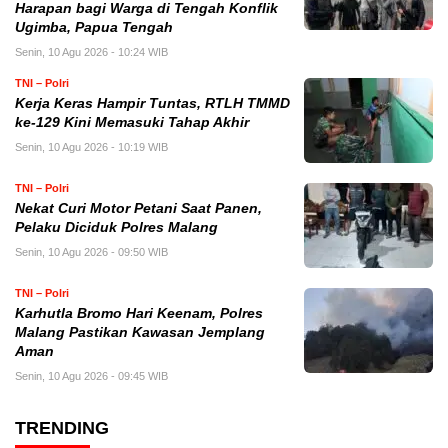
Harapan bagi Warga di Tengah Konflik
Ugimba, Papua Tengah
Senin, 10 Agu 2026 - 10:24 WIB
TNI – Polri
Kerja Keras Hampir Tuntas, RTLH TMMD
ke-129 Kini Memasuki Tahap Akhir
Senin, 10 Agu 2026 - 10:19 WIB
TNI – Polri
Nekat Curi Motor Petani Saat Panen,
Pelaku Diciduk Polres Malang
Senin, 10 Agu 2026 - 09:50 WIB
TNI – Polri
Karhutla Bromo Hari Keenam, Polres
Malang Pastikan Kawasan Jemplang
Aman
Senin, 10 Agu 2026 - 09:45 WIB
TRENDING