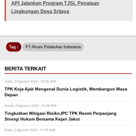
API Jalankan Program TJSL Penataan
Lingkungan Desa Srijaya
Tag :
PT.Akses Pelabuhan Indonesia
BERITA TERKAIT
Sabtu, 8 Agustus 2026 - 03:35 WIB
TPK Koja Ajak Mengenal Dunia Logistik, Membangun Masa
Depan
Kamis, 6 Agustus 2026 - 15:38 WIB
Tingkatkan Mitigasi Risiko,IPC TPK Resmi Perpanjang
Sinergi Hukum Bersama Kejari Jakut
Rabu, 5 Agustus 2026 - 17:59 WIB