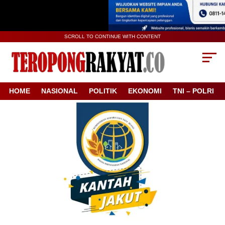
SCROLL TO CONTINUE WITH CONTENT
HOME
NASIONAL
POLITIK
EKONOMI
TNI – POLRI