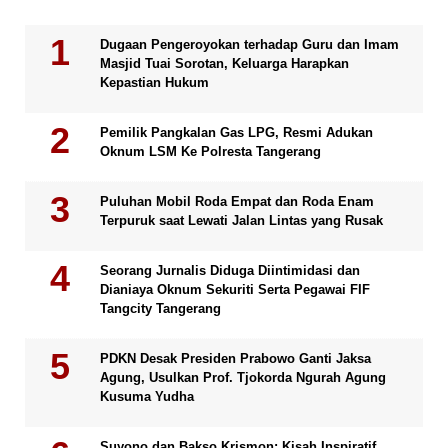
Dugaan Pengeroyokan terhadap Guru dan Imam
Masjid Tuai Sorotan, Keluarga Harapkan
Kepastian Hukum
Pemilik Pangkalan Gas LPG, Resmi Adukan
Oknum LSM Ke Polresta Tangerang
Puluhan Mobil Roda Empat dan Roda Enam
Terpuruk saat Lewati Jalan Lintas yang Rusak
Seorang Jurnalis Diduga Diintimidasi dan
Dianiaya Oknum Sekuriti Serta Pegawai FIF
Tangcity Tangerang
PDKN Desak Presiden Prabowo Ganti Jaksa
Agung, Usulkan Prof. Tjokorda Ngurah Agung
Kusuma Yudha
Suyono dan Bakso Krismon: Kisah Inspiratif