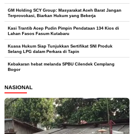
GM Holding SCY Group: Masyarakat Aceh Barat Jangan
Terprovokasi, Biarkan Hukum yang Bekerja
Kasi Trantib Acep Pudin Pimpin Pendataan 134 Kios di
Lahan Fasos Fasum Kutabaru
Kuasa Hukum Siap Tunjukkan Sertifikat SNI Produk
Selang LPG dalam Perkara di Tapin
Kebakaran hebat melanda SPBU Cilendek Cemplang
Bogor
NASIONAL