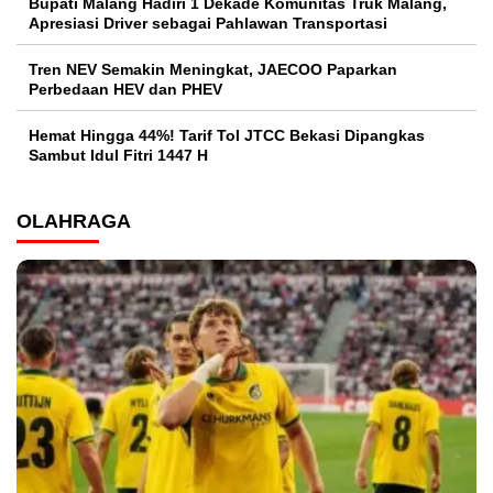
Bupati Malang Hadiri 1 Dekade Komunitas Truk Malang,
Apresiasi Driver sebagai Pahlawan Transportasi
Tren NEV Semakin Meningkat, JAECOO Paparkan
Perbedaan HEV dan PHEV
Hemat Hingga 44%! Tarif Tol JTCC Bekasi Dipangkas
Sambut Idul Fitri 1447 H
OLAHRAGA