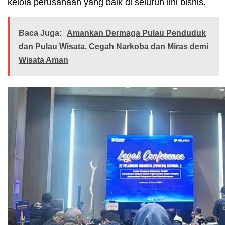
kelola perusahaan yang baik di seluruh lini bisnis.
Baca Juga:
Amankan Dermaga Pulau Penduduk
dan Pulau Wisata, Cegah Narkoba dan Miras demi
Wisata Aman