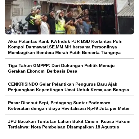
Aksi Polantas Karib KA Induk PJR BSD Korlantas Polri
Kompol Darmawati.SE.MM.MH bersama Personilnya
Membagikan Bendera Merah Putih Berserta Tiangnya
Tiga Tahun GMPPP: Dari Dukungan Politik Menuju
Gerakan Ekonomi Berbasis Desa
CENKRISINDO Gelar Pelantikan Pengurus Baru Ajak
Perjuangkan Kepentingan Umat Untuk Kemajuan Bangsa
Pasar Disebut Sepi, Pedagang Sunter Podomoro
Keberatan dengan Biaya Revitalisasi Rp49 Juta per Meter
JPU Bacakan Tuntutan Lahan Bukit Cincin, Kuasa Hukum
Terdakwa: Nota Pembelaan Disampaikan 18 Agustus