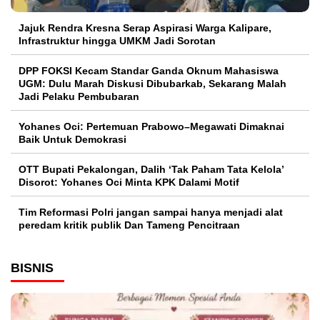
Jajuk Rendra Kresna Serap Aspirasi Warga Kalipare,
Infrastruktur hingga UMKM Jadi Sorotan
DPP FOKSI Kecam Standar Ganda Oknum Mahasiswa
UGM: Dulu Marah Diskusi Dibubarkab, Sekarang Malah
Jadi Pelaku Pembubaran
Yohanes Oci: Pertemuan Prabowo–Megawati Dimaknai
Baik Untuk Demokrasi
OTT Bupati Pekalongan, Dalih ‘Tak Paham Tata Kelola’
Disorot: Yohanes Oci Minta KPK Dalami Motif
Tim Reformasi Polri jangan sampai hanya menjadi alat
peredam kritik publik Dan Tameng Pencitraan
BISNIS