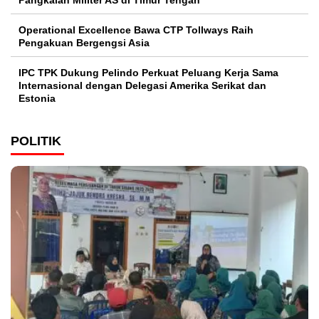
Pangkalan Militer AS di Timur Tengah
Operational Excellence Bawa CTP Tollways Raih
Pengakuan Bergengsi Asia
IPC TPK Dukung Pelindo Perkuat Peluang Kerja Sama
Internasional dengan Delegasi Amerika Serikat dan
Estonia
POLITIK