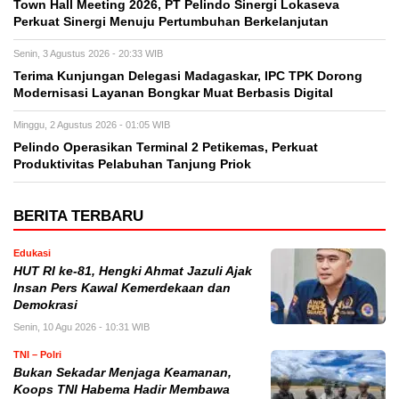
Town Hall Meeting 2026, PT Pelindo Sinergi Lokaseva
Perkuat Sinergi Menuju Pertumbuhan Berkelanjutan
Senin, 3 Agustus 2026 - 20:33 WIB
Terima Kunjungan Delegasi Madagaskar, IPC TPK Dorong
Modernisasi Layanan Bongkar Muat Berbasis Digital
Minggu, 2 Agustus 2026 - 01:05 WIB
Pelindo Operasikan Terminal 2 Petikemas, Perkuat
Produktivitas Pelabuhan Tanjung Priok
BERITA TERBARU
Edukasi
HUT RI ke-81, Hengki Ahmat Jazuli Ajak
Insan Pers Kawal Kemerdekaan dan
Demokrasi
Senin, 10 Agu 2026 - 10:31 WIB
TNI – Polri
Bukan Sekadar Menjaga Keamanan,
Koops TNI Habema Hadir Membawa