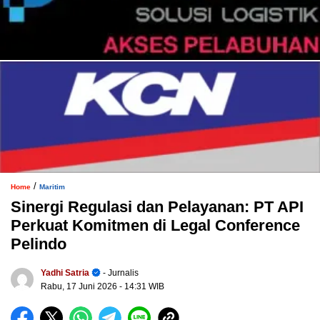
/
Home
Maritim
Sinergi Regulasi dan Pelayanan: PT API
Perkuat Komitmen di Legal Conference
Pelindo
Yadhi Satria
- Jurnalis
Rabu, 17 Juni 2026
- 14:31 WIB