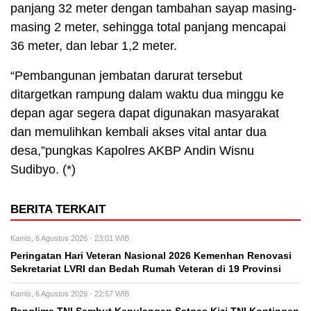
panjang 32 meter dengan tambahan sayap masing-
masing 2 meter, sehingga total panjang mencapai
36 meter, dan lebar 1,2 meter.
“Pembangunan jembatan darurat tersebut
ditargetkan rampung dalam waktu dua minggu ke
depan agar segera dapat digunakan masyarakat
dan memulihkan kembali akses vital antar dua
desa,”pungkas Kapolres AKBP Andin Wisnu
Sudibyo. (*)
BERITA TERKAIT
Kamis, 6 Agustus 2026 - 23:01 WIB
Peringatan Hari Veteran Nasional 2026 Kemenhan Renovasi
Sekretariat LVRI dan Bedah Rumah Veteran di 19 Provinsi
Kamis, 6 Agustus 2026 - 22:57 WIB