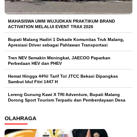
MAHASISWA UMM WUJUDKAN PRAKTIKUM BRAND
ACTIVATION MELALUI EVENT TRAX 2026
Bupati Malang Hadiri 1 Dekade Komunitas Truk Malang,
Apresiasi Driver sebagai Pahlawan Transportasi
Tren NEV Semakin Meningkat, JAECOO Paparkan
Perbedaan HEV dan PHEV
Hemat Hingga 44%! Tarif Tol JTCC Bekasi Dipangkas
Sambut Idul Fitri 1447 H
Lereng Gunung Kawi X TRI Adventure, Bupati Malang
Dorong Sport Tourism Terpadu dan Pemberdayaan Desa
OLAHRAGA