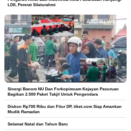
LDII, Pererat Silaturahmi
Sinergi Banom NU Dan Forkopimcam Kejayan Pasuruan
Bagikan 2.500 Paket Takjil Untuk Pengendara
Diskon Rp700 Ribu dan Fitur DP, tiket.com Siap Amankan
Mudik Ramadan
Selamat Natal dan Tahun Baru