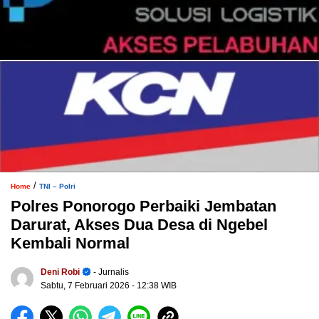
/
Home
TNI – Polri
Polres Ponorogo Perbaiki Jembatan
Darurat, Akses Dua Desa di Ngebel
Kembali Normal
Deni Robi
- Jurnalis
Sabtu, 7 Februari 2026
- 12:38 WIB