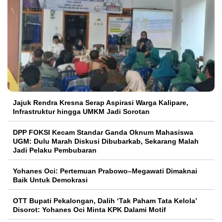
Jajuk Rendra Kresna Serap Aspirasi Warga Kalipare,
Infrastruktur hingga UMKM Jadi Sorotan
DPP FOKSI Kecam Standar Ganda Oknum Mahasiswa
UGM: Dulu Marah Diskusi Dibubarkab, Sekarang Malah
Jadi Pelaku Pembubaran
Yohanes Oci: Pertemuan Prabowo–Megawati Dimaknai
Baik Untuk Demokrasi
OTT Bupati Pekalongan, Dalih ‘Tak Paham Tata Kelola’
Disorot: Yohanes Oci Minta KPK Dalami Motif