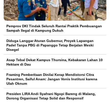
Pemprov DKI Tindak Seluruh Rantai Praktik Pembuangan
Sampah Ilegal di Kampung Dukuh
Diduga Langgar Aturan Gubernur, Proyek Lapangan
Padel Tanpa PBG di Papanggo Tetap Berjalan Meski
Disegel
Asap Tebal Dekat Kampus Thursina, Kebakaran Lahan 10
Hektare di Dau
Framing Pemberitaan Dinilai Kerap Mendistorsi Citra
Pesantren, Saiful Anam: Jangan Vonis Institusi karena
Ulah Oknum
Presiden LIRA Andi Syafrani Ngopi Bareng di Malang,
Dorong Organisasi Tetap Solid dan Responsif