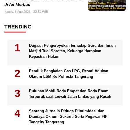
di Air Merbau
Kamis, 6 Agu 2026 - 22:52 WIB
TRENDING
Dugaan Pengeroyokan terhadap Guru dan Imam
Masjid Tuai Sorotan, Keluarga Harapkan
Kepastian Hukum
Pemilik Pangkalan Gas LPG, Resmi Adukan
Oknum LSM Ke Polresta Tangerang
Puluhan Mobil Roda Empat dan Roda Enam
Terpuruk saat Lewati Jalan Lintas yang Rusak
Seorang Jurnalis Diduga Diintimidasi dan
Dianiaya Oknum Sekuriti Serta Pegawai FIF
Tangcity Tangerang