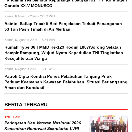
Panglima TNI Sambut Kepulangan Satgas Kizi TNI Kontingen
Garuda XX-V MONUSCO
Kamis, 6 Agustus 2026 - 22:52 WIB
Asintel Satlap Tricakti Beri Penjelasan Terkait Penanganan
53 Ton Pasir Timah di Air Merbau
Kamis, 6 Agustus 2026 - 15:34 WIB
Rumah Type 36 TMMD Ke-129 Kodim 1807/Sorong Selatan
Hampir Rampung, Wujud Nyata Kepedulian TNI Tingkatkan
Kesejahteraan Warga
Kamis, 6 Agustus 2026 - 15:11 WIB
Patroli Cipta Kondisi Polres Pelabuhan Tanjung Priok
Perkuat Keamanan Kawasan Pelabuhan, Situasi Berlangsung
Aman dan Kondusif
BERITA TERBARU
TNI – Polri
Peringatan Hari Veteran Nasional 2026
Kemenhan Renovasi Sekretariat LVRI