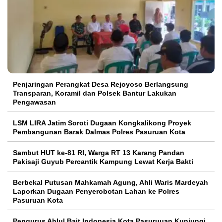
Penjaringan Perangkat Desa Rejoyoso Berlangsung
Transparan, Koramil dan Polsek Bantur Lakukan
Pengawasan
LSM LIRA Jatim Soroti Dugaan Kongkalikong Proyek
Pembangunan Barak Dalmas Polres Pasuruan Kota
Sambut HUT ke-81 RI, Warga RT 13 Karang Pandan
Pakisaji Guyub Percantik Kampung Lewat Kerja Bakti
Berbekal Putusan Mahkamah Agung, Ahli Waris Mardeyah
Laporkan Dugaan Penyerobotan Lahan ke Polres
Pasuruan Kota
Pengurus Ahlul Bait Indonesia Kota Pasuruuan Kunjungi