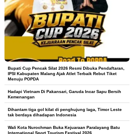
Bupati Cup Pencak Silat 2026 Resmi Dibuka Pendaftaran,
IPSI Kabupaten Malang Ajak Atlet Terbaik Rebut Tiket
Menuju POPDA
Hadapi Vietnam Di Pakansari, Garuda Incar Sapu Bersih
Kemenangan
Dihantam tiga gol kilat di penghujung laga, Timor Leste
tak berdaya dihadapan Indonesia
Wali Kota Nurochman Buka Kejuaraan Paralayang Batu
International Sport Tourism Festival 2026