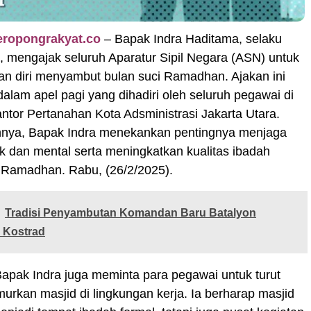
eropongrakyat.co
– Bapak Indra Haditama, selaku
 mengajak seluruh Aparatur Sipil Negara (ASN) untuk
n diri menyambut bulan suci Ramadhan. Ajakan ini
alam apel pagi yang dihadiri oleh seluruh pegawai di
ntor Pertanahan Kota Adsministrasi Jakarta Utara.
nya, Bapak Indra menekankan pentingnya menjaga
ik dan mental serta meningkatkan kualitas ibadah
 Ramadhan. Rabu, (26/2/2025).
Tradisi Penyambutan Komandan Baru Batalyon
 Kostrad
 Bapak Indra juga meminta para pegawai untuk turut
rkan masjid di lingkungan kerja. Ia berharap masjid