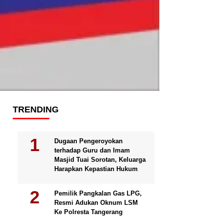
TRENDING
Dugaan Pengeroyokan
terhadap Guru dan Imam
Masjid Tuai Sorotan, Keluarga
Harapkan Kepastian Hukum
Pemilik Pangkalan Gas LPG,
Resmi Adukan Oknum LSM
Ke Polresta Tangerang