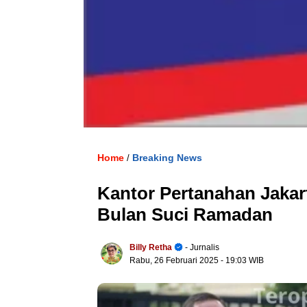
Home
Breaking News
/
Kantor Pertanahan Jakar
Bulan Suci Ramadan
Billy Retha
- Jurnalis
Rabu, 26 Februari 2025
- 19:03 WIB