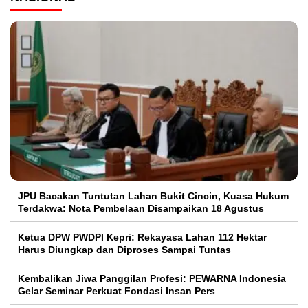
JPU Bacakan Tuntutan Lahan Bukit Cincin, Kuasa Hukum
Terdakwa: Nota Pembelaan Disampaikan 18 Agustus
Ketua DPW PWDPI Kepri: Rekayasa Lahan 112 Hektar
Harus Diungkap dan Diproses Sampai Tuntas
Kembalikan Jiwa Panggilan Profesi: PEWARNA Indonesia
Gelar Seminar Perkuat Fondasi Insan Pers