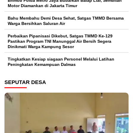
Brimob Polda Metro Jaya Bubarkan Balap Liar, Sembilan
Motor Diamankan di Jakarta Timur
Bahu Membahu Demi Desa Sehat, Satgas TMMD Bersama
Warga Bersihkan Saluran Air
Perbaikan Pipanisasi Dikebut, Satgas TMMD Ke-129
Pastikan Program TNI Manunggal Air Bersih Segera
Dinikmati Warga Kampung Sesor
Tingkatkan Kesiap siagaan Personel Melalui Latihan
Peningkatan Kemampuan Dalmas
SEPUTAR DESA