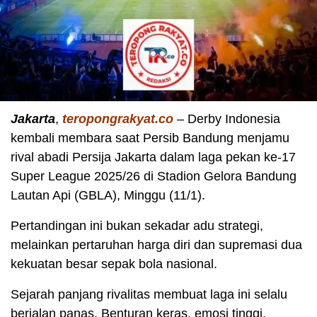
Jakarta
,
teropongrakyat.co
– Derby Indonesia
kembali membara saat Persib Bandung menjamu
rival abadi Persija Jakarta dalam laga pekan ke-17
Super League 2025/26 di Stadion Gelora Bandung
Lautan Api (GBLA), Minggu (11/1).
Pertandingan ini bukan sekadar adu strategi,
melainkan pertaruhan harga diri dan supremasi dua
kekuatan besar sepak bola nasional.
Sejarah panjang rivalitas membuat laga ini selalu
berjalan panas. Benturan keras, emosi tinggi,