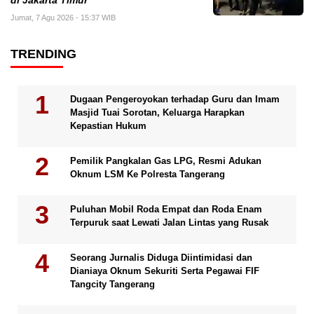
di Jakarta Timur
Jumat, 7 Agu 2026 - 15:37 WIB
TRENDING
Dugaan Pengeroyokan terhadap Guru dan Imam
Masjid Tuai Sorotan, Keluarga Harapkan
Kepastian Hukum
Pemilik Pangkalan Gas LPG, Resmi Adukan
Oknum LSM Ke Polresta Tangerang
Puluhan Mobil Roda Empat dan Roda Enam
Terpuruk saat Lewati Jalan Lintas yang Rusak
Seorang Jurnalis Diduga Diintimidasi dan
Dianiaya Oknum Sekuriti Serta Pegawai FIF
Tangcity Tangerang