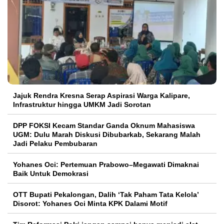
Jajuk Rendra Kresna Serap Aspirasi Warga Kalipare,
Infrastruktur hingga UMKM Jadi Sorotan
DPP FOKSI Kecam Standar Ganda Oknum Mahasiswa
UGM: Dulu Marah Diskusi Dibubarkab, Sekarang Malah
Jadi Pelaku Pembubaran
Yohanes Oci: Pertemuan Prabowo–Megawati Dimaknai
Baik Untuk Demokrasi
OTT Bupati Pekalongan, Dalih ‘Tak Paham Tata Kelola’
Disorot: Yohanes Oci Minta KPK Dalami Motif