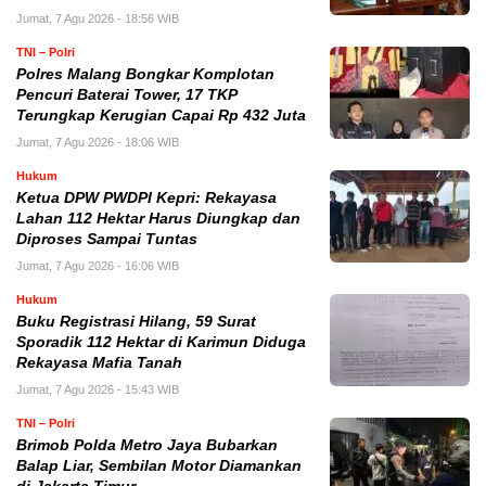
Jumat, 7 Agu 2026 - 18:56 WIB
TNI – Polri
Polres Malang Bongkar Komplotan
Pencuri Baterai Tower, 17 TKP
Terungkap Kerugian Capai Rp 432 Juta
Jumat, 7 Agu 2026 - 18:06 WIB
Hukum
Ketua DPW PWDPI Kepri: Rekayasa
Lahan 112 Hektar Harus Diungkap dan
Diproses Sampai Tuntas
Jumat, 7 Agu 2026 - 16:06 WIB
Hukum
Buku Registrasi Hilang, 59 Surat
Sporadik 112 Hektar di Karimun Diduga
Rekayasa Mafia Tanah
Jumat, 7 Agu 2026 - 15:43 WIB
TNI – Polri
Brimob Polda Metro Jaya Bubarkan
Balap Liar, Sembilan Motor Diamankan