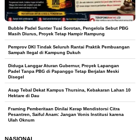
Bubble Padel Sunter Tuai Sorotan, Pengelola Sebut PBG
Masih Diurus, Proyek Tetap Hampir Rampung
Pemprov DKI Tindak Seluruh Rantai Praktik Pembuangan
Sampah Ilegal di Kampung Dukuh
Diduga Langgar Aturan Gubernur, Proyek Lapangan
Padel Tanpa PBG di Papanggo Tetap Berjalan Meski
Disegel
Asap Tebal Dekat Kampus Thursina, Kebakaran Lahan 10
Hektare di Dau
Framing Pemberitaan Dinilai Kerap Mendistorsi Citra
Pesantren, Saiful Anam: Jangan Vonis Institusi karena
Ulah Oknum
NASIONAL