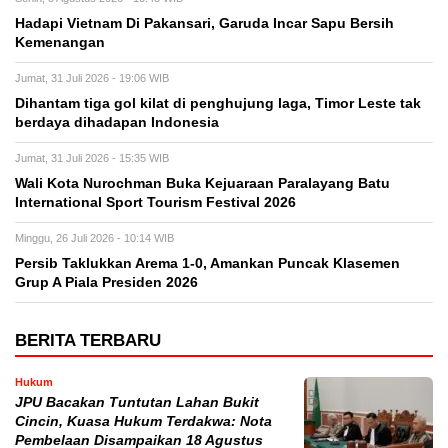
Hadapi Vietnam Di Pakansari, Garuda Incar Sapu Bersih
Kemenangan
Jumat, 31 Juli 2026 - 19:06 WIB
Dihantam tiga gol kilat di penghujung laga, Timor Leste tak
berdaya dihadapan Indonesia
Jumat, 31 Juli 2026 - 15:35 WIB
Wali Kota Nurochman Buka Kejuaraan Paralayang Batu
International Sport Tourism Festival 2026
Minggu, 26 Juli 2026 - 10:14 WIB
Persib Taklukkan Arema 1-0, Amankan Puncak Klasemen
Grup A Piala Presiden 2026
BERITA TERBARU
Hukum
JPU Bacakan Tuntutan Lahan Bukit
Cincin, Kuasa Hukum Terdakwa: Nota
Pembelaan Disampaikan 18 Agustus