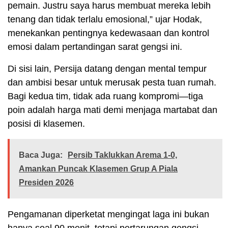
pemain. Justru saya harus membuat mereka lebih
tenang dan tidak terlalu emosional,” ujar Hodak,
menekankan pentingnya kedewasaan dan kontrol
emosi dalam pertandingan sarat gengsi ini.
Di sisi lain, Persija datang dengan mental tempur
dan ambisi besar untuk merusak pesta tuan rumah.
Bagi kedua tim, tidak ada ruang kompromi—tiga
poin adalah harga mati demi menjaga martabat dan
posisi di klasemen.
Baca Juga:
Persib Taklukkan Arema 1-0,
Amankan Puncak Klasemen Grup A Piala
Presiden 2026
Pengamanan diperketat mengingat laga ini bukan
hanya soal 90 menit, tetapi pertarungan gengsi