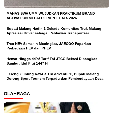
MAHASISWA UMM WUJUDKAN PRAKTIKUM BRAND
ACTIVATION MELALUI EVENT TRAX 2026
Bupati Malang Hadiri 1 Dekade Komunitas Truk Malang,
Apresiasi Driver sebagai Pahlawan Transportasi
Tren NEV Semakin Meningkat, JAECOO Paparkan
Perbedaan HEV dan PHEV
Hemat Hingga 44%! Tarif Tol JTCC Bekasi Dipangkas
Sambut Idul Fitri 1447 H
Lereng Gunung Kawi X TRI Adventure, Bupati Malang
Dorong Sport Tourism Terpadu dan Pemberdayaan Desa
OLAHRAGA