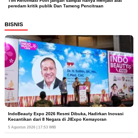
Tim Reformasi Polri jangan sampai hanya menjadi alat
peredam kritik publik Dan Tameng Pencitraan
BISNIS
IndoBeauty Expo 2026 Resmi Dibuka, Hadirkan Inovasi
Kecantikan dari 8 Negara di JIExpo Kemayoran
5 Agustus 2026 | 17:53 WIB