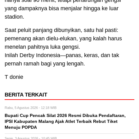
yang dampaknya bisa menjalar hingga ke luar
stadion.
Saat peluit panjang dibunyikan, satu hal pasti:
pemenang akan dielu-elukan, yang kalah harus
menelan pahitnya luka gengsi.
Inilah Derby Indonesia—panas, keras, dan tak
pernah ramah bagi yang lengah.
T donie
BERITA TERKAIT
Rabu, 5 Agustus 2026 - 12:18 WIB
Bupati Cup Pencak Silat 2026 Resmi Dibuka Pendaftaran,
IPSI Kabupaten Malang Ajak Atlet Terbaik Rebut Tiket
Menuju POPDA
Senin, 3 Agustus 2026 - 10:45 WIB