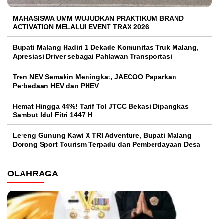
MAHASISWA UMM WUJUDKAN PRAKTIKUM BRAND
ACTIVATION MELALUI EVENT TRAX 2026
Bupati Malang Hadiri 1 Dekade Komunitas Truk Malang,
Apresiasi Driver sebagai Pahlawan Transportasi
Tren NEV Semakin Meningkat, JAECOO Paparkan
Perbedaan HEV dan PHEV
Hemat Hingga 44%! Tarif Tol JTCC Bekasi Dipangkas
Sambut Idul Fitri 1447 H
Lereng Gunung Kawi X TRI Adventure, Bupati Malang
Dorong Sport Tourism Terpadu dan Pemberdayaan Desa
OLAHRAGA