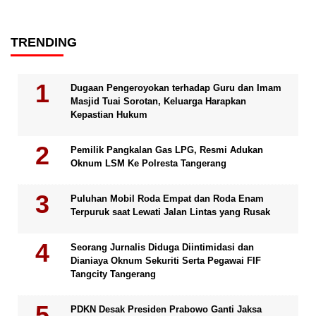
TRENDING
Dugaan Pengeroyokan terhadap Guru dan Imam
Masjid Tuai Sorotan, Keluarga Harapkan
Kepastian Hukum
Pemilik Pangkalan Gas LPG, Resmi Adukan
Oknum LSM Ke Polresta Tangerang
Puluhan Mobil Roda Empat dan Roda Enam
Terpuruk saat Lewati Jalan Lintas yang Rusak
Seorang Jurnalis Diduga Diintimidasi dan
Dianiaya Oknum Sekuriti Serta Pegawai FIF
Tangcity Tangerang
PDKN Desak Presiden Prabowo Ganti Jaksa