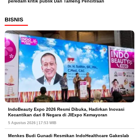
peredam kritik publik Dan Tameng Pencitraan
BISNIS
IndoBeauty Expo 2026 Resmi Dibuka, Hadirkan Inovasi
Kecantikan dari 8 Negara di JIExpo Kemayoran
5 Agustus 2026 | 17:53 WIB
Menkes Budi Gunadi Resmikan IndoHealthcare Gakeslab