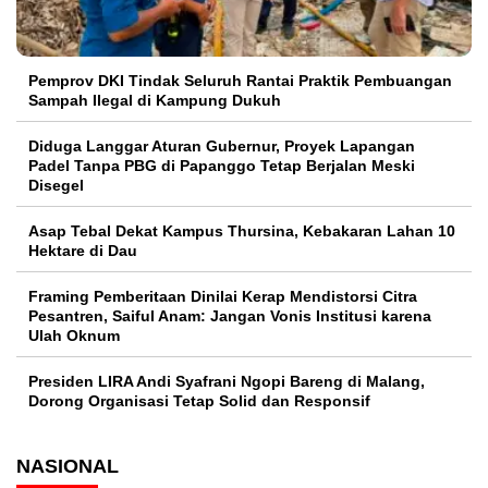
Pemprov DKI Tindak Seluruh Rantai Praktik Pembuangan
Sampah Ilegal di Kampung Dukuh
Diduga Langgar Aturan Gubernur, Proyek Lapangan
Padel Tanpa PBG di Papanggo Tetap Berjalan Meski
Disegel
Asap Tebal Dekat Kampus Thursina, Kebakaran Lahan 10
Hektare di Dau
Framing Pemberitaan Dinilai Kerap Mendistorsi Citra
Pesantren, Saiful Anam: Jangan Vonis Institusi karena
Ulah Oknum
Presiden LIRA Andi Syafrani Ngopi Bareng di Malang,
Dorong Organisasi Tetap Solid dan Responsif
NASIONAL