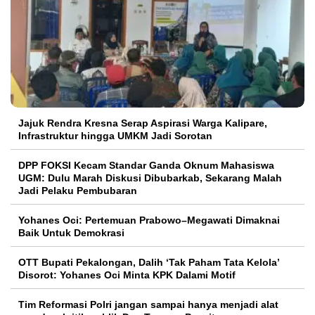
Jajuk Rendra Kresna Serap Aspirasi Warga Kalipare,
Infrastruktur hingga UMKM Jadi Sorotan
DPP FOKSI Kecam Standar Ganda Oknum Mahasiswa
UGM: Dulu Marah Diskusi Dibubarkab, Sekarang Malah
Jadi Pelaku Pembubaran
Yohanes Oci: Pertemuan Prabowo–Megawati Dimaknai
Baik Untuk Demokrasi
OTT Bupati Pekalongan, Dalih ‘Tak Paham Tata Kelola’
Disorot: Yohanes Oci Minta KPK Dalami Motif
Tim Reformasi Polri jangan sampai hanya menjadi alat