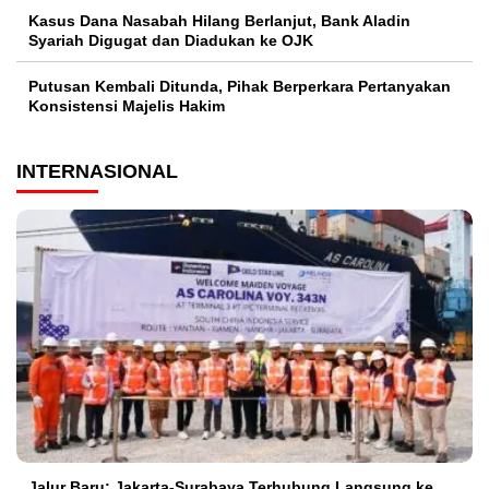
Kasus Dana Nasabah Hilang Berlanjut, Bank Aladin
Syariah Digugat dan Diadukan ke OJK
Putusan Kembali Ditunda, Pihak Berperkara Pertanyakan
Konsistensi Majelis Hakim
INTERNASIONAL
Jalur Baru: Jakarta-Surabaya Terhubung Langsung ke