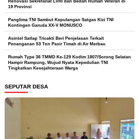
Renovasi Sekretariat LVRI dan Bedah Rumah Veteran di
19 Provinsi
Panglima TNI Sambut Kepulangan Satgas Kizi TNI
Kontingen Garuda XX-V MONUSCO
Asintel Satlap Tricakti Beri Penjelasan Terkait
Penanganan 53 Ton Pasir Timah di Air Merbau
Rumah Type 36 TMMD Ke-129 Kodim 1807/Sorong Selatan
Hampir Rampung, Wujud Nyata Kepedulian TNI
Tingkatkan Kesejahteraan Warga
SEPUTAR DESA