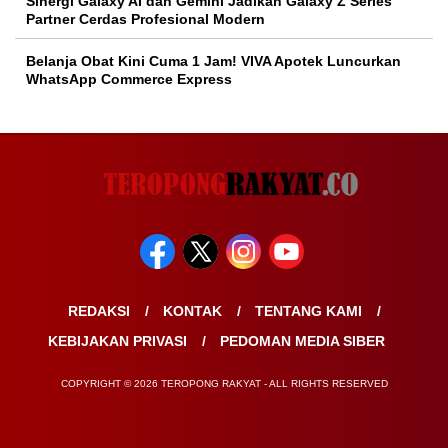
Sinergi Galaxy AI dan Gemini Jadikan Galaxy Z Series
Partner Cerdas Profesional Modern
Belanja Obat Kini Cuma 1 Jam! VIVA Apotek Luncurkan
WhatsApp Commerce Express
REDAKSI
KONTAK
TENTANG KAMI
KEBIJAKAN PRIVASI
PEDOMAN MEDIA SIBER
COPYRIGHT © 2026 TEROPONG RAKYAT - ALL RIGHTS RESERVED