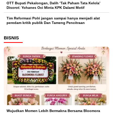
OTT Bupati Pekalongan, Dalih ‘Tak Paham Tata Kelola’
Disorot: Yohanes Oci Minta KPK Dalami Motif
Tim Reformasi Polri jangan sampai hanya menjadi alat
peredam kritik publik Dan Tameng Pencitraan
BISNIS
Wujudkan Momen Lebih Bermakna Bersama Bloomora