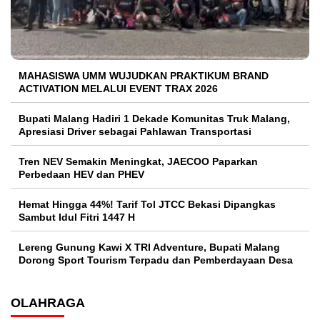
MAHASISWA UMM WUJUDKAN PRAKTIKUM BRAND
ACTIVATION MELALUI EVENT TRAX 2026
Bupati Malang Hadiri 1 Dekade Komunitas Truk Malang,
Apresiasi Driver sebagai Pahlawan Transportasi
Tren NEV Semakin Meningkat, JAECOO Paparkan
Perbedaan HEV dan PHEV
Hemat Hingga 44%! Tarif Tol JTCC Bekasi Dipangkas
Sambut Idul Fitri 1447 H
Lereng Gunung Kawi X TRI Adventure, Bupati Malang
Dorong Sport Tourism Terpadu dan Pemberdayaan Desa
OLAHRAGA