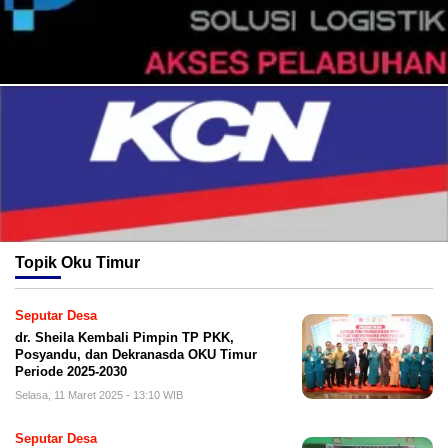
Topik
Oku Timur
Seputar Desa
dr. Sheila Kembali Pimpin TP PKK,
Posyandu, dan Dekranasda OKU Timur
Periode 2025-2030
Selasa, 11 Maret 2025 - 13:10 WIB
Seputar Desa