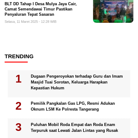
BLT DD Tahap I Desa Mulya Jaya Cair,
Camat Semendawai Timur Pastikan
Penyaluran Tepat Sasaran
Selasa, 11 Maret 2025 - 12:28 WIB
TRENDING
Dugaan Pengeroyokan terhadap Guru dan Imam
Masjid Tuai Sorotan, Keluarga Harapkan
Kepastian Hukum
Pemilik Pangkalan Gas LPG, Resmi Adukan
Oknum LSM Ke Polresta Tangerang
Puluhan Mobil Roda Empat dan Roda Enam
Terpuruk saat Lewati Jalan Lintas yang Rusak