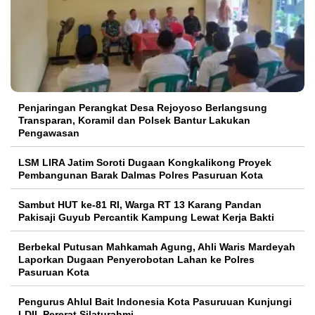
Penjaringan Perangkat Desa Rejoyoso Berlangsung
Transparan, Koramil dan Polsek Bantur Lakukan
Pengawasan
LSM LIRA Jatim Soroti Dugaan Kongkalikong Proyek
Pembangunan Barak Dalmas Polres Pasuruan Kota
Sambut HUT ke-81 RI, Warga RT 13 Karang Pandan
Pakisaji Guyub Percantik Kampung Lewat Kerja Bakti
Berbekal Putusan Mahkamah Agung, Ahli Waris Mardeyah
Laporkan Dugaan Penyerobotan Lahan ke Polres
Pasuruan Kota
Pengurus Ahlul Bait Indonesia Kota Pasuruuan Kunjungi
LDII, Pererat Silaturahmi