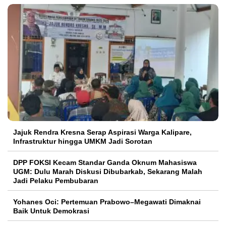
Jajuk Rendra Kresna Serap Aspirasi Warga Kalipare,
Infrastruktur hingga UMKM Jadi Sorotan
DPP FOKSI Kecam Standar Ganda Oknum Mahasiswa
UGM: Dulu Marah Diskusi Dibubarkab, Sekarang Malah
Jadi Pelaku Pembubaran
Yohanes Oci: Pertemuan Prabowo–Megawati Dimaknai
Baik Untuk Demokrasi