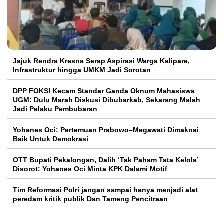
Jajuk Rendra Kresna Serap Aspirasi Warga Kalipare,
Infrastruktur hingga UMKM Jadi Sorotan
DPP FOKSI Kecam Standar Ganda Oknum Mahasiswa
UGM: Dulu Marah Diskusi Dibubarkab, Sekarang Malah
Jadi Pelaku Pembubaran
Yohanes Oci: Pertemuan Prabowo–Megawati Dimaknai
Baik Untuk Demokrasi
OTT Bupati Pekalongan, Dalih ‘Tak Paham Tata Kelola’
Disorot: Yohanes Oci Minta KPK Dalami Motif
Tim Reformasi Polri jangan sampai hanya menjadi alat
peredam kritik publik Dan Tameng Pencitraan