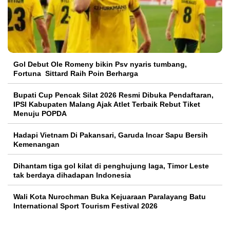
Gol Debut Ole Romeny bikin Psv nyaris tumbang,
Fortuna Sittard Raih Poin Berharga
Bupati Cup Pencak Silat 2026 Resmi Dibuka Pendaftaran,
IPSI Kabupaten Malang Ajak Atlet Terbaik Rebut Tiket
Menuju POPDA
Hadapi Vietnam Di Pakansari, Garuda Incar Sapu Bersih
Kemenangan
Dihantam tiga gol kilat di penghujung laga, Timor Leste
tak berdaya dihadapan Indonesia
Wali Kota Nurochman Buka Kejuaraan Paralayang Batu
International Sport Tourism Festival 2026