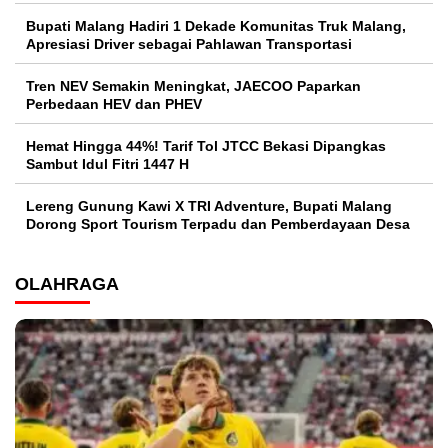
Bupati Malang Hadiri 1 Dekade Komunitas Truk Malang,
Apresiasi Driver sebagai Pahlawan Transportasi
Tren NEV Semakin Meningkat, JAECOO Paparkan
Perbedaan HEV dan PHEV
Hemat Hingga 44%! Tarif Tol JTCC Bekasi Dipangkas
Sambut Idul Fitri 1447 H
Lereng Gunung Kawi X TRI Adventure, Bupati Malang
Dorong Sport Tourism Terpadu dan Pemberdayaan Desa
OLAHRAGA