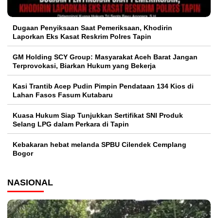
Dugaan Penyiksaan Saat Pemeriksaan, Khodirin
Laporkan Eks Kasat Reskrim Polres Tapin
GM Holding SCY Group: Masyarakat Aceh Barat Jangan
Terprovokasi, Biarkan Hukum yang Bekerja
Kasi Trantib Acep Pudin Pimpin Pendataan 134 Kios di
Lahan Fasos Fasum Kutabaru
Kuasa Hukum Siap Tunjukkan Sertifikat SNI Produk
Selang LPG dalam Perkara di Tapin
Kebakaran hebat melanda SPBU Cilendek Cemplang
Bogor
NASIONAL