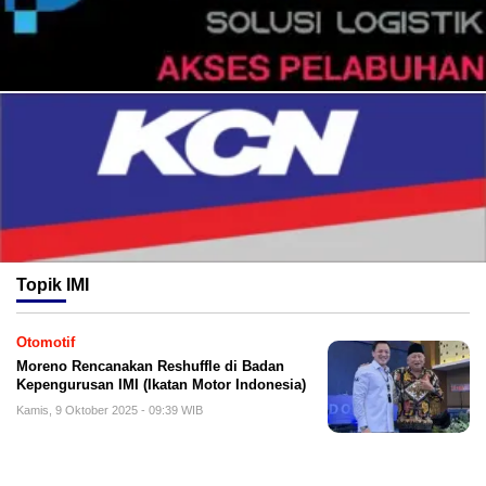
Topik
IMI
Otomotif
Moreno Rencanakan Reshuffle di Badan
Kepengurusan IMI (Ikatan Motor Indonesia)
Kamis, 9 Oktober 2025 - 09:39 WIB