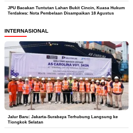
JPU Bacakan Tuntutan Lahan Bukit Cincin, Kuasa Hukum
Terdakwa: Nota Pembelaan Disampaikan 18 Agustus
INTERNASIONAL
Jalur Baru: Jakarta-Surabaya Terhubung Langsung ke
Tiongkok Selatan