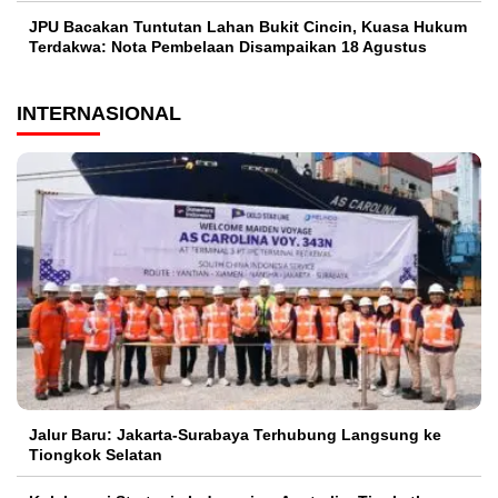
JPU Bacakan Tuntutan Lahan Bukit Cincin, Kuasa Hukum
Terdakwa: Nota Pembelaan Disampaikan 18 Agustus
INTERNASIONAL
Jalur Baru: Jakarta-Surabaya Terhubung Langsung ke
Tiongkok Selatan