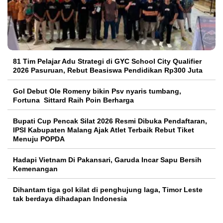
81 Tim Pelajar Adu Strategi di GYC School City Qualifier
2026 Pasuruan, Rebut Beasiswa Pendidikan Rp300 Juta
Gol Debut Ole Romeny bikin Psv nyaris tumbang,
Fortuna Sittard Raih Poin Berharga
Bupati Cup Pencak Silat 2026 Resmi Dibuka Pendaftaran,
IPSI Kabupaten Malang Ajak Atlet Terbaik Rebut Tiket
Menuju POPDA
Hadapi Vietnam Di Pakansari, Garuda Incar Sapu Bersih
Kemenangan
Dihantam tiga gol kilat di penghujung laga, Timor Leste
tak berdaya dihadapan Indonesia