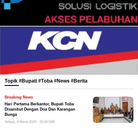
Topik
#Bupati #toba #News #berita
Breaking News
Hari Pertama Berkantor, Bupati Toba
Disambut Dengan Doa Dan Karangan
Bunga
Selasa, 4 Maret 2025 - 20:34 WIB