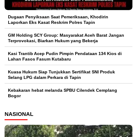
Dugaan Penyiksaan Saat Pemeriksaan, Khodirin
Laporkan Eks Kasat Reskrim Polres Tapin
GM Holding SCY Group: Masyarakat Aceh Barat Jangan
Terprovokasi, Biarkan Hukum yang Bekerja
Kasi Trantib Acep Pudin Pimpin Pendataan 134 Kios di
Lahan Fasos Fasum Kutabaru
Kuasa Hukum Siap Tunjukkan Sertifikat SNI Produk
Selang LPG dalam Perkara di Tapin
Kebakaran hebat melanda SPBU Cilendek Cemplang
Bogor
NASIONAL