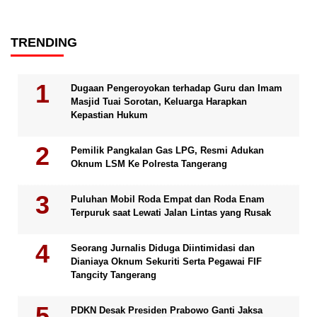
TRENDING
Dugaan Pengeroyokan terhadap Guru dan Imam
Masjid Tuai Sorotan, Keluarga Harapkan
Kepastian Hukum
Pemilik Pangkalan Gas LPG, Resmi Adukan
Oknum LSM Ke Polresta Tangerang
Puluhan Mobil Roda Empat dan Roda Enam
Terpuruk saat Lewati Jalan Lintas yang Rusak
Seorang Jurnalis Diduga Diintimidasi dan
Dianiaya Oknum Sekuriti Serta Pegawai FIF
Tangcity Tangerang
PDKN Desak Presiden Prabowo Ganti Jaksa