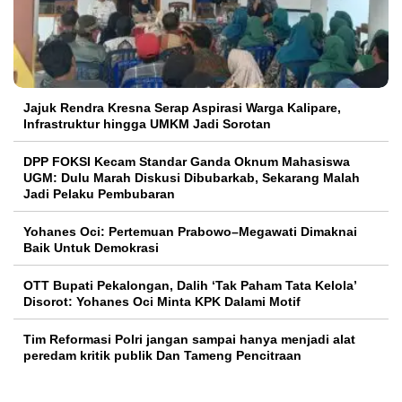
Jajuk Rendra Kresna Serap Aspirasi Warga Kalipare,
Infrastruktur hingga UMKM Jadi Sorotan
DPP FOKSI Kecam Standar Ganda Oknum Mahasiswa
UGM: Dulu Marah Diskusi Dibubarkab, Sekarang Malah
Jadi Pelaku Pembubaran
Yohanes Oci: Pertemuan Prabowo–Megawati Dimaknai
Baik Untuk Demokrasi
OTT Bupati Pekalongan, Dalih ‘Tak Paham Tata Kelola’
Disorot: Yohanes Oci Minta KPK Dalami Motif
Tim Reformasi Polri jangan sampai hanya menjadi alat
peredam kritik publik Dan Tameng Pencitraan