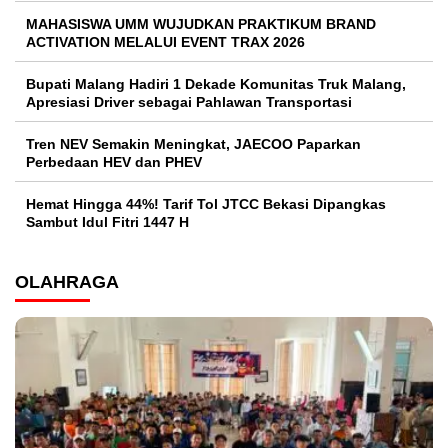
MAHASISWA UMM WUJUDKAN PRAKTIKUM BRAND
ACTIVATION MELALUI EVENT TRAX 2026
Bupati Malang Hadiri 1 Dekade Komunitas Truk Malang,
Apresiasi Driver sebagai Pahlawan Transportasi
Tren NEV Semakin Meningkat, JAECOO Paparkan
Perbedaan HEV dan PHEV
Hemat Hingga 44%! Tarif Tol JTCC Bekasi Dipangkas
Sambut Idul Fitri 1447 H
OLAHRAGA