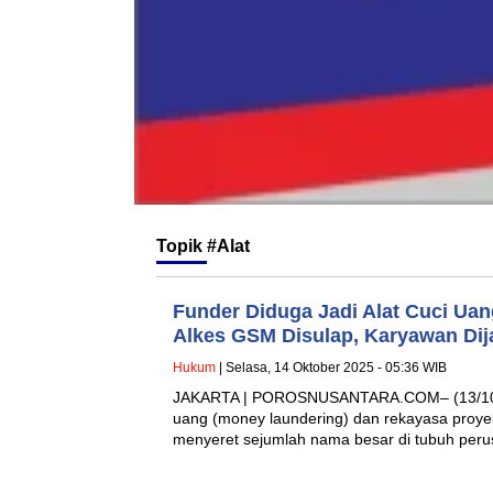
Topik
#Alat
Funder Diduga Jadi Alat Cuci Uan
Alkes GSM Disulap, Karyawan Di
Hukum
| Selasa, 14 Oktober 2025 - 05:36 WIB
JAKARTA | POROSNUSANTARA.COM– (13/10) 
uang (money laundering) dan rekayasa proyek
menyeret sejumlah nama besar di tubuh pe