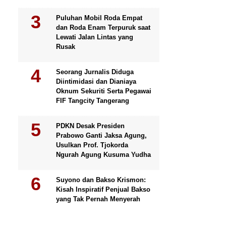
Puluhan Mobil Roda Empat
dan Roda Enam Terpuruk saat
Lewati Jalan Lintas yang
Rusak
Seorang Jurnalis Diduga
Diintimidasi dan Dianiaya
Oknum Sekuriti Serta Pegawai
FIF Tangcity Tangerang
PDKN Desak Presiden
Prabowo Ganti Jaksa Agung,
Usulkan Prof. Tjokorda
Ngurah Agung Kusuma Yudha
Suyono dan Bakso Krismon:
Kisah Inspiratif Penjual Bakso
yang Tak Pernah Menyerah