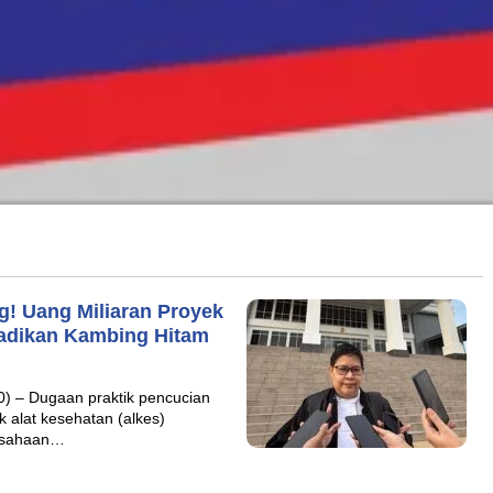
g! Uang Miliaran Proyek
jadikan Kambing Hitam
– Dugaan praktik pencucian
 alat kesehatan (alkes)
rusahaan…