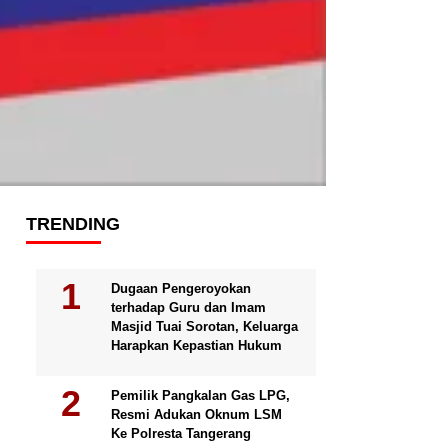
TRENDING
Dugaan Pengeroyokan
terhadap Guru dan Imam
Masjid Tuai Sorotan, Keluarga
Harapkan Kepastian Hukum
Pemilik Pangkalan Gas LPG,
Resmi Adukan Oknum LSM
Ke Polresta Tangerang